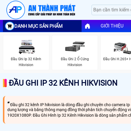
GIỚI THIỆU
DANH MỤC SẢN PHẨM
Đầu Ghi Ip 32 Kênh
Đầu Ghi 2 Ổ Cứng
Đầu Ghi H.265+ H
Hikvision
Hikvision
ĐẦU GHI IP 32 KÊNH HIKVISION
Đầu ghi 32 kênh IP hikvision là dòng đầu ghi chuyên cho camera Ip
dung lượng và băng thông mạng đồng thời phân tích chuyển động video
1920X1080P. Đầu Ghi Hình Ip 32 Kênh Hikvision là dòng sản phẩm c