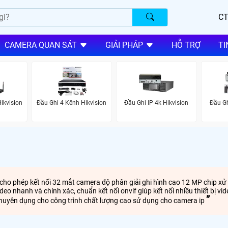
CT
CAMERA QUAN SÁT
GIẢI PHÁP
HỖ TRỢ
TI
ikvision
Đầu Ghi 4 Kênh Hikvision
Đầu Ghi IP 4k Hikvision
Đầu Gh
 cho phép kết nối 32 mắt camera độ phân giải ghi hình cao 12 MP chip x
 nhanh và chính xác, chuẩn kết nối onvif giúp kết nối nhiều thiết bị vi
huyên dụng cho công trình chất lượng cao sử dụng cho camera ip