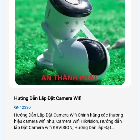
Hướng Dẫn Lắp Đặt Camera Wifi
12330
Hướng Dẫn Lắp Đặt Camera Wifi Chính hãng các thương
hiệu camera wifi như, Camera Wifi Hikvision, Hướng dẫn
lắp Đặt Camera wifi KBVISION, Hướng Dẫn lắp Đặt
camera Wifi Imou, Hướng Dẫn lắp đặt camera wifi Ezviz,
Hướng Dẫn Lắp Đặt camera Ebitcam đây là những dòng