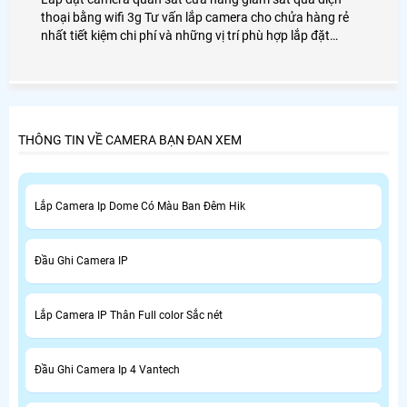
thoại bằng wifi 3g Tư vấn lắp camera cho chửa hàng rẻ
nhất tiết kiệm chi phí và những vị trí phù hợp lắp đặt
camera giám sát cửa hang tiết kiệm đảm bảo mọi thất
thoát có thể phát sinh không đáng có cho cửa hàng
THÔNG TIN VỀ CAMERA BẠN ĐAN XEM
Lắp Camera Ip Dome Có Màu Ban Đêm Hik
Đầu Ghi Camera IP
Lắp Camera IP Thân Full color Sắc nét
Đầu Ghi Camera Ip 4 Vantech