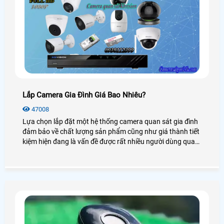
Lắp Camera Gia Đình Giá Bao Nhiêu?
47008
Lựa chọn lắp đặt một hệ thống camera quan sát gia đình
đảm bảo về chất lượng sản phẩm cũng như giá thành tiết
kiệm hiện đang là vấn đề được rất nhiều người dùng quan
tâm. Vậy lắp camera gia đình giá bao nhiêu? Sử dụng có
tốt không? Mời bạn xem qua bài viết dưới đây nhé!