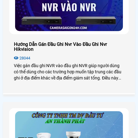
Hướng Dẫn Gán Đầu Ghi Nvr Vào Đầu Ghi Nvr
Hikvision
28044
Việc gán đầu ghi NVR vào đầu ghi NVR giúp người dùng
có thể dùng cho các trường hợp muốn tập trung các đầu
ghi ở địa điểm khác về địa điểm giám sát tổng. Điều này
cũng khá tiện lợi các công ty và doanh nghiệp lớn nhỏ.
Sau đây là hướng dẫn gán đầu ghi NVR vào đầu ghi NVR
Hikvision mà bạn có thể tham khảo