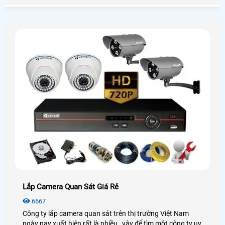
camera wifi trên thị trường
Lắp Camera Quan Sát Giá Rẻ
6667
Công ty lắp camera quan sát trên thị trường Việt Nam
ngày nay xuất hiện rất là nhiều , vậy để tìm một công ty uy