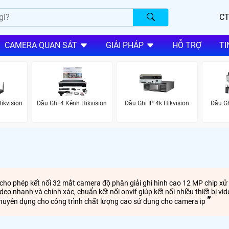
CT
CAMERA QUAN SÁT
GIẢI PHÁP
HỖ TRỢ
TI
ikvision
Đầu Ghi 4 Kênh Hikvision
Đầu Ghi IP 4k Hikvision
Đầu Gh
 cho phép kết nối 32 mắt camera độ phân giải ghi hình cao 12 MP chip x
 nhanh và chính xác, chuẩn kết nối onvif giúp kết nối nhiều thiết bị vi
huyên dụng cho công trình chất lượng cao sử dụng cho camera ip