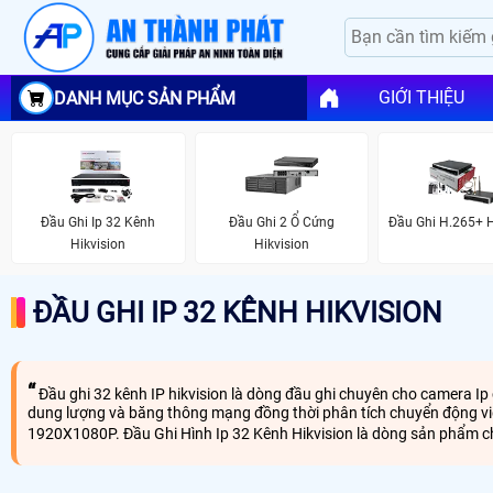
GIỚI THIỆU
DANH MỤC SẢN PHẨM
Đầu Ghi Ip 32 Kênh
Đầu Ghi 2 Ổ Cứng
Đầu Ghi H.265+ H
Hikvision
Hikvision
ĐẦU GHI IP 32 KÊNH HIKVISION
Đầu ghi 32 kênh IP hikvision là dòng đầu ghi chuyên cho camera Ip
dung lượng và băng thông mạng đồng thời phân tích chuyển động video
1920X1080P. Đầu Ghi Hình Ip 32 Kênh Hikvision là dòng sản phẩm c