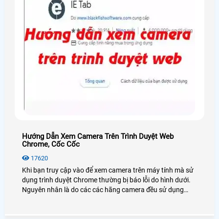
Hướng Dẫn Xem Camera Trên Trình Duyệt Web
Chrome, Cốc Cốc
17620
Khi bạn truy cập vào để xem camera trên máy tính mà sử
dụng trình duyệt Chrome thường bị báo lỗi do hình dưới.
Nguyên nhân là do các các hãng camera đều sử dụng
NPAPI do Netscape, nhưng Google đã ngừng hỗ trợ
NPAPI. Nên không thể truy cập theo cách thông thường
được ,nên giờ camera An Thành Phát sẽ cùng mọi người