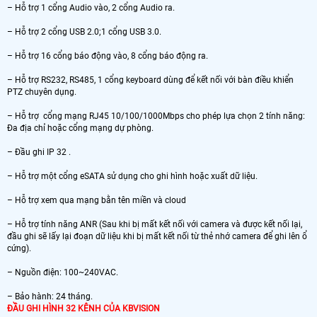
– Hỗ trợ 1 cổng Audio vào, 2 cổng Audio ra.
– Hỗ trợ 2 cổng USB 2.0;1 cổng USB 3.0.
– Hỗ trợ 16 cổng báo động vào, 8 cổng báo động ra.
– Hỗ trợ RS232, RS485, 1 cổng keyboard dùng để kết nối với bàn điều khiển
PTZ chuyên dụng.
– Hỗ trợ cổng mạng RJ45 10/100/1000Mbps cho phép lựa chọn 2 tính năng:
Đa địa chỉ hoặc cổng mạng dự phòng.
– Đầu ghi IP 32 .
– Hỗ trợ một cổng eSATA sử dụng cho ghi hình hoặc xuất dữ liệu.
– Hỗ trợ xem qua mạng bằn tên miền và cloud
– Hỗ trợ tính năng ANR (Sau khi bị mất kết nối với camera và được kết nối lại,
đầu ghi sẽ lấy lại đoạn dữ liệu khi bị mất kết nối từ thẻ nhớ camera để ghi lên ổ
cứng).
– Nguồn điện: 100~240VAC.
– Bảo hành: 24 tháng.
ĐẦU GHI HÌNH 32 KÊNH CỦA KBVISION