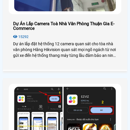
Dự Án Lắp Camera Toà Nhà Văn Phòng Thuận Gia E-
Commerce
15292
Dự án lắp đặt hệ thống 12 camera quan sát cho tòa nhà
văn phòng Hãng Hikvision quan sát mọi ngõ ngách từ nơi
gửi xe đến hệ thống thang máy từng lầu đảm bảo an ninh
cho tất cả mọi người trong công ty