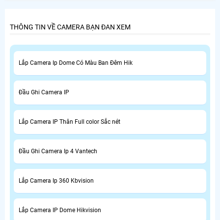
tìm hiểu về cách để có thể truy cập vào được giao diện
xem và cài đặt của camera.
THÔNG TIN VỀ CAMERA BẠN ĐAN XEM
Lắp Camera Ip Dome Có Màu Ban Đêm Hik
Đầu Ghi Camera IP
Lắp Camera IP Thân Full color Sắc nét
Đầu Ghi Camera Ip 4 Vantech
Lắp Camera Ip 360 Kbvision
Lắp Camera IP Dome Hikvision