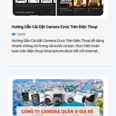
Hướng Dẫn Cài Đặt Camera Ezviz Trên Điện Thoại
12939
Hướng Dẫn Cài Đặt Camera Ezviz Trên Điện Thoại dễ dàng
nhanh chóng chỉ trong vài bước cơ bạn, thực hiện hoàn
toàn trên điện thoại Smartphone được kết nối Internet
sẵn. Để có thể sử dụng camera Ezviz giám sát an ninh
hiệu quả mời bạn xem qua hướng dẫn cài đặt dưới đây
nhé!