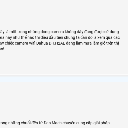
 đây là một trong những dòng camera không dây đang được sử dụng
ra này như thế nào thì điều đầu tiên chúng ta cần đó là xem qua các
iew chiếc camera wifi Dahua DH,H2AE đang làm mưa làm gió trên thị
ạn!
ng những chuổi đến từ Đan Mạch chuyên cung cấp giải pháp