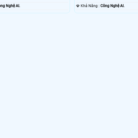
ng Nghệ AI.
️💎 Khả Năng :
Công Nghệ AI.