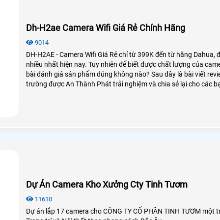
Dh-H2ae Camera Wifi Giá Rẻ Chính Hãng
9014
DH-H2AE - Camera Wifi Giá Rẻ chỉ từ 399K đến từ hãng Dahua,
nhiều nhất hiện nay. Tuy nhiên để biết được chất lượng của came
bài đánh giá sản phẩm đúng không nào? Sau đây là bài viết rev
trường được An Thành Phát trải nghiệm và chia sẻ lại cho các b
Dự Án Camera Kho Xưởng Cty Tinh Tươm
11610
Dự án lắp 17 camera cho CÔNG TY CỔ PHẦN TINH TƯƠM một tro