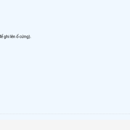
để ghi lên ổ cứng).