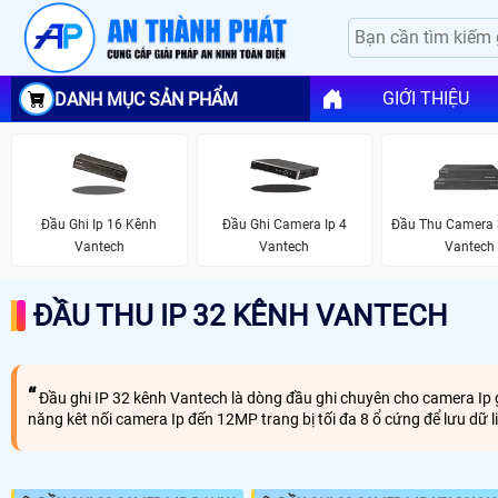
GIỚI THIỆU
DANH MỤC SẢN PHẨM
Đầu Ghi Ip 16 Kênh
Đầu Ghi Camera Ip 4
Đầu Thu Camera 
Vantech
Vantech
Vantech
ĐẦU THU IP 32 KÊNH VANTECH
Đầu ghi IP 32 kênh Vantech là dòng đầu ghi chuyên cho camera Ip gi
năng kêt nối camera Ip đến 12MP trang bị tối đa 8 ổ cứng để lưu d