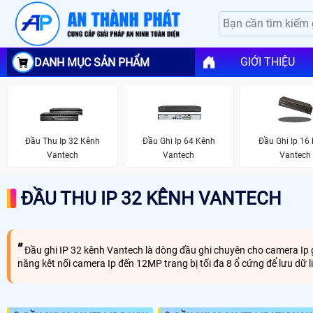
GIỚI THIỆU
DANH MỤC SẢN PHẨM
Đầu Thu Ip 32 Kênh
Đầu Ghi Ip 64 Kênh
Đầu Ghi Ip 16
Vantech
Vantech
Vantech
ĐẦU THU IP 32 KÊNH VANTECH
Đầu ghi IP 32 kênh Vantech là dòng đầu ghi chuyên cho camera Ip gi
năng kêt nối camera Ip đến 12MP trang bị tối đa 8 ổ cứng để lưu d