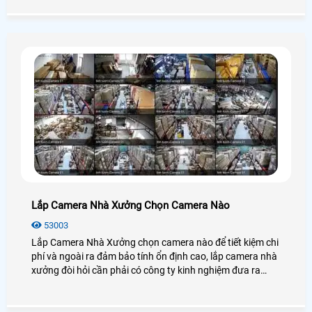
phẩm camera gia đình chất lượng nhất tại TP. HCM
Lắp Camera Nhà Xưởng Chọn Camera Nào
53003
Lắp Camera Nhà Xưởng chọn camera nào để tiết kiệm chi
phí và ngoài ra đảm bảo tính ổn định cao, lắp camera nhà
xưởng đòi hỏi cần phải có công ty kinh nghiệm đưa ra
những giải pháp lắp camera phù hợp cho những nhà
xưởng sản xuất lớn, Giải pháp lắp camera nhà xưởng
quyết định nhiều về giá thành cũng như độ ổn định của hệ