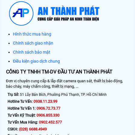
Hình thức mua hàng
Chính sách giao nhận
Chính sách bảo mật
Điều kiện giao dịch chung
CÔNG TY TNHH TM-DV ĐẦU TƯ AN THÀNH PHÁT
Đơn vị chuyên cung cấp & lắp đặt camera quan sát, thiết bị báo động,
báo cháy, máy chấm công, thiết bị mạng, ...
Trụ Sở:
51 Lũy Bán Bích, Phường Phú Thạnh, TP. Hồ Chí Minh
0938.11.23.99
Hotline Tư Vấn:
0906.72.73.77
Hotline Tư Vấn 1:
0906.855.330
Tư Vấn Kỹ Thuật:
0902.452.577
Tư Vấn Mua Hàng:
(028) 6688.4949
CSKH: