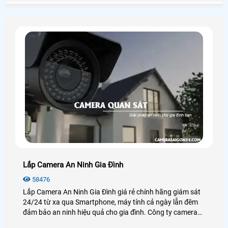
hiểu sâu hơn về chúng bạn có thể xem qua bài viết dưới
đây!
Lắp Camera An Ninh Gia Đình
58476
Lắp Camera An Ninh Gia Đình giá rẻ chính hãng giám sát
24/24 từ xa qua Smartphone, máy tính cả ngày lẫn đêm
đảm bảo an ninh hiệu quả cho gia đình. Công ty camera
An Thành Phát luôn đem đến cho khách hàng những sản