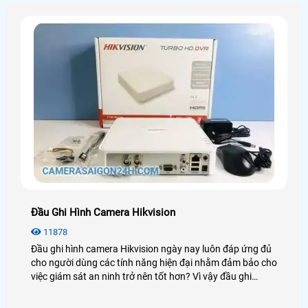
Đầu Ghi Hình Camera Hikvision
11878
Đầu ghi hình camera Hikvision ngày nay luôn đáp ứng đủ
cho người dùng các tính năng hiện đại nhằm đảm bảo cho
việc giám sát an ninh trở nên tốt hơn? Vì vậy đầu ghi
Hikvision luôn được người dùng đánh giá cao và sử dụng
phổ biến trong những dự án lớn chuyên nghiệp. Để tìm