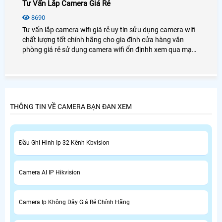
Tư Vấn Lắp Camera Giá Rẻ
8690
Tư vấn lắp camera wifi giá rẻ uy tín sửu dụng camera wifi
chất lượng tốt chính hãng cho gia đình cửa hàng văn
phòng giá rẻ sử dụng camera wifi ổn địnhh xem qua mạng
điện thoại từ xa.
THÔNG TIN VỀ CAMERA BẠN ĐAN XEM
Đầu Ghi Hình Ip 32 Kênh Kbvision
Camera AI IP Hikvision
Camera Ip Không Dây Giá Rẻ Chính Hãng