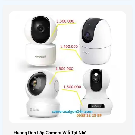
thống. An Thành phát Tư vấn những giải pháp những
thiết bị phù hợp cho những nhà xưởng sản xuất đặt biệt
Huong Dan Lăp Camera Wifi Tại Nhà