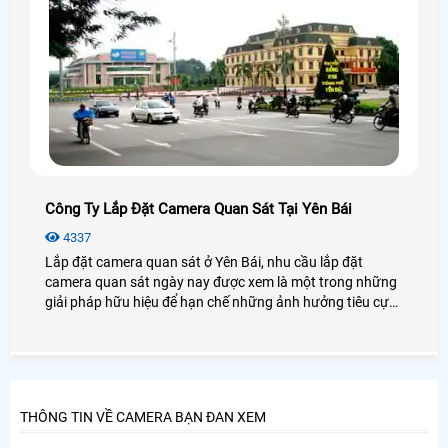
Công Ty Lắp Đặt Camera Quan Sát Tại Yên Bái
4337
Lắp đặt camera quan sát ở Yên Bái, nhu cầu lắp đặt
camera quan sát ngày nay được xem là một trong những
giải pháp hữu hiệu để hạn chế những ảnh hưởng tiêu cực
tại các doanh nghiệp hoặc hộ gia đình, thông quan việc
lắp đặt camera quan sát ở Yên Bái, khách hàng có thể
kiểm tra quan sát công ty xưởng sản xuất hay nhà riêng
mọi nơi thuận tiện trên các thiết bị như máy tính hay điện
thoại. Công ty lắp đặt camera chúng tôi luôn mong muốn
THÔNG TIN VỀ CAMERA BẠN ĐAN XEM
quý khách hàng được hài lòng và có thể hoàn toàn yên
tâm hơn khi chọn đúng công ty và đúng thương hiệu là đối