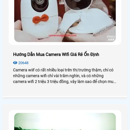
Hướng Dẫn Mua Camera Wifi Giá Rẻ Ổn Định
20648
Camera wiif có rất nhiều loại trên thị trường thậm, chí có
những camera wifi chỉ vài trăm nghìn, và có những
camera wifi 2 triệu 3 triệu đồng, vây làm sao để chọn mua
camemra wifi giá rẻ ổn định tiết kiệm chi phí phù hợp với
nhu cầu sử dụng.