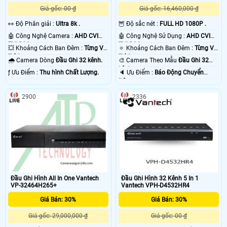
Giá gốc: 00 ₫
Giá gốc: 16,460,000 ₫
️👀 Độ Phân giải :
Ultra 8k .
🦉 Độ sắc nét :
FULL HD 1080P .
🤖️ Công Nghệ Camera :
AHD CVI
🤖️ Công Nghệ Sử Dụng :
AHD CVI
TVI BCS.
TVI BCS.
'
💥 Khoảng Cách Ban Đêm :
Từng Vị
🔅 Khoảng Cách Ban Đêm :
Từng Vị
Trí Camera .
Trí Camera .
🌧️ Camera Dòng
Đầu Ghi 32 kênh.
🎨 Camera Theo Mẫu
Đầu Ghi 32
kênh.
️ƒ Ưu Điểm :
Thu hình Chất Lượng.
️🔈 Ưu Điểm :
Báo Động Chuyển
Động.
2900
2336
Đầu Ghi Hình All In One Vantech
Đầu Ghi Hình 32 Kênh 5 In 1
VP-32464H265+
Vantech VPH-D4532HR4
Giá Bán: 30%
Giá Bán: 30%
Giá gốc: 29,000,000 ₫
Giá gốc: 00 ₫