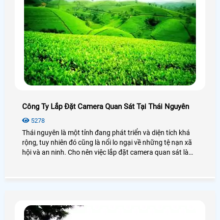
Công Ty Lắp Đặt Camera Quan Sát Tại Thái Nguyên
5278
Thái nguyên là một tỉnh đang phát triển và diện tích khá
rộng, tuy nhiên đó cũng là nổi lo ngại về những tệ nạn xã
hội và an ninh. Cho nên việc lắp đặt camera quan sát là
giải pháp an ninh và hiệu quả để đề phòng không hay xảy
ra và sử dụng dịch vụ lắp đặt camera tại thái nguyên là sự
lựa chọn tối ưu nhất.