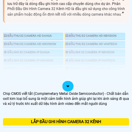
lưu trữ đây là dòng đầu ghi hình cao cấp chuyên dùng cho dự án. Phân
Phối Đầu Ghi Hình Camera 32 Kênh HD là đầu ghi sử dụng cho công trình
sản phẩm hoặc động ổn định kết nối với nhiều dòng camera khác nhau
🎞 ĐẦU THU 32 CAMERA HD DAHUA
🎞 ĐẦU THU 32 CAMERA HD KBVISION
🎞 ĐẦU THU 32 CAMERA HD HIKVISION
🎞 ĐẦU THU 32 CAMERA HD VANTECH
📇 ĐẦU GHI 32 CAMERA IP DAHUA
📇 ĐẦU GHI 32 CAMERA IP KBVISION
📇 ĐẦU GHI 32 CAMERA IP HIKVISON
📇 ĐẦU GHI 32 CAMERA IP VANTECH
📼 ĐẦU GHI CAMERA
💾 ĐẦU GHI CAMERA HD ANALOG
📀 ĐẦU GHI CAMERA IP
♋ ĐẦU GHI 32 KÊNH HD
Chip CMOS viết tắt (Complemetary Metal Oxide Semiconductor) - Chất bán dẫn
oxit kim loại bổ sung là một cảm biến hình ảnh giúp ghi lại khi ánh sáng đi qua
và xử lý trước khi xuất dữ liệu hình ảnh video đến mắt người dùng
ĐẦU GHI CAMERA 32 KÊNH HD
GIÁ ĐẦU GHI
LẮP ĐẦU GHI HÌNH CAMERA 32 KÊNH
📦 Đầu Ghi 32 Kênh HD