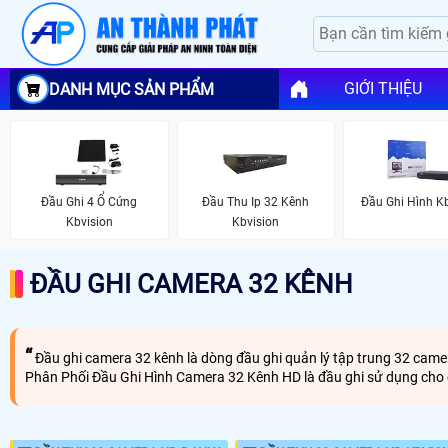
GIỚI THIỆU
DANH MỤC SẢN PHẨM
Đầu Ghi 4 Ổ Cứng
Đầu Thu Ip 32 Kênh
Đầu Ghi Hình K
Kbvision
Kbvision
ĐẦU GHI CAMERA 32 KÊNH
Đầu ghi camera 32 kênh là dòng đầu ghi quản lý tập trung 32 camer
Phân Phối Đầu Ghi Hình Camera 32 Kênh HD là đầu ghi sử dụng cho 