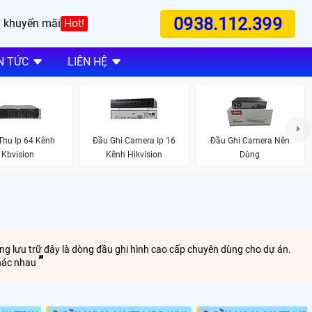
0938.112.399
 khuyến mãi
Hot!
N TỨC
LIÊN HỆ
Thu Ip 64 Kênh
Đầu Ghi Camera Ip 16
Đầu Ghi Camera Nên
Kbvision
Kênh Hikvision
Dùng
ng lưu trữ đây là dòng đầu ghi hình cao cấp chuyên dùng cho dự án.
khác nhau