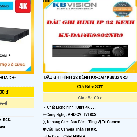
'
ĐẦU GHI HÌNH 32 KÊNH KX-DAI4K8832NR3
HUA DH-
Giá Bán: 30%
00 ₫
Giá gốc: 00 ₫
00 ₫
️👀 Chất lượng hình :
Ultra 4k 👍🏾 .
✳️ Công Nghệ :
AHD CVI TVI BCS.
I BCS.
🌜 Khoảng Cách Ban Đêm :
Từng Vị Trí Camera .
era .
🛡 Cấu Tạo Camera
Thân Plastic.
️↭ Ưu Điểm :
Công Nghệ AI.