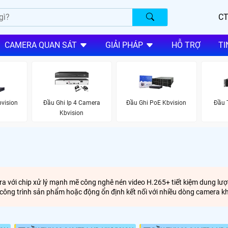
CT
CAMERA QUAN SÁT
GIẢI PHÁP
HỖ TRỢ
TI
bvision
Đầu Ghi Ip 4 Camera
Đầu Ghi PoE Kbvision
Đầu 
Kbvision
a với chip xử lý mạnh mẽ công nghê nén video H.265+ tiết kiệm dung lượ
công trình sản phẩm hoặc động ổn định kết nối với nhiều dòng camera 