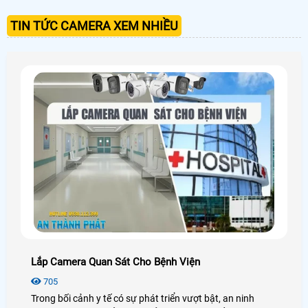
TIN TỨC CAMERA XEM NHIỀU
Lắp Camera Quan Sát Cho Bệnh Viện
705
Trong bối cảnh y tế có sự phát triển vượt bật, an ninh