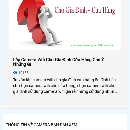
Lắp Camera Wifi Cho Gia Đình Cửa Hàng Chú Ý
Những Gì
10155
Tư vấn lắp camera wifi cho gia đình cửa hàng ổn định tiêu
chí chọn camera wifi cho cửa hàng, chọn camera wifi cho
gia đình sử dụng camera wifi giá rẻ nhưng sử dụng những
dòng sản phẩm camera chính hãng đảm bảo chất lượng
và ổn định trong suốt quá trình sử dụng
THÔNG TIN VỀ CAMERA BẠN ĐAN XEM