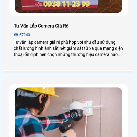
Tư Vấn Lắp Camera Giá Rẻ
67240
Tư vấn lắp camera giá rẻ phù hợp với nhu cầu sử dụng
chất lượng hình ảnh sắt nét giám sát từ xa qua mạng điện
thoại ổn định nên chọn những thương hiệu camera nào
phù hợp, những vị trí lắp camera như thế nào và giải pháp
ra sao để tối ưu hóa chi phí mang lại hiệu quả giám sát
cao.