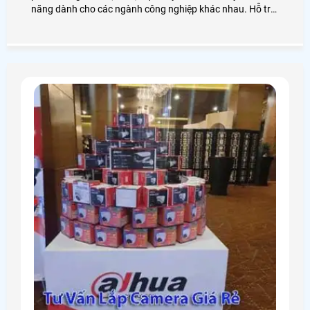
năng dành cho các ngành công nghiệp khác nhau. Hỗ trợ
một loạt các tính năng như NAT hiệu suất cao, cân bằng
tải WAN, điều khiển luồng thông minh, quản lý hành vi trực
tuyến, IPsec VPN trực quan, xác thực web …