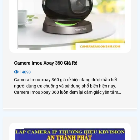
Camera Imou Xoay 360 Giá Rẻ
14898
Camera Imou xoay 360 giá rẻ hiện đang được hầu hết
người dùng ưa chuộng và sử dung phổ biến hiện nay.
Camera Imou xoay 360 luôn đem lại cảm giác yên tâm
cho khách hàng mỗi khi đi ra khỏi nhà.