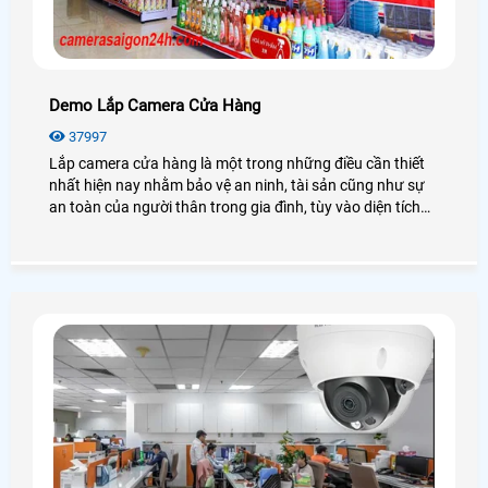
Demo Lắp Camera Cửa Hàng
37997
Lắp camera cửa hàng là một trong những điều cần thiết
nhất hiện nay nhằm bảo vệ an ninh, tài sản cũng như sự
an toàn của người thân trong gia đình, tùy vào diện tích
của cửa hàng mà phân bố vị trí camera cửa hàng hợp lý.
Sau đây là bài viết cung cấp những thông tin, tính năng
cần thiết và hình ảnh demo lắp camera cửa hàng chân
thực nhất để bạn có thể tham khảo, và lựa chon cho mình
mẫu camera cửa hàng hợp lý