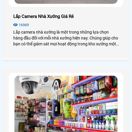
Lắp Camera Nhà Xưởng Giá Rẻ
16969
Lắp camera nhà xưởng là một trong những lựa chọn
hàng đầu đối với mỗi nhà xưởng hiện nay. Chúng giúp cho
bạn có thể giám sát mọi hoạt động trong kho xưởng một
cách dễ dàng mà không cần có mặt tại đó. Vậy lắp
camera nhà xưởng giá rẻ không? Có những loại nào? Để
giải đáp mọi thắc mắc mời bạn xem qua bài viết dưới đây
nhé!