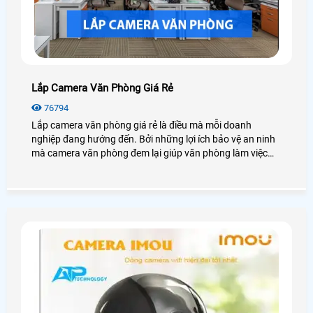
Lắp Camera Văn Phòng Giá Rẻ
76794
Lắp camera văn phòng giá rẻ là điều mà mỗi doanh
nghiệp đang hướng đến. Bởi những lợi ích bảo vệ an ninh
mà camera văn phòng đem lại giúp văn phòng làm việc
yên tâm và đạt hiệu quả năng suất tốt nhất. Vậy Lắp
camera văn phòng giá rẻ không? Giải pháp lắp đặt như
thế nào? Chúng ta cùng nhau đọc qua bài viết này nhé!