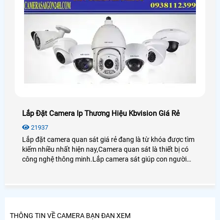
Lắp Đặt Camera Ip Thương Hiệu Kbvision Giá Rẻ
21937
Lắp đặt camera quan sát giá rẻ đang là từ khóa được tìm
kiếm nhiều nhất hiện nay,Camera quan sát là thiết bị có
công nghệ thông minh.Lắp camera sát giúp con người
trong việc giám sát con cái,tải sản,quản lý nhân sự là thiết
bị không thể thiếu trong cuộc sống xã hội hiện nay
THÔNG TIN VỀ CAMERA BẠN ĐAN XEM