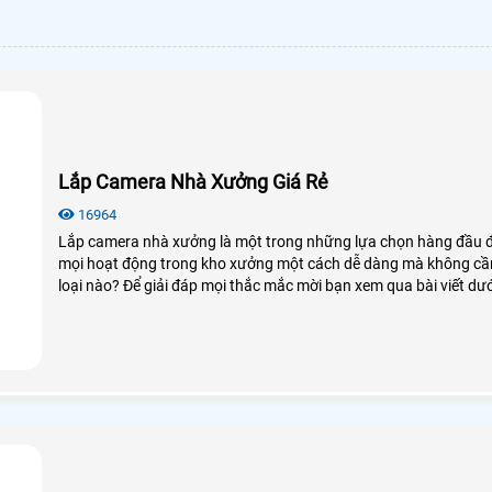
Lắp Camera Nhà Xưởng Giá Rẻ
16964
Lắp camera nhà xưởng là một trong những lựa chọn hàng đầu đố
mọi hoạt động trong kho xưởng một cách dễ dàng mà không cần
loại nào? Để giải đáp mọi thắc mắc mời bạn xem qua bài viết dướ