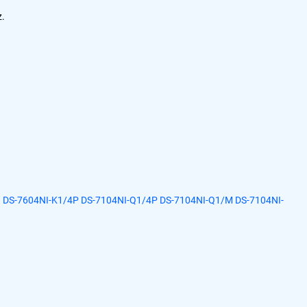
z.
)
DS-7604NI-K1/4P
DS-7104NI-Q1/4P
DS-7104NI-Q1/M
DS-7104NI-