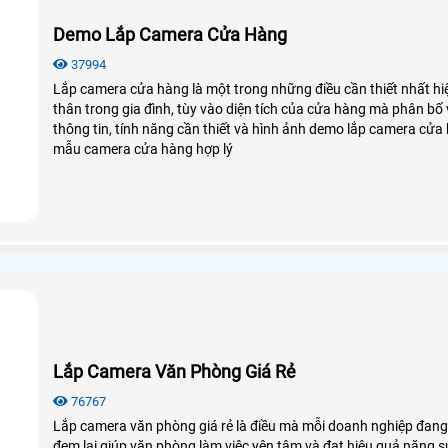
Demo Lắp Camera Cửa Hàng
37994
Lắp camera cửa hàng là một trong những điều cần thiết nhất hi
thân trong gia đình, tùy vào diện tích của cửa hàng mà phân bố 
thông tin, tính năng cần thiết và hình ảnh demo lắp camera cử
mẫu camera cửa hàng hợp lý
Lắp Camera Văn Phòng Giá Rẻ
76767
Lắp camera văn phòng giá rẻ là điều mà mỗi doanh nghiệp đang
đem lại giúp văn phòng làm việc yên tâm và đạt hiệu quả năng s