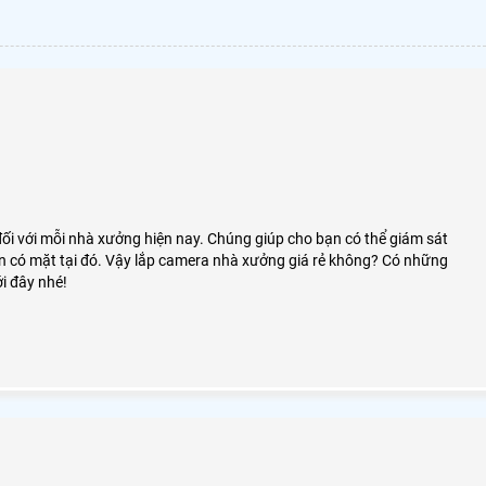
i với mỗi nhà xưởng hiện nay. Chúng giúp cho bạn có thể giám sát
 có mặt tại đó. Vậy lắp camera nhà xưởng giá rẻ không? Có những
i đây nhé!