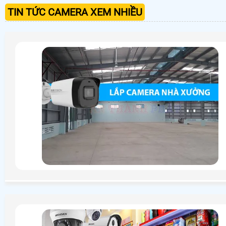
TIN TỨC CAMERA XEM NHIỀU