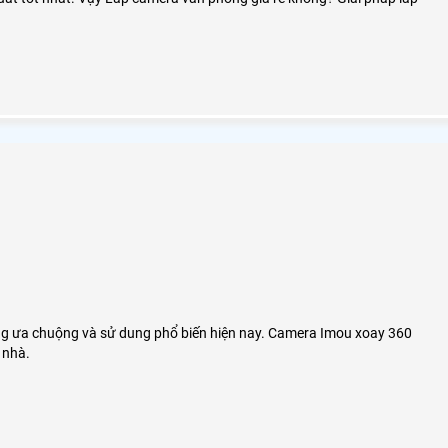
ng ưa chuộng và sử dung phổ biến hiện nay. Camera Imou xoay 360
 nhà.