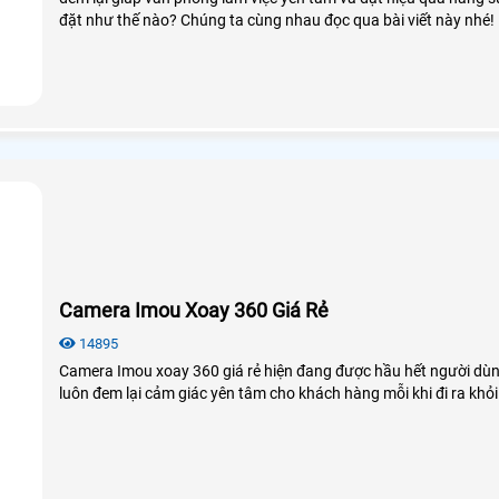
đặt như thế nào? Chúng ta cùng nhau đọc qua bài viết này nhé!
Camera Imou Xoay 360 Giá Rẻ
14895
Camera Imou xoay 360 giá rẻ hiện đang được hầu hết người dù
luôn đem lại cảm giác yên tâm cho khách hàng mỗi khi đi ra khỏi