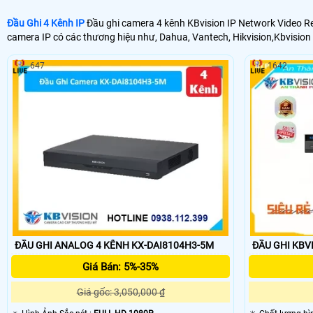
Đầu Ghi 4 Kênh IP
Đầu ghi camera 4 kênh KBvision IP Network Video Rec
camera IP có các thương hiệu như, Dahua, Vantech, Hikvision,Kbvision
647
1642
ĐẦU GHI ANALOG 4 KÊNH KX-DAI8104H3-5M
ĐẦU GHI KBV
Giá Bán: 5%-35%
Giá gốc: 3,050,000 ₫