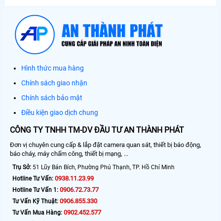
Hình thức mua hàng
Chính sách giao nhận
Chính sách bảo mật
Điều kiện giao dịch chung
CÔNG TY TNHH TM-DV ĐẦU TƯ AN THÀNH PHÁT
Đơn vị chuyên cung cấp & lắp đặt camera quan sát, thiết bị báo động,
báo cháy, máy chấm công, thiết bị mạng, ...
Trụ Sở:
51 Lũy Bán Bích, Phường Phú Thạnh, TP. Hồ Chí Minh
0938.11.23.99
Hotline Tư Vấn:
0906.72.73.77
Hotline Tư Vấn 1:
0906.855.330
Tư Vấn Kỹ Thuật:
0902.452.577
Tư Vấn Mua Hàng: