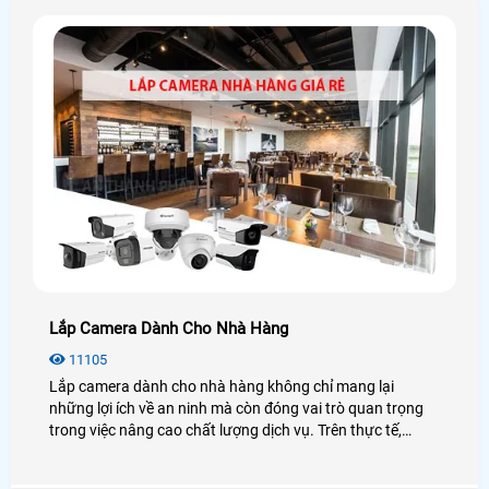
Lắp Camera Dành Cho Nhà Hàng
11105
Lắp camera dành cho nhà hàng không chỉ mang lại
những lợi ích về an ninh mà còn đóng vai trò quan trọng
trong việc nâng cao chất lượng dịch vụ. Trên thực tế,
những lợi ích mà việc lắp camera mang lại cho nhà hàng
là không thể phủ nhận.