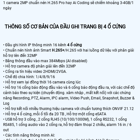
1 camera 2MP chuẩn nén H.265 Pro hay Ai Coding sẽ chiếm khoảng 3-4GB/1
ngày
THÔNG SỐ CƠ BẢN CỦA ĐẦU GHI TRANG BỊ 4 Ổ CỨNG
• Đầu ghi hình IP thông minh 16 kênh
4 ổ cứng
• Chuẩn nén hình ảnh Smart
H.265+
/H.265 với hai luồng dữ liệu với phân giải
hỗ trợ lên đến 32MP
• Băng thông đầu vào max 384Mbps (AI disabled)
• Hỗ trợ camera độ phân giải lên đến 32MP
• Cổng ra tín hiệu video 2HDMI/2VGA.
• Chế độ chia hình: 1/4/8/9/16
• Hỗ trợ xem lại đồng thời 16 camera cùng lúc
• Hỗ trợ 16 cổng báo động đầu vào và 6 cổng báo động đầu ra, với các chế độ
cảnh báo theo sự kiện (chuyển động. xâm nhập , mất kết nối) với các chứng
năng Recording, PTZ, Alarm, IPC alarm, Video Push, Email, Snapshot, Buzzer &
Log
• Hỗ trợ kết nối nhiều thương hiệu camera với chuẩn tương thích ONVIF 21.12
• Hỗ trợ 4 ổ cứng, mỗi ổ tối đa 20 TB , Hỗ trợ một cổng eSATA
• USB hỗ trợ 3 cổng , 2 cổng RJ45 (10/100/1000M), 1 cổng RS232, 1 cổng
RS485, 1 cổng audio vào 2 cổng ra, hỗ trợ đàm thoại 2 chiều, alarm 16 in / 6
out
• Các tính năng thông minh AI: