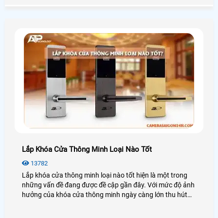
có chất lượng sản phẩm kém. sau đây là những thương
hiệu camera quan sát chính hãng nên dùng
Lắp Khóa Cửa Thông Minh Loại Nào Tốt
13782
Lắp khóa cửa thông minh loại nào tốt hiện là một trong
những vấn đề đang được đề cập gần đây. Với mức độ ảnh
hưởng của khóa cửa thông minh ngày càng lớn thu hút
không ít khách hàng quan tâm.