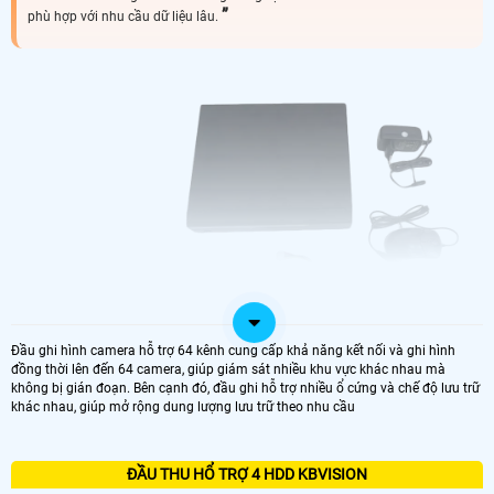
phù hợp với nhu cầu dữ liệu lâu.
Đầu ghi hình camera hỗ trợ 64 kênh cung cấp khả năng kết nối và ghi hình
đồng thời lên đến 64 camera, giúp giám sát nhiều khu vực khác nhau mà
không bị gián đoạn. Bên cạnh đó, đầu ghi hỗ trợ nhiều ổ cứng và chế độ lưu trữ
'
khác nhau, giúp mở rộng dung lượng lưu trữ theo nhu cầu
ĐẦU THU HỔ TRỢ 4 HDD KBVISION