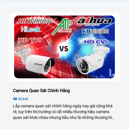
Camera Quan Sát Chính Hãng
82445
Lắp camera quan sát chính hãng ngày nay giá cũng khá
rẻ, tuy trên thị trường có rất nhiều thương hiệu camera
quan sát khác nhau nhưng hầu như là những thương hiệu
không tên tuổi hoặc những thương hiệu không uy tín về
dịch vụ sau bán hàng hoặc thương hiệu camera quan sát