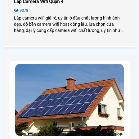
Lắp Camera Wifi Quận 4
9378
Lắp camera wifi giá rẻ, uy tín ở đâu chất lượng hình ảnh
đẹp, độ bền camera wifi hoạt động lâu, lựa chọn cửa
hàng, đại lý cung cấp camera wifi chất lượng, uy tín như
thế nào đó là điều đầu tiên cần làm khi có nhu cầu lắp
camera wifi Quận 4.