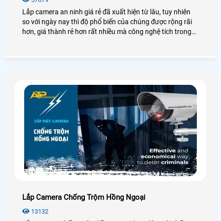
Lắp camera an ninh giá rẻ đã xuất hiện từ lâu, tuy nhiên
so với ngày nay thì độ phổ biến của chúng được rộng rãi
hơn, giá thành rẻ hơn rất nhiều mà công nghệ tích trong
camera ngày càng tiên tiến, hiện đại. Để thêm chi tiết về
giá lắp camera an ninh, chúng ta cùng xem qua bài viết
dưới đây nhé!
Lắp Camera Chống Trộm Hồng Ngoại
13132