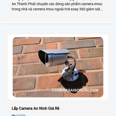
An Thành Phát chuyên các dòng sản phẩm camera imou
trong nhà và camera imou ngoài trời xoay 360 giám sát
gia đình cửa hàng văn phòng và nhà xưởng, tiêu chí lắp
camera imou giá rẻ chính hãng dịch vụ sau bán hàng tốt
nhất.
Lắp Camera An Ninh Giá Rẻ
57079