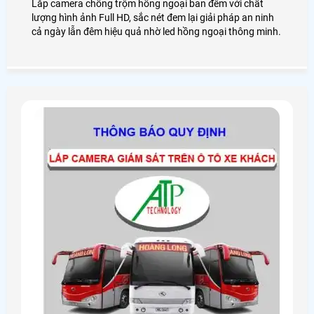
Lắp camera chống trộm hồng ngoại ban đêm với chất
lượng hình ảnh Full HD, sắc nét đem lại giải pháp an ninh
cả ngày lẫn đêm hiệu quả nhờ led hồng ngoại thông minh.