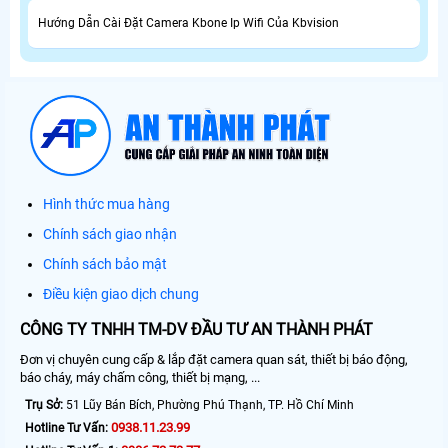
Hướng Dẫn Cài Đặt Camera Kbone Ip Wifi Của Kbvision
Hình thức mua hàng
Chính sách giao nhận
Chính sách bảo mật
Điều kiện giao dịch chung
CÔNG TY TNHH TM-DV ĐẦU TƯ AN THÀNH PHÁT
Đơn vị chuyên cung cấp & lắp đặt camera quan sát, thiết bị báo động,
báo cháy, máy chấm công, thiết bị mạng, ...
Trụ Sở:
51 Lũy Bán Bích, Phường Phú Thạnh, TP. Hồ Chí Minh
0938.11.23.99
Hotline Tư Vấn: