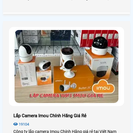
cách xem camera trên máy tính dễ dàng với các dòng
camera phổ biến hay sử dụng như camera Kbvision,
camera Hikvision, camera Dahua, camera Imou, . .
Lắp Camera Imou Chính Hãng Giá Rẻ
19104
Công ty lắp camera Imou Chính Hãng giá rẻ tại Việt Nam