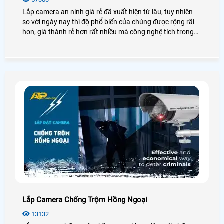
Lắp camera an ninh giá rẻ đã xuất hiện từ lâu, tuy nhiên
so với ngày nay thì độ phổ biến của chúng được rộng rãi
hơn, giá thành rẻ hơn rất nhiều mà công nghệ tích trong
camera ngày càng tiên tiến, hiện đại. Để thêm chi tiết về
giá lắp camera an ninh, chúng ta cùng xem qua bài viết
dưới đây nhé!
Lắp Camera Chống Trộm Hồng Ngoại
13132