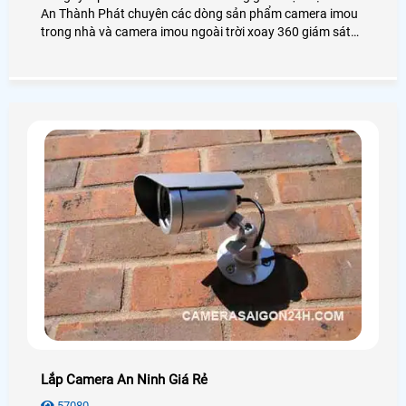
An Thành Phát chuyên các dòng sản phẩm camera imou
trong nhà và camera imou ngoài trời xoay 360 giám sát
gia đình cửa hàng văn phòng và nhà xưởng, tiêu chí lắp
camera imou giá rẻ chính hãng dịch vụ sau bán hàng tốt
nhất.
Lắp Camera An Ninh Giá Rẻ
57080