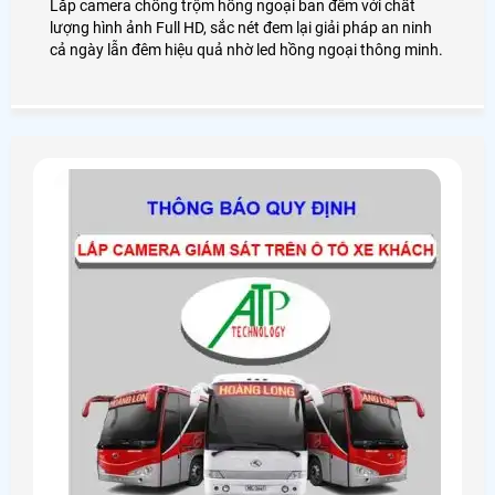
Lắp camera chống trộm hồng ngoại ban đêm với chất
lượng hình ảnh Full HD, sắc nét đem lại giải pháp an ninh
cả ngày lẫn đêm hiệu quả nhờ led hồng ngoại thông minh.