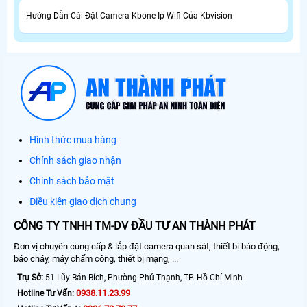
Hướng Dẫn Cài Đặt Camera Kbone Ip Wifi Của Kbvision
Hình thức mua hàng
Chính sách giao nhận
Chính sách bảo mật
Điều kiện giao dịch chung
CÔNG TY TNHH TM-DV ĐẦU TƯ AN THÀNH PHÁT
Đơn vị chuyên cung cấp & lắp đặt camera quan sát, thiết bị báo động,
báo cháy, máy chấm công, thiết bị mạng, ...
Trụ Sở:
51 Lũy Bán Bích, Phường Phú Thạnh, TP. Hồ Chí Minh
0938.11.23.99
Hotline Tư Vấn: