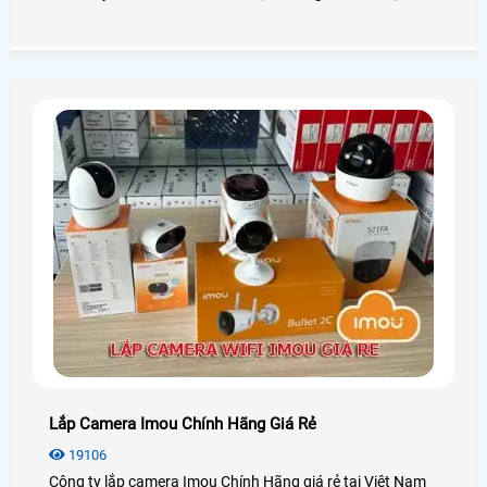
cách xem camera trên máy tính dễ dàng với các dòng
camera phổ biến hay sử dụng như camera Kbvision,
camera Hikvision, camera Dahua, camera Imou, . .
Lắp Camera Imou Chính Hãng Giá Rẻ
19106
Công ty lắp camera Imou Chính Hãng giá rẻ tại Việt Nam