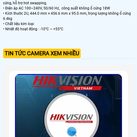
cứng, hỗ trợ hot swapping.
• Điện áp AC 100~240V, 50/60 Hz, công suất không ổ cứng 18W
• Kích thước 2U, 444.0 mm × 456.6 mm x 95.0 mm, trọng lượng không ổ cứng
6.4kg
• Chất liệu kim loại
• Nhiệt độ hoạt động : -10°C ~ +55°C
TIN TỨC CAMERA XEM NHIỀU