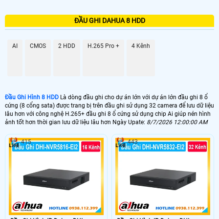
ĐẦU GHI DAHUA 8 HDD
AI
CMOS
2 HDD
H.265 Pro +
4 Kênh
Đầu Ghi Hình 8 HDD
Là dòng đầu ghi cho dự án lớn với dự án lớn đầu ghi 8 ổ
cứng (8 cổng sata) được trang bị trên đầu ghi sử dụng 32 camera để lưu dữ liệu
lâu hơn với công nghệ H.265+ đầu ghi 8 ổ cứng sử dụng chip Ai giúp nén hình
ảnh tốt hơn thời gian lưu dữ liệu lâu hơn Ngày Upate:
8/7/2026 12:00:00 AM
415
443