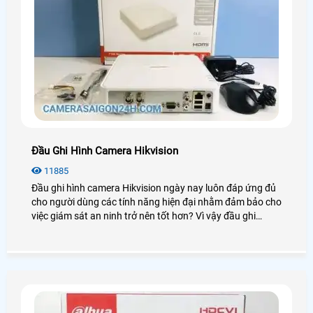
Đầu Ghi Hình Camera Hikvision
11885
Đầu ghi hình camera Hikvision ngày nay luôn đáp ứng đủ
cho người dùng các tính năng hiện đại nhằm đảm bảo cho
việc giám sát an ninh trở nên tốt hơn? Vì vậy đầu ghi
Hikvision luôn được người dùng đánh giá cao và sử dụng
phổ biến trong những dự án lớn chuyên nghiệp. Để tìm
hiểu sâu hơn về chúng bạn có thể xem qua bài viết dưới
đây!