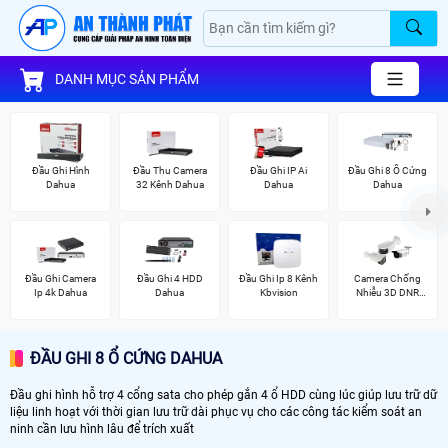
DANH MỤC SẢN PHẨM
Đầu Ghi Hình
Đầu Thu Camera
Đầu Ghi IP Ai
Đầu Ghi 8 Ổ Cứng
Dahua
32 Kênh Dahua
Dahua
Dahua
Đầu Ghi Camera
Đầu Ghi 4 HDD
Đầu Ghi Ip 8 Kênh
Camera Chống
Ip 4k Dahua
Dahua
Kbvision
Nhiễu 3D DNR
Hikvison
ĐẦU GHI 8 Ổ CỨNG DAHUA
Đầu ghi hình hỗ trợ 4 cổng sata cho phép gắn 4 ổ HDD cùng lúc giúp lưu trữ dữ
liệu linh hoạt với thời gian lưu trữ dài phục vụ cho các công tác kiểm soát an
ninh cần lưu hình lâu để trích xuất