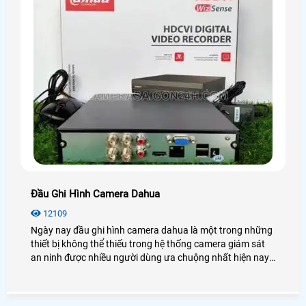
Đầu Ghi Hình Camera Dahua
12109
Ngày nay đầu ghi hình camera dahua là một trong những
thiết bị không thể thiếu trong hệ thống camera giám sát
an ninh được nhiều người dùng ưa chuộng nhất hiện nay.
Để biết thêm chi tiết về đầu ghi hình Dahua cũng như giá
thành, bạn có thể tham khảo qua bài viết dưới đây nhé!