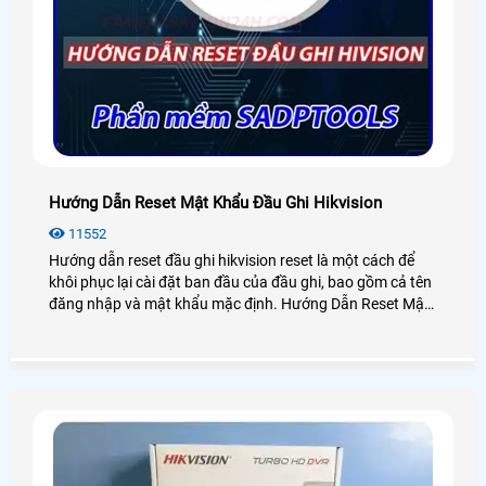
Hướng Dẫn Reset Mật Khẩu Đầu Ghi Hikvision
11552
Hướng dẫn reset đầu ghi hikvision reset là một cách để
khôi phục lại cài đặt ban đầu của đầu ghi, bao gồm cả tên
đăng nhập và mật khẩu mặc định. Hướng Dẫn Reset Mật
Khẩu Đầu Ghi Hikvision có thể hữu ích khi bạn quên mật
khẩu của mình hoặc khi bạn muốn xóa toàn bộ các cài
đặt và dữ liệu trên đầu ghi hikvision.