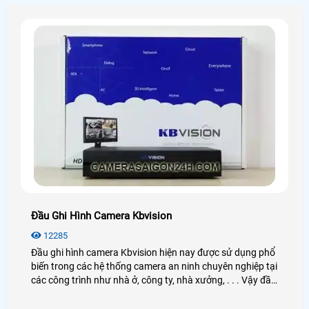
Đầu Ghi Hình Camera Kbvision
12285
Đầu ghi hình camera Kbvision hiện nay được sử dụng phổ
biến trong các hệ thống camera an ninh chuyên nghiệp tại
các công trình như nhà ở, công ty, nhà xưởng, . . . Vậy đầu
ghi hình Kbvision là gì? Cách hoạt động như thế nào?
Công dụng ra sao? Nếu bạn có nhu cầu tìm hiểu và mua