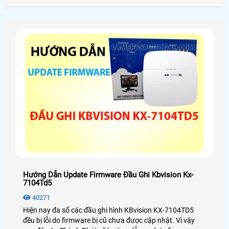
đầu ghi hình thì có thể xem qua bài viết dưới đây nhé
Hướng Dẫn Update Firmware Đầu Ghi Kbvision Kx-
7104Td5
40271
Hiện nay đa số các đầu ghi hình KBvision KX-7104TD5
đều bị lỗi do firmware bị cũ chưa được cập nhật. Vì vậy