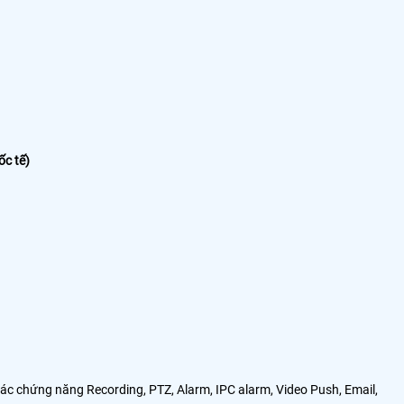
ốc tế)
các chứng năng Recording, PTZ, Alarm, IPC alarm, Video Push, Email,