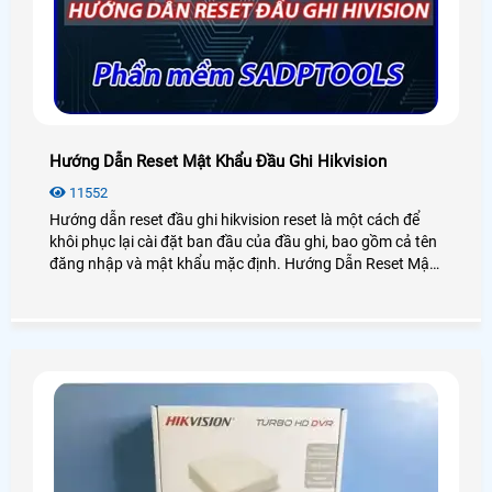
Hướng Dẫn Reset Mật Khẩu Đầu Ghi Hikvision
11552
Hướng dẫn reset đầu ghi hikvision reset là một cách để
khôi phục lại cài đặt ban đầu của đầu ghi, bao gồm cả tên
đăng nhập và mật khẩu mặc định. Hướng Dẫn Reset Mật
Khẩu Đầu Ghi Hikvision có thể hữu ích khi bạn quên mật
khẩu của mình hoặc khi bạn muốn xóa toàn bộ các cài
đặt và dữ liệu trên đầu ghi hikvision.