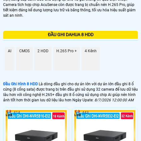
Camera tích hợp chip AcuSense còn được trang bị chuẩn nén H.265 Pro, giúp
tiết kiệm đáng kể dung lượng lưu trữ và băng thông, tối ưu hóa hiệu suất giám
sát an ninh.
ĐẦU GHI DAHUA 8 HDD
AI
CMOS
2 HDD
H.265 Pro +
4 Kênh
Đầu Ghi Hình 8 HDD
Là dòng đầu ghi cho dự án lớn với dự án lớn đầu ghi 8 ổ
cứng (8 cổng sata) được trang bị trên đầu ghi sử dụng 32 camera để lưu dữ liệu
lâu hơn với công nghệ H.265+ đầu ghi 8 ổ cứng sử dụng chip Ai giúp nén hình
ảnh tốt hơn thời gian lưu dữ liệu lâu hơn Ngày Upate:
8/7/2026 12:00:00 AM
414
443