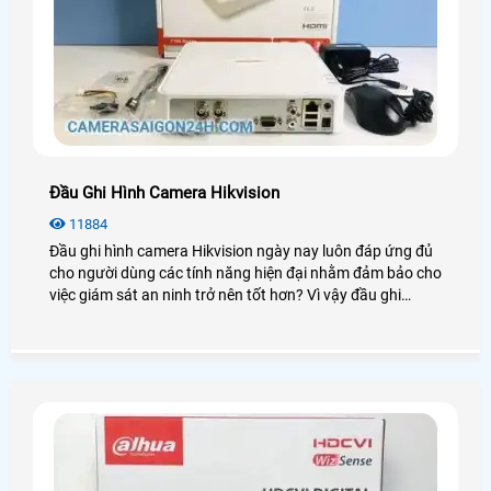
Đầu Ghi Hình Camera Hikvision
11884
Đầu ghi hình camera Hikvision ngày nay luôn đáp ứng đủ
cho người dùng các tính năng hiện đại nhằm đảm bảo cho
việc giám sát an ninh trở nên tốt hơn? Vì vậy đầu ghi
Hikvision luôn được người dùng đánh giá cao và sử dụng
phổ biến trong những dự án lớn chuyên nghiệp. Để tìm
hiểu sâu hơn về chúng bạn có thể xem qua bài viết dưới
đây!