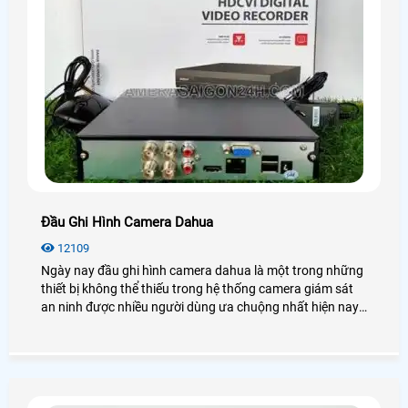
Đầu Ghi Hình Camera Dahua
12109
Ngày nay đầu ghi hình camera dahua là một trong những
thiết bị không thể thiếu trong hệ thống camera giám sát
an ninh được nhiều người dùng ưa chuộng nhất hiện nay.
Để biết thêm chi tiết về đầu ghi hình Dahua cũng như giá
thành, bạn có thể tham khảo qua bài viết dưới đây nhé!