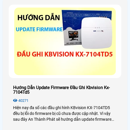
Hướng Dẫn Update Firmware Đầu Ghi Kbvision Kx-
7104Td5
40271
Hiện nay đa số các đầu ghi hình KBvision KX-7104TD5
đều bị lỗi do firmware bị cũ chưa được cập nhật. Vì vậy
sau đây An Thành Phát sẽ hướng dẫn update firmware
đầu ghi hình KX-7104TD5 một cách chi tiết nhất dành cho