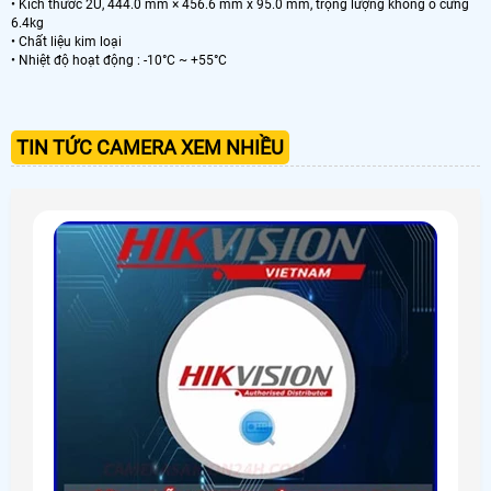
• Kích thước 2U, 444.0 mm × 456.6 mm x 95.0 mm, trọng lượng không ổ cứng
6.4kg
• Chất liệu kim loại
• Nhiệt độ hoạt động : -10°C ~ +55°C
TIN TỨC CAMERA XEM NHIỀU