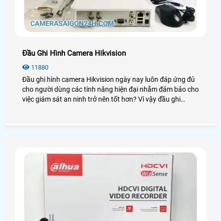
Đầu Ghi Hình Camera Hikvision
11880
Đầu ghi hình camera Hikvision ngày nay luôn đáp ứng đủ
cho người dùng các tính năng hiện đại nhằm đảm bảo cho
việc giám sát an ninh trở nên tốt hơn? Vì vậy đầu ghi
Hikvision luôn được người dùng đánh giá cao và sử dụng
phổ biến trong những dự án lớn chuyên nghiệp. Để tìm
hiểu sâu hơn về chúng bạn có thể xem qua bài viết dưới
đây!