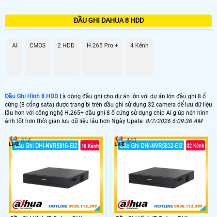
ĐẦU GHI DAHUA 8 HDD
AI
CMOS
2 HDD
H.265 Pro +
4 Kênh
Đầu Ghi Hình 8 HDD
Là dòng đầu ghi cho dự án lớn với dự án lớn đầu ghi 8 ổ
cứng (8 cổng sata) được trang bị trên đầu ghi sử dụng 32 camera để lưu dữ liệu
lâu hơn với công nghệ H.265+ đầu ghi 8 ổ cứng sử dụng chip Ai giúp nén hình
ảnh tốt hơn thời gian lưu dữ liệu lâu hơn Ngày Upate:
8/7/2026 6:09:36 AM
414
442