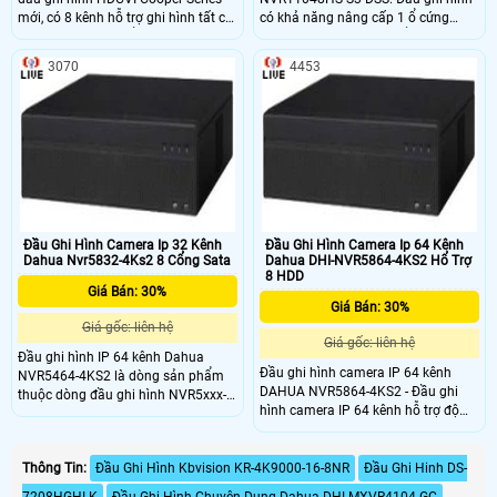
mới, có 8 kênh hỗ trợ ghi hình tất cả
có khả năng nâng cấp 1 ổ cứng
các kênh 1080N, cổng ra tín hiệu
SATA lên đến 4TB, có thể kết hợp
video đồng thời HDMI/VGA. Đầu ghi
nhiều loại camera khác nhau.
3070
4453
HDCVI Dahua XVR1A08 thiết kế vỏ
Dahua NVR1104HS-S3-DSS là dòng
chất liệu kim loại giúp tản nhiệt tốt,
sản phẩm đầu ghi hình IP Lite giá rẻ
giúp hệ thống hoạt động ổn định,
chuẩn nén H
lâu dài.
Đầu Ghi Hình Camera Ip 32 Kênh
Đầu Ghi Hình Camera Ip 64 Kênh
Dahua Nvr5832-4Ks2 8 Cổng Sata
Dahua DHI-NVR5864-4KS2 Hổ Trợ
8 HDD
Giá Bán: 30%
Giá Bán: 30%
Giá gốc: liên hệ
Giá gốc: liên hệ
Đầu ghi hình IP 64 kênh Dahua
Đầu ghi hình camera IP 64 kênh
NVR5464-4KS2 là dòng sản phẩm
DAHUA NVR5864-4KS2 - Đầu ghi
thuộc dòng đầu ghi hình NVR5xxx-
hình camera IP 64 kênh hỗ trợ độ
4KS2 Series với các tính năng vượt
phân giải lên đến 4K - - Tên miền
trội như băng thông đầu vào lên đến
miễn phí trọn đời dahuaddns, quản
320Mpbs, hỗ trợ camera 4K, hình
lý đồng thời 128 tài khoản kết nối. -
Thông Tin:
Đầu Ghi Hình Kbvision KR-4K9000-16-8NR
Đầu Ghi Hinh DS-
ảnh hiển thị lên đến 4K, hỗ trợ
Nguồn điện cung cấp:
camera 12MP, một số mã hỗ trợ