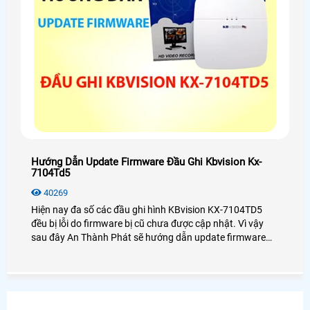
Hướng Dẫn Update Firmware Đầu Ghi Kbvision Kx-
7104Td5
40269
Hiện nay đa số các đầu ghi hình KBvision KX-7104TD5
đều bị lỗi do firmware bị cũ chưa được cập nhật. Vì vậy
sau đây An Thành Phát sẽ hướng dẫn update firmware
đầu ghi hình KX-7104TD5 một cách chi tiết nhất dành cho
bạn.