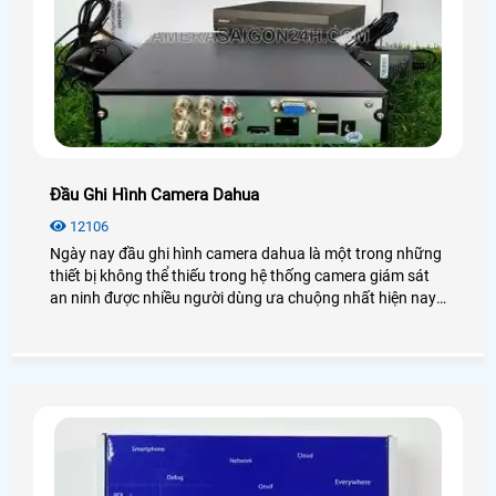
Đầu Ghi Hình Camera Dahua
12106
Ngày nay đầu ghi hình camera dahua là một trong những
thiết bị không thể thiếu trong hệ thống camera giám sát
an ninh được nhiều người dùng ưa chuộng nhất hiện nay.
Để biết thêm chi tiết về đầu ghi hình Dahua cũng như giá
thành, bạn có thể tham khảo qua bài viết dưới đây nhé!