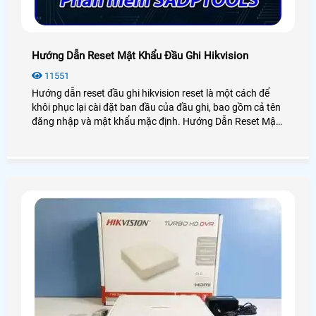
Hướng Dẫn Reset Mật Khẩu Đầu Ghi Hikvision
11551
Hướng dẫn reset đầu ghi hikvision reset là một cách để
khôi phục lại cài đặt ban đầu của đầu ghi, bao gồm cả tên
đăng nhập và mật khẩu mặc định. Hướng Dẫn Reset Mật
Khẩu Đầu Ghi Hikvision có thể hữu ích khi bạn quên mật
khẩu của mình hoặc khi bạn muốn xóa toàn bộ các cài
đặt và dữ liệu trên đầu ghi hikvision.