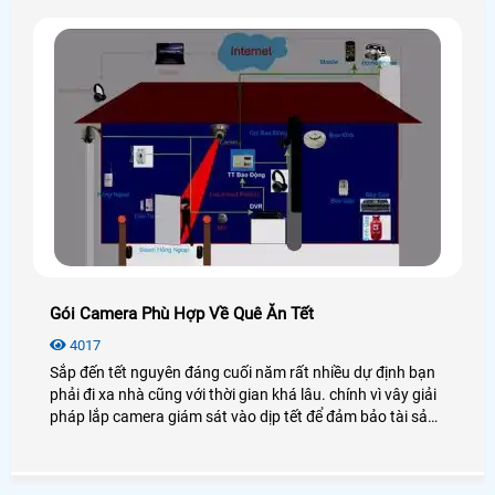
Gói Camera Phù Hợp Về Quê Ăn Tết
4017
Sắp đến tết nguyên đáng cuối năm rất nhiều dự định bạn
phải đi xa nhà cũng với thời gian khá lâu. chính vì vây giải
pháp lắp camera giám sát vào dịp tết để đảm bảo tài sản
của minh trong khi rời xa nhà thì chọn những gói camera
quan sát nào phù hợp và có những tính ưu việt gì