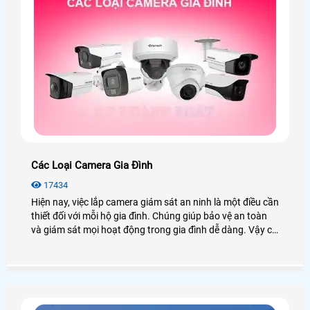
Các Loại Camera Gia Đình
17434
Hiện nay, việc lắp camera giám sát an ninh là một điều cần
thiết đối với mỗi hộ gia đình. Chúng giúp bảo vệ an toàn
và giám sát mọi hoạt động trong gia đình dễ dàng. Vậy có
các loại camera gia đình nào? Giá có rẻ không? Để giải
đáp những câu hỏi này, mời bạn xem qua bài viết dưới
đây!