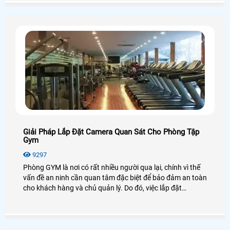
Giải Pháp Lắp Đặt Camera Quan Sát Cho Phòng Tập
Gym
9297
Phòng GYM là nơi có rất nhiều người qua lại, chính vì thế
vấn đề an ninh cần quan tâm đặc biệt để bảo đảm an toàn
cho khách hàng và chủ quản lý. Do đó, việc lắp đặt
camera quan sát cho phòng GYM là giải pháp tối ưu được
các chủ quản lý lựa chọn để bảo đảm an toàn cho khách
hàng và đồng thời dễ dàng giám sát mọi hoạt động trong
phòng GYM.