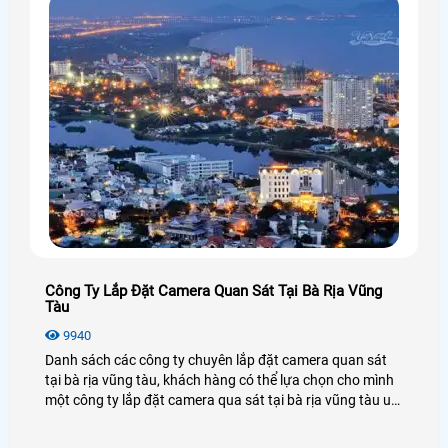
Công Ty Lắp Đặt Camera Quan Sát Tại Bà Rịa Vũng
Tàu
9940
Danh sách các công ty chuyên lắp đặt camera quan sát
tại bà rịa vũng tàu, khách hàng có thể lựa chọn cho mình
một công ty lắp đặt camera qua sát tại bà rịa vũng tàu uy
tín và chuyên nghiệp.