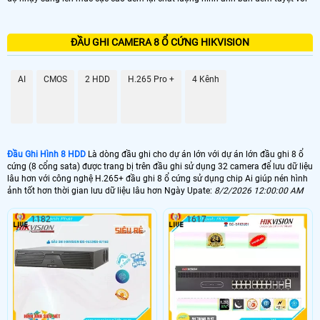
ĐẦU GHI CAMERA 8 Ổ CỨNG HIKVISION
AI
CMOS
2 HDD
H.265 Pro +
4 Kênh
Đầu Ghi Hình 8 HDD
Là dòng đầu ghi cho dự án lớn với dự án lớn đầu ghi 8 ổ
cứng (8 cổng sata) được trang bị trên đầu ghi sử dụng 32 camera để lưu dữ liệu
lâu hơn với công nghệ H.265+ đầu ghi 8 ổ cứng sử dụng chip Ai giúp nén hình
ảnh tốt hơn thời gian lưu dữ liệu lâu hơn Ngày Upate:
8/2/2026 12:00:00 AM
1182
1617