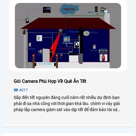
Gói Camera Phù Hợp Về Quê Ăn Tết
4017
Sắp đến tết nguyên đáng cuối năm rất nhiều dự định bạn
phải đi xa nhà cũng với thời gian khá lâu. chính vì vây giải
pháp lắp camera giám sát vào dịp tết để đảm bảo tài sản
của minh trong khi rời xa nhà thì chọn những gói camera
quan sát nào phù hợp và có những tính ưu việt gì