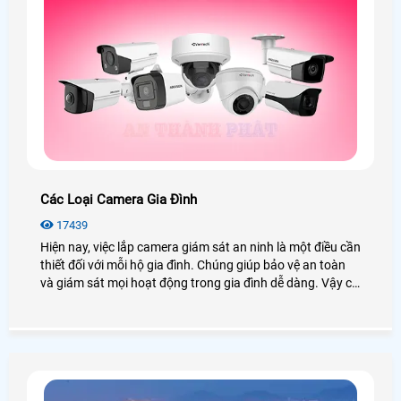
Các Loại Camera Gia Đình
17439
Hiện nay, việc lắp camera giám sát an ninh là một điều cần
thiết đối với mỗi hộ gia đình. Chúng giúp bảo vệ an toàn
và giám sát mọi hoạt động trong gia đình dễ dàng. Vậy có
các loại camera gia đình nào? Giá có rẻ không? Để giải
đáp những câu hỏi này, mời bạn xem qua bài viết dưới
đây!