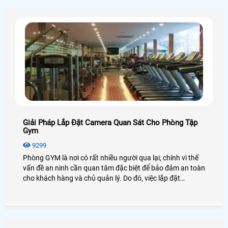
Giải Pháp Lắp Đặt Camera Quan Sát Cho Phòng Tập
Gym
9299
Phòng GYM là nơi có rất nhiều người qua lại, chính vì thế
vấn đề an ninh cần quan tâm đặc biệt để bảo đảm an toàn
cho khách hàng và chủ quản lý. Do đó, việc lắp đặt
camera quan sát cho phòng GYM là giải pháp tối ưu được
các chủ quản lý lựa chọn để bảo đảm an toàn cho khách
hàng và đồng thời dễ dàng giám sát mọi hoạt động trong
phòng GYM.