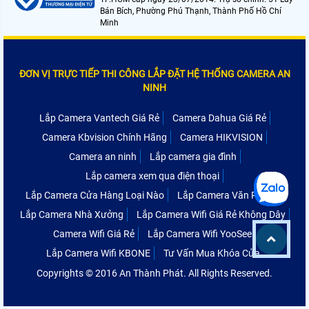
Bán Bích, Phường Phú Thạnh, Thành Phố Hồ Chí
Minh
ĐƠN VỊ TRỰC TIẾP THI CÔNG LẮP ĐẶT HỆ THỐNG CAMERA AN
NINH
Lắp Camera Vantech Giá Rẻ
Camera Dahua Giá Rẻ
Camera Kbvision Chính Hãng
Camera HIKVISION
Camera an ninh
Lắp camera gia đình
Lắp camera xem qua điện thoại
Lắp Camera Cửa Hàng Loại Nào
Lắp Camera Văn Phòng
Lắp Camera Nhà Xưởng
Lắp Camera Wifi Giá Rẻ Không Dây
Camera Wifi Giá Rẻ
Lắp Camera Wifi YooSee
Lắp Camera Wifi KBONE
Tư Vấn Mua Khóa Cửa
Copyrights © 2016 An Thành Phát. All Rights Reserved.