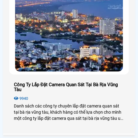
Công Ty Lắp Đặt Camera Quan Sát Tại Bà Rịa Vũng
Tàu
9940
Danh sách các công ty chuyên lắp đặt camera quan sát
tại bà rịa vũng tàu, khách hàng có thể lựa chọn cho mình
một công ty lắp đặt camera qua sát tại bà rịa vũng tàu uy
tín và chuyên nghiệp.