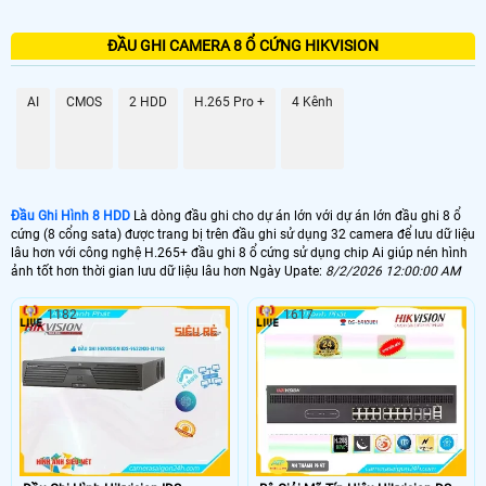
ĐẦU GHI CAMERA 8 Ổ CỨNG HIKVISION
AI
CMOS
2 HDD
H.265 Pro +
4 Kênh
Đầu Ghi Hình 8 HDD
Là dòng đầu ghi cho dự án lớn với dự án lớn đầu ghi 8 ổ
cứng (8 cổng sata) được trang bị trên đầu ghi sử dụng 32 camera để lưu dữ liệu
lâu hơn với công nghệ H.265+ đầu ghi 8 ổ cứng sử dụng chip Ai giúp nén hình
ảnh tốt hơn thời gian lưu dữ liệu lâu hơn Ngày Upate:
8/2/2026 12:00:00 AM
1182
1617