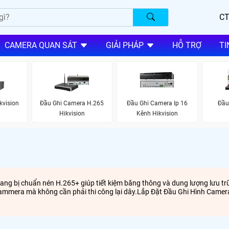
CT
CAMERA QUAN SÁT
GIẢI PHÁP
HỖ TRỢ
TI
kvision
Đầu Ghi Camera H.265
Đầu Ghi Camera Ip 16
Đầu
Hikvision
Kênh Hikvision
ang bị chuẩn nén H.265+ giúp tiết kiệm băng thông và dung lượng lưu trữ
cammera mà không cần phải thi công lại dây.Lắp Đặt Đầu Ghi Hình Camer