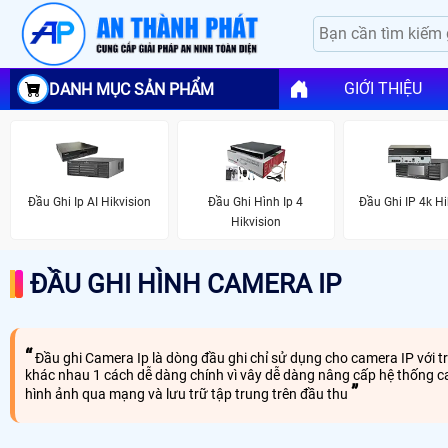
GIỚI THIỆU
DANH MỤC SẢN PHẨM
Đầu Ghi Ip AI Hikvision
Đầu Ghi Hình Ip 4
Đầu Ghi IP 4k Hi
Hikvision
ĐẦU GHI HÌNH CAMERA IP
Đầu ghi Camera Ip là dòng đầu ghi chỉ sử dụng cho camera IP với tr
khác nhau 1 cách dễ dàng chính vì vây dễ dàng nâng cấp hệ thống 
hình ảnh qua mạng và lưu trữ tập trung trên đầu thu