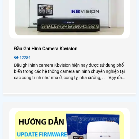
Đầu Ghi Hình Camera Kbvision
12284
Đầu ghi hình camera Kbvision hiện nay được sử dụng phổ
biến trong các hệ thống camera an ninh chuyên nghiệp tại
các công trình như nhà ở, công ty, nhà xưởng, . . . Vậy đầu
ghi hình Kbvision là gì? Cách hoạt động như thế nào?
Công dụng ra sao? Nếu bạn có nhu cầu tìm hiểu và mua
đầu ghi hình thì có thể xem qua bài viết dưới đây nhé