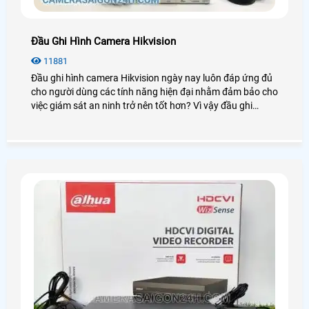
Đầu Ghi Hình Camera Hikvision
11881
Đầu ghi hình camera Hikvision ngày nay luôn đáp ứng đủ
cho người dùng các tính năng hiện đại nhằm đảm bảo cho
việc giám sát an ninh trở nên tốt hơn? Vì vậy đầu ghi
Hikvision luôn được người dùng đánh giá cao và sử dụng
phổ biến trong những dự án lớn chuyên nghiệp. Để tìm
hiểu sâu hơn về chúng bạn có thể xem qua bài viết dưới
đây!