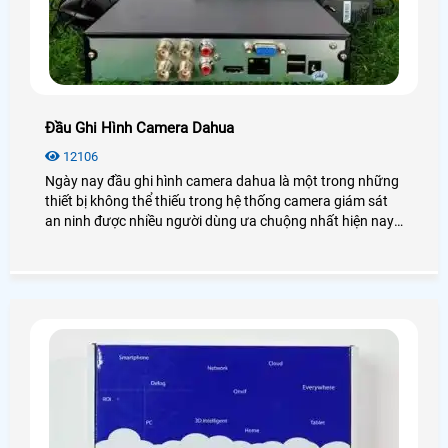
Đầu Ghi Hình Camera Dahua
12106
Ngày nay đầu ghi hình camera dahua là một trong những
thiết bị không thể thiếu trong hệ thống camera giám sát
an ninh được nhiều người dùng ưa chuộng nhất hiện nay.
Để biết thêm chi tiết về đầu ghi hình Dahua cũng như giá
thành, bạn có thể tham khảo qua bài viết dưới đây nhé!