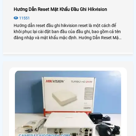
Hướng Dẫn Reset Mật Khẩu Đầu Ghi Hikvision
11551
Hướng dẫn reset đầu ghi hikvision reset là một cách để
khôi phục lại cài đặt ban đầu của đầu ghi, bao gồm cả tên
đăng nhập và mật khẩu mặc định. Hướng Dẫn Reset Mật
Khẩu Đầu Ghi Hikvision có thể hữu ích khi bạn quên mật
khẩu của mình hoặc khi bạn muốn xóa toàn bộ các cài
đặt và dữ liệu trên đầu ghi hikvision.