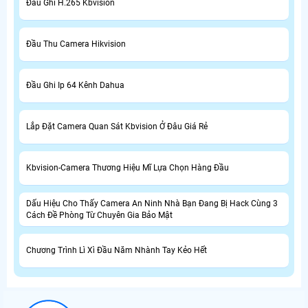
Đầu Ghi H.265 Kbvision
Đầu Thu Camera Hikvision
Đầu Ghi Ip 64 Kênh Dahua
Lắp Đặt Camera Quan Sát Kbvision Ở Đâu Giá Rẻ
Kbvision-Camera Thương Hiệu Mĩ Lựa Chọn Hàng Đầu
Dấu Hiệu Cho Thấy Camera An Ninh Nhà Bạn Đang Bị Hack Cùng 3
Cách Đề Phòng Từ Chuyên Gia Bảo Mật
Chương Trình Lì Xì Đầu Năm Nhành Tay Kẻo Hết