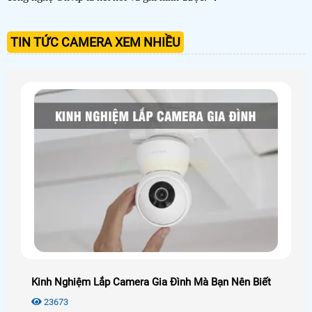
TIN TỨC CAMERA XEM NHIỀU
Kinh Nghiệm Lắp Camera Gia Đình Mà Bạn Nên Biết
23673