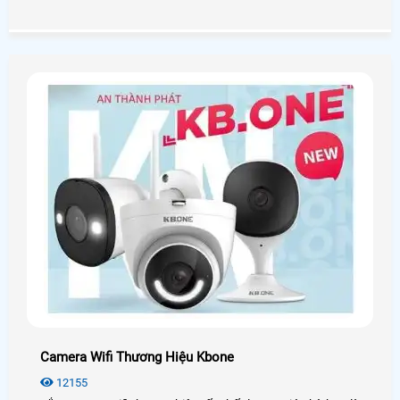
sát được con người sử dụng rộng rãi nhằm giám sát được
con cái,tài sản và củng có nhiều thiết bị camera có chức
năng thông minh như có thể nhận diện khuôn mặt và cao
cấp hơn là hỗ trợ đo thân nhiệt
Camera Wifi Thương Hiệu Kbone
12155