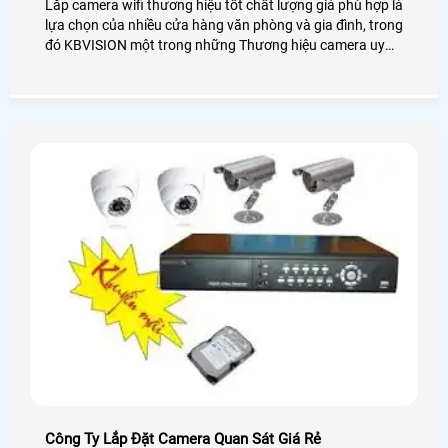
Lắp camera wifi thương hiệu tốt chất lượng giá phù hợp là
lựa chọn của nhiều cửa hàng văn phòng và gia đình, trong
đó KBVISION một trong những Thương hiệu camera uy
tín trên thị trường Việt Nam, Trong đó dòng camera wifi
kbone là sản phẩm được đánh giá chất lượng trên thị
trường năm 2019. bởi mang nhiều tính ưu việt của chiết
camera wifi
Công Ty Lắp Đặt Camera Quan Sát Giá Rẻ