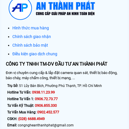
Hình thức mua hàng
Chính sách giao nhận
Chính sách bảo mật
Điều kiện giao dịch chung
CÔNG TY TNHH TM-DV ĐẦU TƯ AN THÀNH PHÁT
Đơn vị chuyên cung cấp & lắp đặt camera quan sát, thiết bị báo động,
báo cháy, máy chấm công, thiết bị mạng, ...
Trụ Sở:
51 Lũy Bán Bích, Phường Phú Thạnh, TP. Hồ Chí Minh
0938.11.23.99
Hotline Tư Vấn:
0906.72.73.77
Hotline Tư Vấn 1:
0906.855.330
Tư Vấn Kỹ Thuật:
0902.452.577
Tư Vấn Mua Hàng:
(028) 6688.4949
CSKH:
Email:
congngheanthanhphat@gmail.com