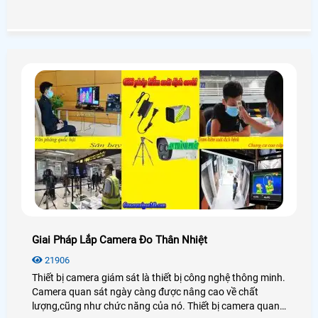
kbvision hiện đang là thương hiệu được lựa chọn sử dụng
rộng rãi nhờ nó đa dạng về mẫu mà,chức năng và ngoài
ra giá thành cũng rất phong phú
Giai Pháp Lắp Camera Đo Thân Nhiệt
21906
Thiết bị camera giám sát là thiết bị công nghệ thông minh.
Camera quan sát ngày càng được nâng cao về chất
lượng,cũng như chức năng của nó. Thiết bị camera quan