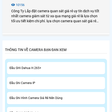
10156
Công Ty Lắp đặt camera quan sát giá rẻ uy tín dịch vụ tốt
nhất camera giám sát từ xa qua mạng giá rẻ là lựa chọn
tối ưu tiết kiệm chi phí. lựa chọn camera quan sát giá rẻ
phù hợp với mỗi công trình
THÔNG TIN VỀ CAMERA BẠN ĐAN XEM
Đầu GHi Dahua H.265+
Đầu Ghi Camera IP
Đầu Ghi Hình Camera Giá Rẻ Nên Dùng