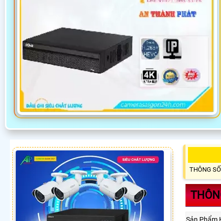
THÔNG SỐ
THÔNG
Sản Phẩm 