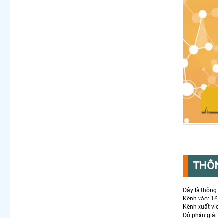
THÔN
Đây là thông 
Kênh vào: 16
Kênh xuất vi
Độ phân giải