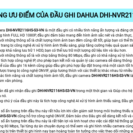
G ƯU ĐIỂM CỦA ĐẦU GHI DAHUA DHI-NVR21
mera
DHI-NVR2116HS-S3-VN
là một đầu ghi có nhiều tính năng ấn tượng và đáng ch
ng hình FULL HD 1080P, đầu ghi đảm bảo mang đến hình ảnh sắc nét và chân thực, g
ới những thông số là chất lượng hình ảnh ban đêm cũng rất tốt, giúp bạn có thể th
 trang bị công nghệ AI xử lý hình ảnh thiếu sáng, giúp tăng cường hiệu quả quan s
 hợp khả năng lưu trữ 1 HDD, bạn có thể lưu trữ một lượng dữ liệu lớn và lâu hơn.
với những thông số là với chip băng thông 80 Mbps, đầu ghi có khả năng xử lý h
 tích hợp công nghệ IP, cho phép bạn kết nối và quản lý các camera dễ dàng thôn
 tế của đầu ghi 16 kênh cũng giúp đầu ghi phù hợp lắp đặt trong nhà một cách tốt 
ược trang bị công nghệ ONVIF, giúp tương thích với các thiết bị khác nhau từ nhiề
các tính năng và chất lượng hình ảnh tốt, đầu ghi camera
DHI-NVR2116HS-S3-VN
là
tâm văn phòng.
 án đã ghi nhận đầu ghi
DHI-NVR2116HS-S3-VN
trong một thời gian và Giúp cho hệ
a nó.
g chú ý của đầu ghi này là tích hợp công nghệ AI xử lý hình ảnh thiếu sáng, Đầu g
số ấn tượng trên đầu thu này rất hữu ích khi cần giám sát trong môi trường thiếu 
6HS-S3-VN
cũng hỗ trợ công nghệ ONVIF, Đảm bảo cho Đâu ghi dễ dàng kết nối và q
ố ấn tượng trên đầu thu này là rất tiện lợi và linh hoạt cho việc cài đặt hệ thống g
ng 80 Mbps, Tại từng dự án chuyên dụng có thể xem và ghi hình nhiều camera cùng
ng bị trên thiết bị ghi hình nay bạn hoàng toàn tin tưởng cho việc theo dõi những sự