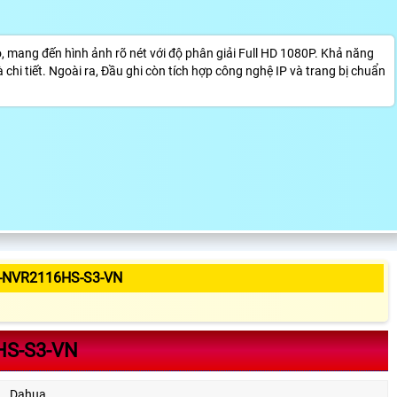
 mang đến hình ảnh rõ nét với độ phân giải Full HD 1080P. Khả năng
chi tiết. Ngoài ra, Đầu ghi còn tích hợp công nghệ IP và trang bị chuẩn
-NVR2116HS-S3-VN
HS-S3-VN
Dahua