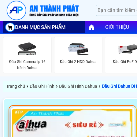
GIỚI THIỆU
DANH MỤC SẢN PHẨM
Đầu Ghi Camera Ip 16
Đầu Ghi 2 HDD Dahua
Đầu Ghi PoE 
Kênh Dahua
›
›
›
Trang chủ
Đầu Ghi Hình
Đầu Ghi Hình Dahua
Đầu Ghi Dahua D