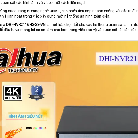
n quan sát các hình ảnh và video một cách liền mạch.
cũng được trang bị công nghệ ONVIF, cho phép tích hợp nhanh chóng với các thiết 
lợi và linh hoạt trong việc xây dựng một hệ thống an ninh toàn diện.
mera
DHI-NVR2116HS-S3-VN
là một lựa chọn tốt cho các hệ thống giám sát an ninh. 
để đầu tư và mang lại sự an tâm cho bạn trong việc bảo vệ và quan sát tài sản của