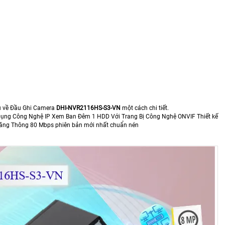
ểu về Đầu Ghi Camera
DHI-NVR2116HS-S3-VN
một cách chi tiết.
 Dụng Công Nghệ IP Xem Ban Đêm 1 HDD Với Trang Bị Công Nghệ ONVIF Thiết kế
Băng Thông 80 Mbps phiên bản mới nhất chuẩn nén