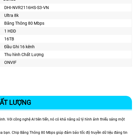
DHI-NVR2116HS-S3-VN
Ultra 8k
Băng Thông 80 Mbps
1 HDD
16TB
Đầu Ghi 16 kênh
Thu hình Chất Lượng
ONVIF
HẤT LƯỢNG
nh. Với công nghệ AI tiên tiến, nó có khả năng xử lý hình ảnh thiếu sáng một
 bạn. Chip Băng Thông 80 Mbps giúp đảm bảo tốc độ truyền dữ liệu đáng tin