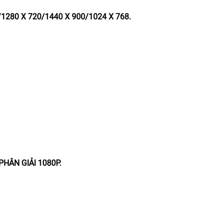
/1280 X 720/1440 X 900/1024 X 768.
PHÂN GIẢI 1080P.