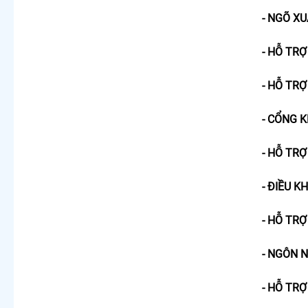
- NGÕ XU
- HỖ TR
- HỖ TRỢ
- CỔNG K
- HỖ TRỢ
- ĐIỀU K
- HỖ TRỢ
- NGÔN N
- HỖ TR