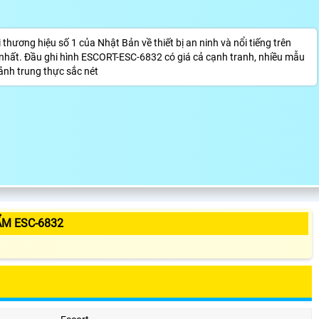
iệu số 1 của Nhật Bản về thiết bị an ninh và nổi tiếng trên
ao nhất. Đầu ghi hình ESCORT-ESC-6832 có giá cả cạnh tranh, nhiều mẫu
ảnh trung thực sắc nét
ẨM ESC-6832