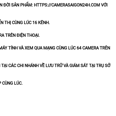
ỌN ĐỜI SẢN PHẨM: HTTPS://CAMERASAIGON24H.COM VỚI
ỂN THỊ CÙNG LÚC 16 KÊNH.
A TRÊN ĐIỆN THOẠI.
 MÁY TÍNH VÀ XEM QUA MẠNG CÙNG LÚC 64 CAMERA TRÊN
I TẠI CÁC CHI NHÁNH VỀ LƯU TRỮ VÀ GIÁM SÁT TẠI TRỤ SỞ
P CÙNG LÚC.