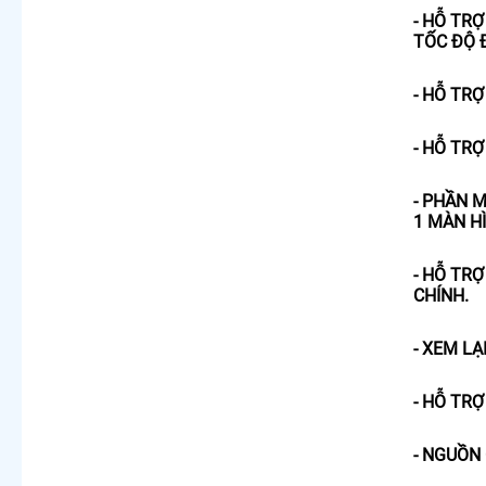
- HỖ TR
TỐC ĐỘ 
- HỖ TRỢ
- HỖ TR
- PHẦN 
1 MÀN H
- HỖ TRỢ
CHÍNH.
- XEM LẠ
- HỖ TRỢ
- NGUỒN