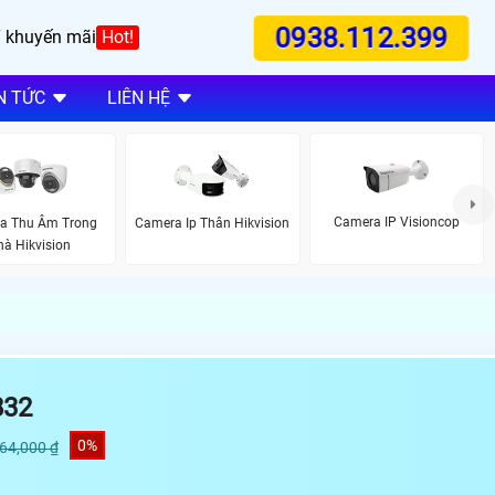
0938.112.399
 khuyến mãi
Hot!
N TỨC
LIÊN HỆ
Camera IP Visioncop
a Thu Âm Trong
Camera Ip Thân Hikvision
à Hikvision
832
0%
164,000 ₫