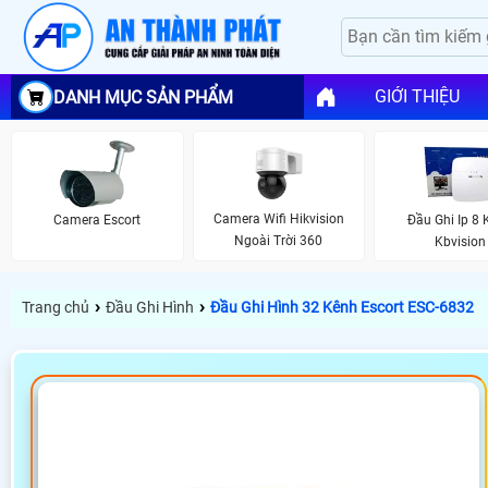
GIỚI THIỆU
DANH MỤC SẢN PHẨM
Camera Wifi Hikvision
Camera Escort
Đầu Ghi Ip 8 
Ngoài Trời 360
Kbvision
›
›
Trang chủ
Đầu Ghi Hình
Đầu Ghi Hình 32 Kênh Escort ESC-6832