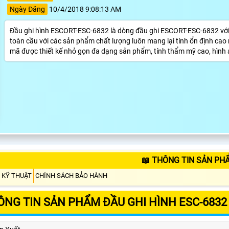
Ngày Đăng
10/4/2018 9:08:13 AM
Đầu ghi hình ESCORT-ESC-6832 là dòng đầu ghi ESCORT-ESC-6832 với thương h
toàn cầu với các sản phẩm chất lượng luôn mang lại tính ổn định c
mã được thiết kế nhỏ gọn đa dạng sản phẩm, tính thẩm mỹ cao, hình 
📖 THÔNG TIN SẢN PH
 KỸ THUẬT
CHÍNH SÁCH BẢO HÀNH
ÔNG TIN SẢN PHẨM ĐẦU GHI HÌNH ESC-6832