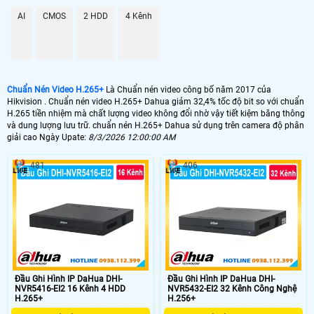
AI
CMOS
2 HDD
4 Kênh
Chuẩn Nén Video H.265+
Là Chuẩn nén video công bố năm 2017 của
Hikvision . Chuẩn nén video H.265+ Dahua giảm 32,4% tốc độ bit so với chuẩn
H.265 tiền nhiệm mà chất lượng video không đổi nhờ vậy tiết kiệm băng thông
và dung lượng lưu trữ. chuẩn nén H.265+ Dahua sử dụng trên camera độ phân
giải cao Ngày Upate:
8/3/2026 12:00:00 AM
481
406
Đầu Ghi Hình IP DaHua DHI-
Đầu Ghi Hình IP DaHua DHI-
NVR5416-EI2 16 Kênh 4 HDD
NVR5432-EI2 32 Kênh Công Nghệ
H.265+
H.256+