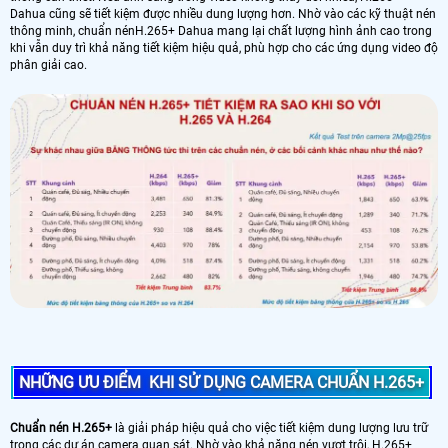
Dahua cũng sẽ tiết kiệm được nhiều dung lượng hơn. Nhờ vào các kỹ thuật nén
thông minh, chuẩn nénH.265+ Dahua mang lại chất lượng hình ảnh cao trong
khi vẫn duy trì khả năng tiết kiệm hiệu quả, phù hợp cho các ứng dụng video độ
phân giải cao.
NHỮNG ƯU ĐIỂM KHI SỬ DỤNG CAMERA CHUẨN H.265+
Chuẩn nén H.265+
là giải pháp hiệu quả cho việc tiết kiệm dung lượng lưu trữ
trong các dự án camera quan sát. Nhờ vào khả năng nén vượt trội, H.265+