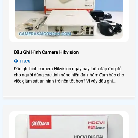
Đầu Ghi Hình Camera Hikvision
11878
Đầu ghi hình camera Hikvision ngày nay luôn đáp ứng đủ
cho người dùng các tính năng hiện đại nhằm đảm bảo cho
việc giám sát an ninh trở nên tốt hơn? Vì vậy đầu ghi
Hikvision luôn được người dùng đánh giá cao và sử dụng
phổ biến trong những dự án lớn chuyên nghiệp. Để tìm
hiểu sâu hơn về chúng bạn có thể xem qua bài viết dưới
đây!