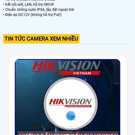
• Kết nối wifi, LAN, hỗ trợ ONVIF
• Chuẩn chống nước IP66, lắp đặt ngoài trời
• Điện áp DC12V (không hỗ trợ PoE)
TIN TỨC CAMERA XEM NHIỀU