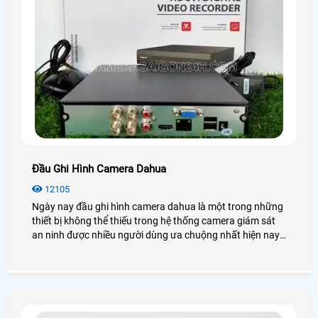
Đầu Ghi Hình Camera Dahua
12105
Ngày nay đầu ghi hình camera dahua là một trong những
thiết bị không thể thiếu trong hệ thống camera giám sát
an ninh được nhiều người dùng ưa chuộng nhất hiện nay.
Để biết thêm chi tiết về đầu ghi hình Dahua cũng như giá
thành, bạn có thể tham khảo qua bài viết dưới đây nhé!