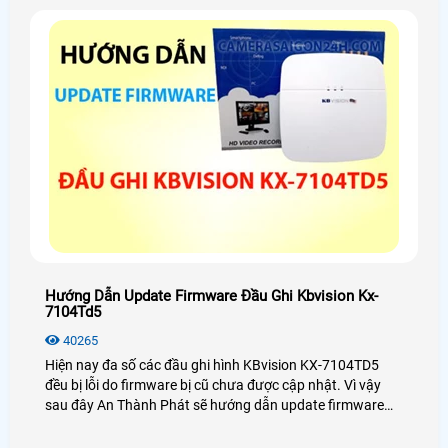
Hướng Dẫn Update Firmware Đầu Ghi Kbvision Kx-
7104Td5
40265
Hiện nay đa số các đầu ghi hình KBvision KX-7104TD5
đều bị lỗi do firmware bị cũ chưa được cập nhật. Vì vậy
sau đây An Thành Phát sẽ hướng dẫn update firmware
đầu ghi hình KX-7104TD5 một cách chi tiết nhất dành cho
bạn.