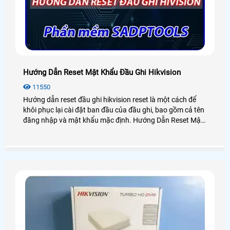
Hướng Dẫn Reset Mật Khẩu Đầu Ghi Hikvision
11550
Hướng dẫn reset đầu ghi hikvision reset là một cách để
khôi phục lại cài đặt ban đầu của đầu ghi, bao gồm cả tên
đăng nhập và mật khẩu mặc định. Hướng Dẫn Reset Mật
Khẩu Đầu Ghi Hikvision có thể hữu ích khi bạn quên mật
khẩu của mình hoặc khi bạn muốn xóa toàn bộ các cài
đặt và dữ liệu trên đầu ghi hikvision.