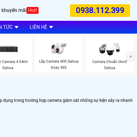
0938.112.399
 khuyến mãi
Hot!
N TỨC
LIÊN HỆ
Lắp Camera Wifi Dahua
i Camera 4 Kênh
Camera Chuẩn Onvif
Xoay 360
Dahua
Dahua
 áp dụng trong trường hợp camera giám sát những sự kiện xảy ra nhanh