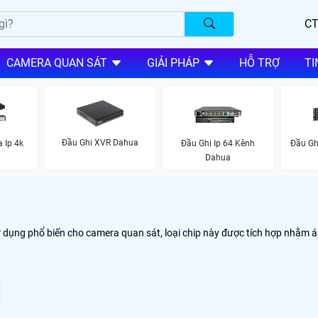
CT
CAMERA QUAN SÁT
GIẢI PHÁP
HỖ TRỢ
TI
Đầu Ghi XVR Dahua
 Ip 4k
Đầu Ghi Ip 64 Kênh
Đầu Gh
Dahua
ử dụng phổ biến cho camera quan sát, loại chip này được tích hợp nhằm