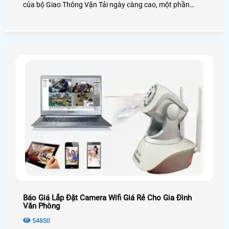
của bộ Giao Thông Vận Tải ngày càng cao, một phần
cũng do con người nhiều thành phần xấu trộm cắp, móc
túi khiến khách đi xe không được an tâm và thoải mái.
Báo Giá Lắp Đặt Camera Wifi Giá Rẻ Cho Gia Đình
Văn Phòng
54850