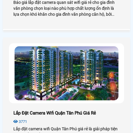
Báo giá lắp đặt camera quan sát wifi giá rẻ cho gia đình
văn phòng chọn loại nào phù hợp chất lượng ổn định là
lựa chọn khó khăn cho gia đình văn phòng căn hộ, bởi
trên thị trường hiện nay tràng lan những dòng camera wifi
giá rẻ chất lượng thì vô định.
Lắp Đặt Camera Wifi Quận Tân Phú Giá Rẻ
3771
Lắp đặt camera wifi Quận Tân Phú giá rẻ là giải pháp tiện