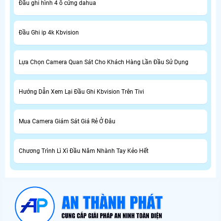
Đầu ghi hình 4 ổ cứng dahua
Đầu Ghi ip 4k Kbvision
Lựa Chọn Camera Quan Sát Cho Khách Hàng Lần Đầu Sử Dụng
Hướng Dẫn Xem Lại Đầu Ghi Kbvision Trên Tivi
Mua Camera Giám Sát Giá Rẻ Ở Đâu
Chương Trình Lì Xì Đầu Năm Nhành Tay Kẻo Hết