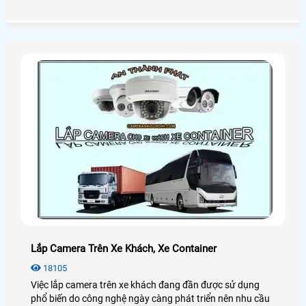
khoản, hãy cùng An Thành Phát xem các cách dưới đây
nhé hỗ trợ người dùng xóa thiết bị khỏi tài khoản Hik-
Connect.
Lắp Camera Trên Xe Khách, Xe Container
18105
Việc lắp camera trên xe khách đang đần được sử dụng
phổ biến do công nghệ ngày càng phát triển nên nhu cầu