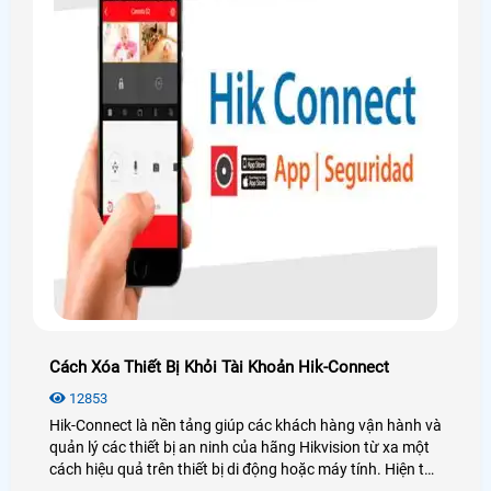
Cách Xóa Thiết Bị Khỏi Tài Khoản Hik-Connect
12853
Hik-Connect là nền tảng giúp các khách hàng vận hành và
quản lý các thiết bị an ninh của hãng Hikvision từ xa một
cách hiệu quả trên thiết bị di động hoặc máy tính. Hiện tại
hãng Hikvision hỗ trợ người dùng xóa thiết bị khỏi tài