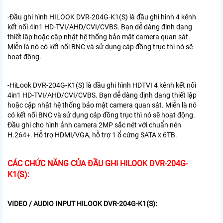
-Đầu ghi hình HILOOK DVR-204G-K1(S) là đầu ghi hình 4 kênh
kết nối 4in1 HD-TVI/AHD/CVI/CVBS. Bạn dễ dàng định dạng
thiết lập hoặc cập nhật hệ thống bảo mật camera quan sát.
Miễn là nó có kết nối BNC và sử dụng cáp đồng trục thì nó sẽ
hoạt động.
-HiLook DVR-204G-K1(S) là đầu ghi hình HDTVI 4 kênh kết nối
4in1 HD-TVI/AHD/CVI/CVBS. Bạn dễ dàng định dạng thiết lập
hoặc cập nhật hệ thống bảo mật camera quan sát. Miễn là nó
có kết nối BNC và sử dụng cáp đồng trục thì nó sẽ hoạt động.
Đầu ghi cho hình ảnh camera 2MP sắc nét với chuẩn nén
H.264+. Hỗ trợ HDMI/VGA, hỗ trợ 1 ổ cứng SATA x 6TB.
CÁC CHỨC NĂNG CỦA ĐẦU GHI HILOOK DVR-204G-
K1(S):
VIDEO / AUDIO INPUT HILOOK DVR-204G-K1(S):