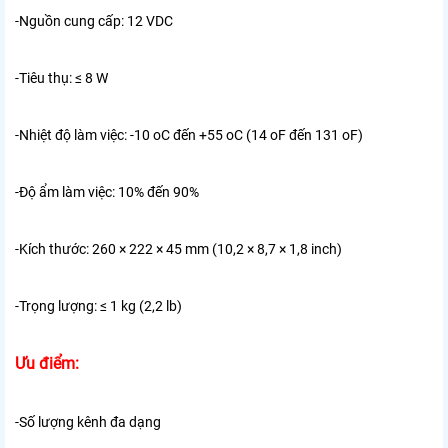
-Nguồn cung cấp: 12 VDC
-Tiêu thụ: ≤ 8 W
-Nhiệt độ làm việc: -10 oC đến +55 oC (14 oF đến 131 oF)
-Độ ẩm làm việc: 10% đến 90%
-Kích thước: 260 × 222 × 45 mm (10,2 × 8,7 × 1,8 inch)
-Trọng lượng: ≤ 1 kg (2,2 lb)
Ưu điểm:
-Số lượng kênh đa dạng