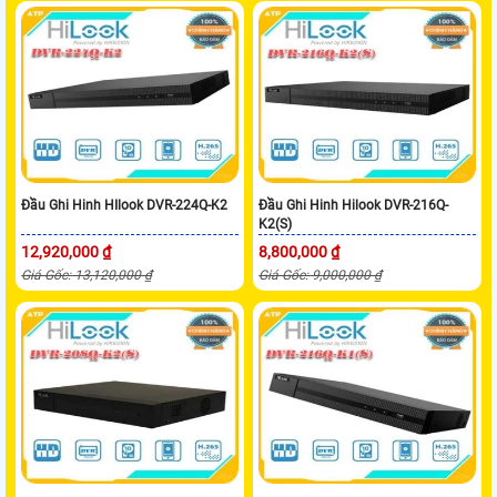
Đầu Ghi Hinh HIlook DVR-224Q-K2
Đầu Ghi Hinh Hilook DVR-216Q-
K2(S)
12,920,000 ₫
8,800,000 ₫
Giá Gốc: 13,120,000 ₫
Giá Gốc: 9,000,000 ₫