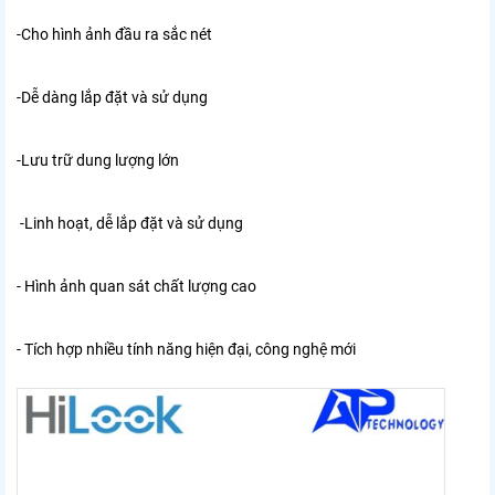
-Cho hình ảnh đầu ra sắc nét
-Dễ dàng lắp đặt và sử dụng
-Lưu trữ dung lượng lớn
-Linh hoạt, dễ lắp đặt và sử dụng
- Hình ảnh quan sát chất lượng cao
- Tích hợp nhiều tính năng hiện đại, công nghệ mới