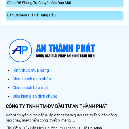
Cách Đề Phòng Từ Chuyên Gia Bảo Mật
Bán Camera Giá Rẻ Hàng Đầu
Hình thức mua hàng
Chính sách giao nhận
Chính sách bảo mật
Điều kiện giao dịch chung
CÔNG TY TNHH TM-DV ĐẦU TƯ AN THÀNH PHÁT
Đơn vị chuyên cung cấp & lắp đặt camera quan sát, thiết bị báo động,
báo cháy, máy chấm công, thiết bị mạng, ...
Trụ Sở:
51 Lũy Bán Bích, Phường Phú Thạnh, TP. Hồ Chí Minh