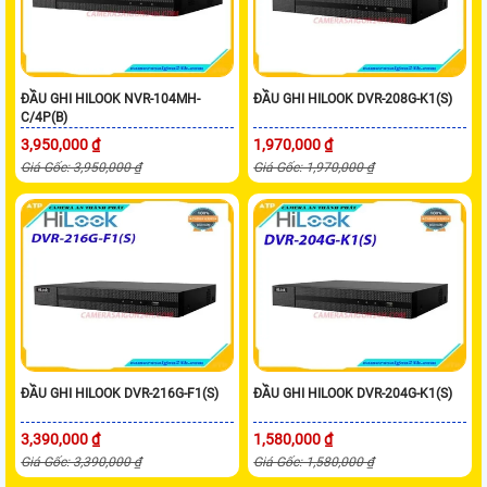
ĐẦU GHI HILOOK NVR-104MH-
ĐẦU GHI HILOOK DVR-208G-K1(S)
C/4P(B)
3,950,000 ₫
1,970,000 ₫
Giá Gốc: 3,950,000 ₫
Giá Gốc: 1,970,000 ₫
ĐẦU GHI HILOOK DVR-216G-F1(S)
ĐẦU GHI HILOOK DVR-204G-K1(S)
3,390,000 ₫
1,580,000 ₫
Giá Gốc: 3,390,000 ₫
Giá Gốc: 1,580,000 ₫