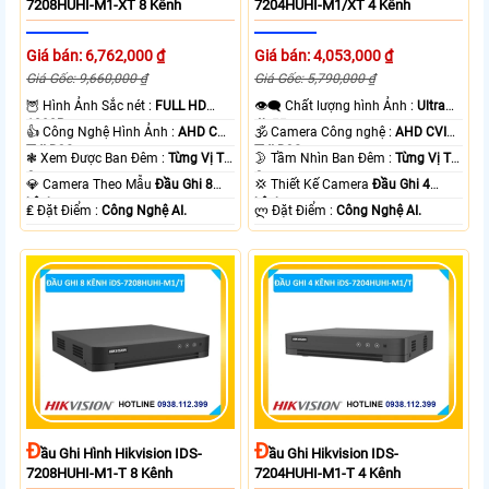
7208HUHI-M1-XT 8 Kênh
7204HUHI-M1/XT 4 Kênh
Giá bán: 6,762,000 ₫
Giá bán: 4,053,000 ₫
Giá Gốc: 9,660,000 ₫
Giá Gốc: 5,790,000 ₫
🦉 Hình Ảnh Sắc nét :
FULL HD
👁️‍🗨 Chất lượng hình Ảnh :
Ultra
1080P .
4k 👍🏾 .
👍 Công Nghệ Hình Ảnh :
AHD CVI
🕉️ Camera Công nghệ :
AHD CVI
TVI BCS.
TVI BCS.
❃ Xem Được Ban Đêm :
Từng Vị Trí
🌛 Tầm Nhìn Ban Đêm :
Từng Vị Trí
Camera .
Camera .
💎 Camera Theo Mẫu
Đầu Ghi 8
💢 Thiết Kế Camera
Đầu Ghi 4
kênh.
kênh.
️₤ Đặt Điểm :
Công Nghệ AI.
️ლ Đặt Điểm :
Công Nghệ AI.
Đ
Đ
Ầu Ghi Hình Hikvision IDS-
Ầu Ghi Hikvision IDS-
7208HUHI-M1-T 8 Kênh
7204HUHI-M1-T 4 Kênh