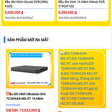
Đầu Ghi Hinh HiLook DVR-208Q-
Đầu Ghi Hinh 16 Kênh Hilook DVR-
K2(S)
216Q-K1(S)
5,000,000 ₫
6,290,000 ₫
Giá Gốc: 5,210,000 ₫
Giá Gốc: 6,290,000 ₫
SẢN PHẨM MỚI RA MẮT
Đ
Ầu Ghi Hình Hikvision IDS-
7216HUHI-M2-XT 16 Kênh
Giá bán: 13,622,000 ₫