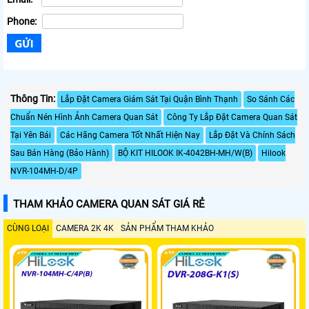
Phone:
Thông Tin:
Lắp Đặt Camera Giám Sát Tại Quận Bình Thạnh
So Sánh Các
Chuẩn Nén Hình Ảnh Camera Quan Sát
Công Ty Lắp Đặt Camera Quan Sát
Tại Yên Bái
Các Hãng Camera Tốt Nhất Hiện Nay
Lắp Đặt Và Chính Sách
Sau Bán Hàng (Bảo Hành)
BỘ KIT HILOOK IK-4042BH-MH/W(B)
Hilook
NVR-104MH-D/4P
THAM KHẢO CAMERA QUAN SÁT GIÁ RẺ
CÙNG LOẠI
CAMERA 2K 4K
SẢN PHẨM THAM KHẢO