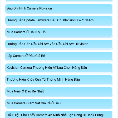
Đầu Ghi Hình Camera Kbvision
Hướng Dẫn Update Firmware Đầu Ghi Kbvision Kx-7104Td5
Mua Camera Ở Đâu Uy Tín
Hướng Dẫn Gán Đầu Ghi Nvr Vào Đầu Ghi Nvr Hikvision
Lắp Camera Ở Đâu Giá Rẻ
Kbvision-Camera Thương Hiệu Mĩ Lựa Chọn Hàng Đầu
Thương Hiệu Khóa Cửa Từ Thông Minh Hàng Đầu
Mua Nệm Ở Đâu Rẻ Nhất
Mua Camera Giám Sát Giá Rẻ Ở Đâu
Dấu Hiệu Cho Thấy Camera An Ninh Nhà Bạn Đang Bị Hack Cùng 3