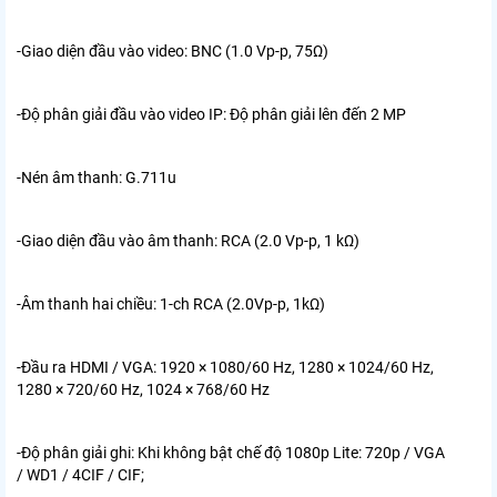
-Giao diện đầu vào video: BNC (1.0 Vp-p, 75Ω)
-Độ phân giải đầu vào video IP: Độ phân giải lên đến 2 MP
-Nén âm thanh: G.711u
-Giao diện đầu vào âm thanh: RCA (2.0 Vp-p, 1 kΩ)
-Âm thanh hai chiều: 1-ch RCA (2.0Vp-p, 1kΩ)
-Đầu ra HDMI / VGA: 1920 × 1080/60 Hz, 1280 × 1024/60 Hz,
1280 × 720/60 Hz, 1024 × 768/60 Hz
-Độ phân giải ghi: Khi không bật chế độ 1080p Lite: 720p / VGA
/ WD1 / 4CIF / CIF;