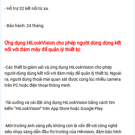
- Hỗ trợ 32 kết nối từ xa.
- Bảo hành: 24 tháng.
Ứng dụng HiLookVision cho phép người dùng dùng kết
nối với đám mây để quản lý thiết bị:
-Các thiết bị giám sát và ứng dụng HiLookVision cho phép
người dùng dùng kết nối với đám mây để quản lý thiết bị. Ngoài
ra, người dùng thoải mái quan sát được cùng lúc nhiều camera
trên PC hoặc điện thoại thông minh.
-Tải xuống và cài đặt ứng dụng HiLookVision bằng cách tìm
kiếm “HiLookVision” trên App Store hoặc Google Play.
-Môi trường ánh sáng yếu không còn là vấn đề với công nghệ
siêu nhạy sáng dẫn đầu thị trường của Hikvision, đảm bảo hình