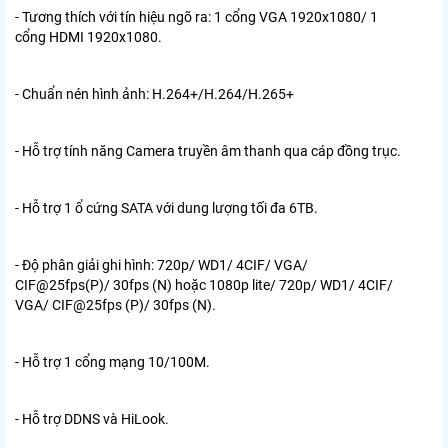
- Tương thích với tín hiệu ngõ ra: 1 cổng VGA 1920x1080/ 1
cổng HDMI 1920x1080.
- Chuẩn nén hình ảnh: H.264+/H.264/H.265+
- Hỗ trợ tính năng Camera truyền âm thanh qua cáp đồng trục.
- Hỗ trợ 1 ổ cứng SATA với dung lượng tối đa 6TB.
- Độ phân giải ghi hình: 720p/ WD1/ 4CIF/ VGA/
CIF@25fps(P)/ 30fps (N) hoặc 1080p lite/ 720p/ WD1/ 4CIF/
VGA/ CIF@25fps (P)/ 30fps (N).
- Hỗ trợ 1 cổng mạng 10/100M.
- Hỗ trợ DDNS và HiLook.