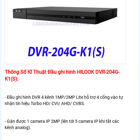
Thông Số Kĩ Thuật Đầu ghi hình HILOOK DVR-204G-
K1(S):
- Đầu ghi hình DVR 4 kênh 1MP/2MP Lite hỗ trợ 4 cổng vào tự
nhận tín hiệu Turbo HD/ CVI/ AHD/ CVBS.
- Gán được 1 camera IP 2MP (lên tới 5 camera IP khi tắt các
kênh analog).