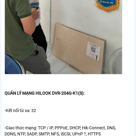
QUẢN LÝ MẠNG HILOOK DVR-204G-K1(S):
-Kết nối từ xa: 32
-Giao thức mạng: TCP / IP, PPPoE, DHCP, Hik-Connect, DNS,
DDNS, NTP, SADP, SMTP, NFS, iSCSI, UPnP ?, HTTPS