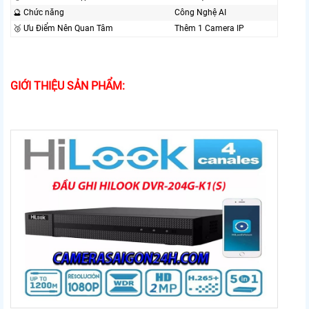
🔮 Chức năng
Công Nghệ AI
🥉 Ưu Điểm Nên Quan Tâm
Thêm 1 Camera IP
GIỚI THIỆU SẢN PHẨM: