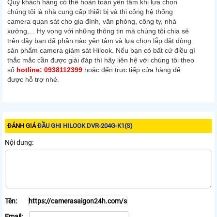
Quý khách hàng có thể hoàn toàn yên tâm khi lựa chọn
chúng tôi là nhà cung cấp thiết bị và thi công hệ thống
camera quan sát cho gia đình, văn phòng, công ty, nhà
xưởng,... Hy vọng với những thông tin mà chúng tôi chia sẻ
trên đây bạn đã phần nào yên tâm và lựa chọn lắp đặt dòng
sản phẩm camera giám sát Hilook. Nếu bạn có bất cứ điều gì
thắc mắc cần được giải đáp thì hãy liên hệ với chúng tôi theo
số
hotline: 0938112399
hoặc đến trực tiếp cửa hàng để
được hỗ trợ nhé.
ĐÁNH GIÁ
ĐẦU GHI HILOOK DVR-204G-K1(S)
Nội dung:
Tên:
Email: