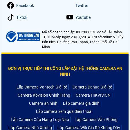
Facebook
Twitter
Tiktok
Youtube
Mã số doanh nghiệp: 0312866570 do Sở Tài Chính
TP.HCM cấp ngày 23/07/2014. Trụ sở chính: 51 Lũy
Bán Bích, Phường Phú Thạnh, Thành Phố Hồ Chí
Minh
ĐƠN VỊ TRỰC TIẾP THI CÔNG LẮP ĐẶT HỆ THỐNG CAMERA AN
NINH
Lắp Camera Vantech Giá Rẻ
Camera Dahua Giá Rẻ
Camera Kbvision Chính Hãng
Camera HIKVISION
Camera an ninh
Lắp camera gia đình
Lắp camera xem qua điện thoại
Lắp Camera Cửa Hàng Loại Nào
Lắp Camera Văn Phòng
Lắp Camera Nhà Xưởng
Lắp Camera Wifi Giá Rẻ Không Dây