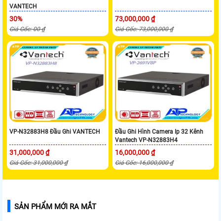
VANTECH
30%
73,000,000 ₫
Giá Gốc: 00 ₫
Giá Gốc: 73,000,000 ₫
VP-N32883H8 Đầu Ghi VANTECH
Đầu Ghi Hình Camera Ip 32 Kênh
Vantech VP-N32883H4
31,000,000 ₫
16,000,000 ₫
Giá Gốc: 31,000,000 ₫
Giá Gốc: 16,000,000 ₫
SẢN PHẨM MỚI RA MẮT