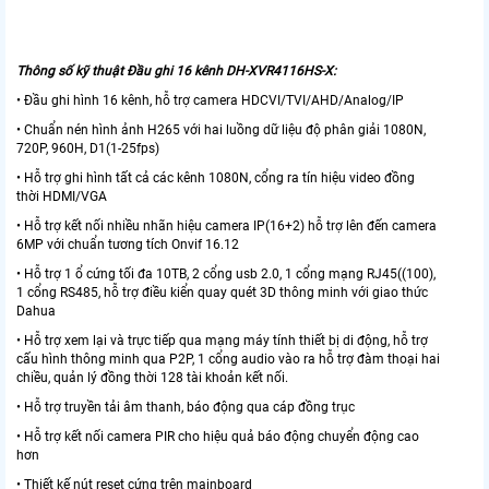
Thông số kỹ thuật Đầu ghi 16 kênh DH-XVR4116HS-X:
• Đầu ghi hình 16 kênh, hỗ trợ camera HDCVI/TVI/AHD/Analog/IP
• Chuẩn nén hình ảnh H265 với hai luồng dữ liệu độ phân giải 1080N,
720P, 960H, D1(1-25fps)
• Hỗ trợ ghi hình tất cả các kênh 1080N, cổng ra tín hiệu video đồng
thời HDMI/VGA
• Hỗ trợ kết nối nhiều nhãn hiệu camera IP(16+2) hỗ trợ lên đến camera
6MP với chuẩn tương tích Onvif 16.12
• Hỗ trợ 1 ổ cứng tối đa 10TB, 2 cổng usb 2.0, 1 cổng mạng RJ45((100),
1 cổng RS485, hỗ trợ điều kiển quay quét 3D thông minh với giao thức
Dahua
• Hỗ trợ xem lại và trực tiếp qua mạng máy tính thiết bị di động, hỗ trợ
cấu hình thông minh qua P2P, 1 cổng audio vào ra hỗ trợ đàm thoại hai
chiều, quản lý đồng thời 128 tài khoản kết nối.
• Hỗ trợ truyền tải âm thanh, báo động qua cáp đồng trục
• Hỗ trợ kết nối camera PIR cho hiệu quả báo động chuyển động cao
hơn
• Thiết kế nút reset cứng trên mainboard