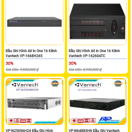
Đầu Ghi Hình All In One 16 Kênh
Đầu Ghi Hình All In One 16 Kênh
Vantech VP-1668H265
Vantech VP-16260ATC
30%
30%
Giá Gốc: 9,500,000 ₫
Giá Gốc: 5,990,000 ₫
VP-N25696H24 Đầu Ghi Hình
VP-N64883H8 Đầu Ghi Vantech