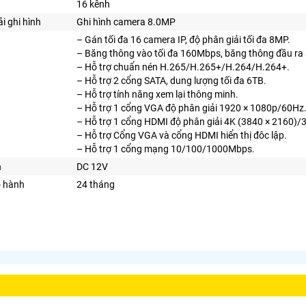
16 kênh
i ghi hình
Ghi hình camera 8.0MP
– Gán tối đa 16 camera IP, độ phân giải tối đa 8MP.
– Băng thông vào tối đa 160Mbps, băng thông đầu ra 
– Hỗ trợ chuẩn nén H.265/H.265+/H.264/H.264+.
– Hỗ trợ 2 cổng SATA, dung lượng tối đa 6TB.
– Hỗ trợ tính năng xem lại thông minh.
– Hỗ trợ 1 cổng VGA độ phân giải 1920 × 1080p/60Hz
– Hỗ trợ 1 cổng HDMI độ phân giải 4K (3840 × 2160)/
– Hỗ trợ Cổng VGA và cổng HDMI hiển thị đôc lập.
– Hỗ trợ 1 cổng mạng 10/100/1000Mbps.
n
DC 12V
o hành
24 tháng