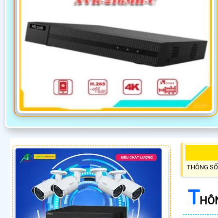
THÔNG SỐ
T
HÔN