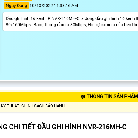
Ngày Đăng
10/10/2022 11:33:16 AM
Đầu ghi hinh 16 kênh IP NVR-216MH-C là dòng đầu ghi hinh 16 kênh IP
80/160Mbps , Băng thông đầu ra 80Mbps; Hỗ trợ camera của bên th
📖 THÔNG TIN SẢN PHẨM
 KỸ THUẬT
CHÍNH SÁCH BẢO HÀNH
G CHI TIẾT ĐẦU GHI HÌNH NVR-216MH-C