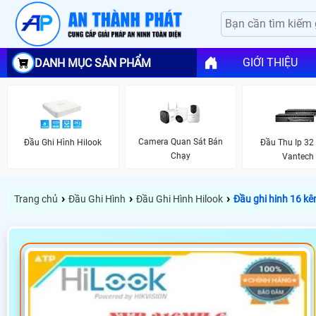
GIỚI THIỆU
DANH MỤC SẢN PHẨM
Camera Quan Sát Bán
Đầu Ghi Hình Hilook
Đầu Thu Ip 32
Chạy
Vantech
›
›
›
Trang chủ
Đầu Ghi Hình
Đầu Ghi Hình Hilook
Đầu ghi hinh 16 k