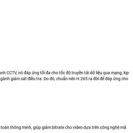
nh CCTV, nó đáp ứng tối đa cho tốc độ truyền tải dữ liệu qua mạng, kịp
ngành giám sát điều tra. Do đó, chuẩn nén H.265 ra đời để đáp ứng cho
 toán thông minh, giúp giảm bitrate cho video dựa trên công nghệ mã