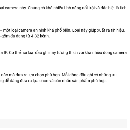
oại camera này. Chúng có khá nhiều tính năng nổi trội và đặc biệt là tích
một loại camera an ninh khá phổ biến. Loại này giúp xuất ra tín hiệu,
ao gồm đa dạng từ 4-32 kênh.
 IP. Có thể nói loại đầu ghi này tương thích với khá nhiều dòng camera
 nào mà đưa ra lựa chọn phù hợp. Mỗi dòng đầu ghi có những ưu,
 dùng dễ dàng đưa ra lựa chọn và cân nhắc sản phẩm phù hợp.