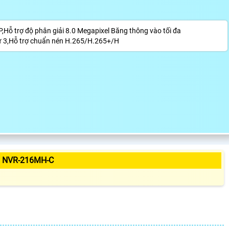
,Hỗ trợ độ phân giải 8.0 Megapixel Băng thông vào tối đa
ứ 3,Hỗ trợ chuẩn nén H.265/H.265+/H
 NVR-216MH-C