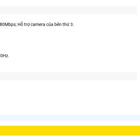
80Mbps; Hỗ trợ camera của bên thứ 3.
.
30Hz.