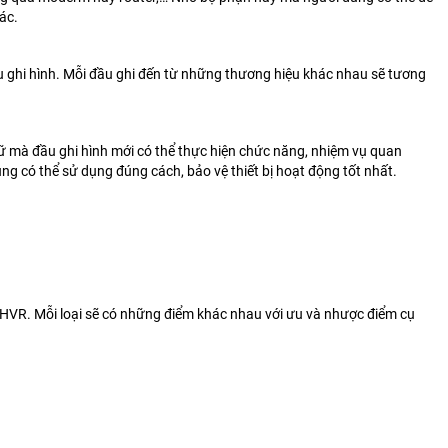
ác.
 ghi hình. Mỗi đầu ghi đến từ những thương hiệu khác nhau sẽ tương
rữ mà đầu ghi hình mới có thể thực hiện chức năng, nhiệm vụ quan
ùng có thể sử dụng đúng cách, bảo vệ thiết bị hoạt động tốt nhất.
à HVR. Mỗi loại sẽ có những điểm khác nhau với ưu và nhược điểm cụ