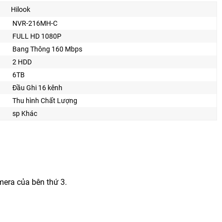
Hilook
NVR-216MH-C
FULL HD 1080P
Bang Thông 160 Mbps
2 HDD
6TB
Đầu Ghi 16 kênh
Thu hình Chất Lượng
sp Khác
era của bên thứ 3.