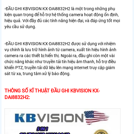
-ĐẦU GHI KBVISION KX-DAi8832H2
là một trong những phụ
kiện quan trọng để hỗ trợ hệ thống camera hoạt động ổn định,
hiệu quả. Với đầy đủ các tính năng hiện đại, và đáp ứng tốt mọi
yêu cầu sử dụng.
-ĐẦU GHI KBVISION KX-DAi8832H2
được sử dụng với nhiệm
vụ chính là lưu trữ hình ảnh từ camera, xuất tín hiệu hình ảnh
camera ra các thiết bị hiển thị. Ngoài ra, đầu ghi còn một vài
chức năng khác như truyền tải tín hiệu âm thanh, hỗ trợ điều
khiển PTZ, truyền tải dữ liệu lên mạng internet truy cập giám
sát từ xa, trung tâm xử lý báo động.
THÔNG SỐ KĨ THUẬT ĐẦU GHI KBVISION KX-
DAi8832H2: