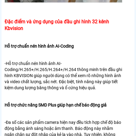
Đặc điểm và ứng dụng của đầu ghi hình 32 kênh
Kbvision
Hỗ trợ chuẩn nén hình ảnh AI-Coding
-Hỗ trợ chuẩn nén hình ảnh AI-
Coding/H.265+/H.265/H.264+/H.264 thông minh trên đầu ghi
hình KBVISION giúp người dùng có thể xem rõ những hình ảnh
và video chất lượng, sắc nét. Đặc biệt, tính năng này giúp tiết
kiệm dung lượng băng thông và ổ cứng hiệu quả.
Hỗ trợ chức năng SMD Plus giúp hạn chế báo động giả
-Đa số các sản phẩm camera hiện nay đều tích hợp chế độ báo
động bằng ánh sáng hoặc âm thanh. Báo động này nhằm
ngăn chặn sự đột nhập của kẻ lạ vào nhà. Tuy nhiên, không