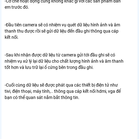
-Cơ chế hoạt động cũng không khác gì với các sản phẩm đàn
em trước đó.
-Đầu tiên camera sẽ có nhiệm vụ quét dữ liệu hình ảnh và âm
thanh thu được rồi sẽ gửi dữ liệu đến đầu ghi thông qua cáp
kết nối.
-Sau khi nhận được dữ liệu từ camera gửi tới đầu ghi sẽ có
nhiệm vụ xử lý lại dữ liệu cho chất lượng hình ảnh và âm thanh
tốt hơn và lưu trữ lại ổ cứng bên trong đầu ghi.
-Cuối cùng dữ liệu sẽ được phát qua các thiết bị điện tử như
tivi, điện thoại, máy tính,.. thông qua cáp kết nối hdmi, vga để
bạn có thể quan sát nắm bắt thông tin.