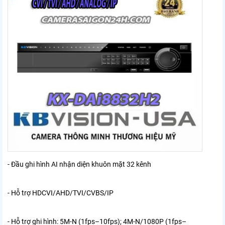
- Đầu ghi hình AI nhận diện khuôn mặt 32 kênh
- Hỗ trợ HDCVI/AHD/TVI/CVBS/IP
- Hỗ trợ ghi hình: 5M-N (1fps–10fps); 4M-N/1080P (1fps–