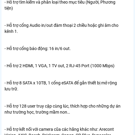
- Hỗ trợ tìm kiếm và phân loại theo mục tiêu (Người, Phương
tiện)
- Hỗ trợ cổng Audio in/out đàm thoại 2 chiều hoặc ghi âm cho
kênh 1.
- Hỗ trợ cổng báo động: 16 in/6 out.
- Hỗ trợ 2 HDMI, 1 VGA, 1 TV out, 2 RJ-45 Port (1000 Mbps)
- Hỗ trợ 8 SATA x 10TB, 1 cổng eSATA để gắn thiết bị mở rộng
lưu trữ.
- Hỗ trợ 128 user truy cập cùng lúc, thích hợp cho những dự án
như trường học, trường mầm non…
- Hỗ trợ kết nối với camera cũa các hãng khác như: Arecont