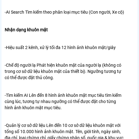
-AI Search Tìm kiếm theo phân loại mục tiêu (Con người, Xe cộ)
Nhận dạng khuôn mặt
-Hiệu suất 2 kênh, xử lý tối đa 12 hình ảnh khuôn mặt/giây
-Chế độ người lạ Phát hiện khuôn mặt của người lạ (không có
trong cơ sở dữ liệu khuôn mặt của thiết bị).
Ngưỡng tương tự
có thể được đặt thủ công.
-Tìm kiếm AI Lên đến 8 hình ảnh khuôn mặt mục tiêu tìm kiếm
cùng lúc, tương tự nhau
ngưỡng có thể được đặt cho từng
hình ảnh khuôn mặt mục tiêu.
-Quản lý cơ sở dữ liệu
Lên đến 10 cơ sở dữ liệu khuôn mặt với
tổng số 10.000 hình ảnh khuôn mặt.
Tên, giới tính, ngày sinh,
địa chỉ, loại chứng chỉ,
giấy chứng nhận số, quốc gia & khu vực