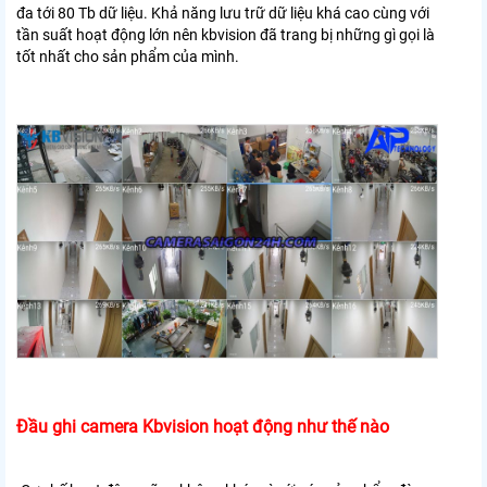
đa tới 80 Tb dữ liệu. Khả năng lưu trữ dữ liệu khá cao cùng với
tần suất hoạt động lớn nên kbvision đã trang bị những gì gọi là
tốt nhất cho sản phẩm của mình.
Đầu ghi camera Kbvision hoạt động như thế nào