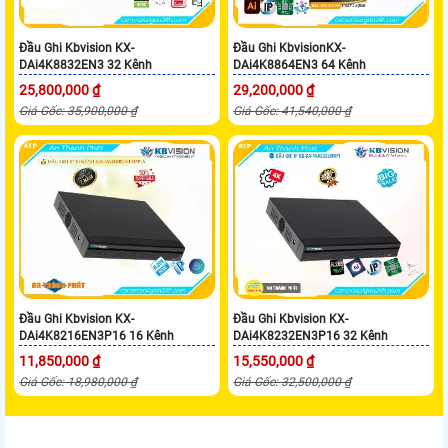
Đầu Ghi Kbvision KX-
Đầu Ghi KbvisionKX-
DAi4K8832EN3 32 Kênh
DAi4K8864EN3 64 Kênh
25,800,000 ₫
29,200,000 ₫
Giá Gốc: 35,900,000 ₫
Giá Gốc: 41,540,000 ₫
Đầu Ghi Kbvision KX-
Đầu Ghi Kbvision KX-
DAi4K8216EN3P16 16 Kênh
DAi4K8232EN3P16 32 Kênh
11,850,000 ₫
15,550,000 ₫
Giá Gốc: 18,980,000 ₫
Giá Gốc: 32,500,000 ₫