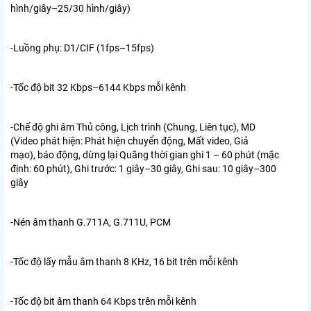
hình/giây–25/30 hình/giây)
-Luồng phụ: D1/CIF (1fps–15fps)
-Tốc độ bit 32 Kbps–6144 Kbps mỗi kênh
-Chế độ ghi âm
Thủ công, Lịch trình (Chung, Liên tục), MD
(Video
phát hiện: Phát hiện chuyển động, Mất video, Giả
mạo),
báo động, dừng lại
Quãng thời gian ghi 1 – 60 phút (mặc
định: 60 phút), Ghi trước: 1 giây–30 giây, Ghi sau: 10 giây–300
giây
-Nén âm thanh G.711A, G.711U, PCM
-Tốc độ lấy mẫu âm thanh 8 KHz, 16 bit trên mỗi kênh
-Tốc độ bit âm thanh 64 Kbps trên mỗi kênh