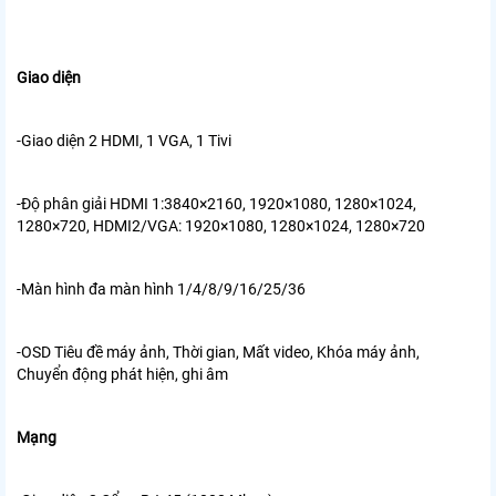
Giao diện
-Giao diện 2 HDMI, 1 VGA, 1 Tivi
-Độ phân giải HDMI 1:3840×2160, 1920×1080, 1280×1024,
1280×720,
HDMI2/VGA: 1920×1080, 1280×1024, 1280×720
-Màn hình đa màn hình 1/4/8/9/16/25/36
-OSD Tiêu đề máy ảnh, Thời gian, Mất video, Khóa máy ảnh,
Chuyển động
phát hiện, ghi âm
Mạng