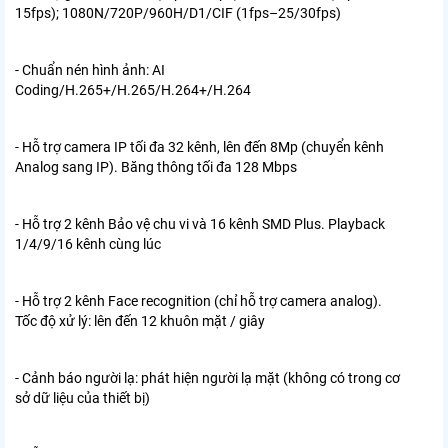
15fps); 1080N/720P/960H/D1/CIF (1fps–25/30fps)
- Chuẩn nén hình ảnh: AI
Coding/H.265+/H.265/H.264+/H.264
- Hỗ trợ camera IP tối đa 32 kênh, lên đến 8Mp (chuyển kênh
Analog sang IP). Băng thông tối đa 128 Mbps
- Hỗ trợ 2 kênh Bảo vệ chu vi và 16 kênh SMD Plus. Playback
1/4/9/16 kênh cùng lúc
- Hỗ trợ 2 kênh Face recognition (chỉ hỗ trợ camera analog).
Tốc độ xử lý: lên đến 12 khuôn mặt / giây
- Cảnh báo người lạ: phát hiện người lạ mặt (không có trong cơ
sở dữ liệu của thiết bị)