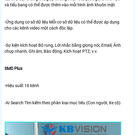
và tiểu bang có thể được
thêm vào mỗi hình ảnh khuôn mặt.
-Ứng dụng cơ sở dữ liệu Mỗi cơ sở dữ liệu có thể được áp dụng
cho các kênh video
một cách độc lập.
-Sự kiện kích hoạt Bộ rung, Lời nhắc bằng giọng nói, Email, Ảnh
chụp nhanh, Ghi âm,
Báo động, Kích hoạt PTZ, v.v.
SMD Plus
-Hiệu suất 16 kênh
-AI Search Tìm kiếm theo phân loại mục tiêu (Con người, Xe cộ)