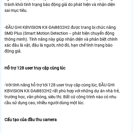
tránh khỏi tình trạng báo động giả do phát hiện và nhận diện
sai mục tiêu.
-ĐẦU GHI KBVISION KX-DAi8832H2
được trang bị chức năng
SMD Plus (Smart Motion Detection – phát hiện chuyển động
thông minh). Tính năng này giúp nhận diện và phân biệt chính
xác đâu là vật, đâu là người, nhờ đó, hạn chế tình trạng báo
động giả.
Hỗ trợ 128 user truy cập cùng lúc
-Với tính năng hỗ trợ tới 128 user truy cập cùng lúc, ĐẦU GHI
KBVISION KX-DAi8832H2 rất phù hợp với những dự án nhà trẻ,
trường học, văn phòng, siêu thị. Bất cứ công trình nào có nhu
cầu sử dụng cao, nhiều người dùng một lúc.
Cấu tạo của đầu thu camera