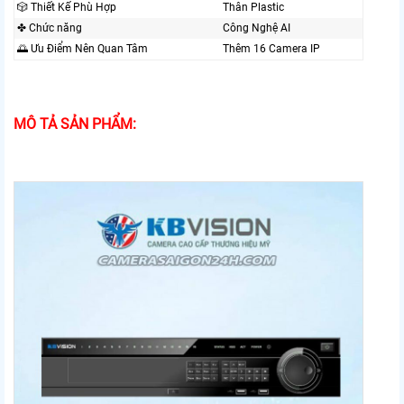
🎲 Thiết Kế Phù Hợp
Thân Plastic
✤ Chức năng
Công Nghệ AI
🌅 Ưu Điểm Nên Quan Tâm
Thêm 16 Camera IP
MÔ TẢ SẢN PHẨM: