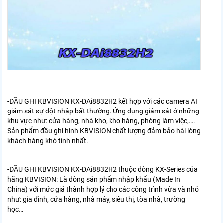
-ĐẦU GHI KBVISION KX-DAi8832H2
kết hợp với các camera AI
giám sát sự đột nhập bất thường. Ứng dụng giám sát ở những
khu vực như: cửa hàng, nhà kho, kho hàng, phòng làm việc,….
Sản phẩm đầu ghi hình KBVISION chất lượng đảm bảo hài lòng
khách hàng khó tính nhất.
-ĐẦU GHI KBVISION KX-DAi8832H2
thuộc dòng KX-Series của
hãng KBVISION: Là dòng sản phẩm nhập khẩu (Made In
China) với mức giá thành hợp lý cho các công trình vừa và nhỏ
như: gia đình, cửa hàng, nhà máy, siêu thị, tòa nhà, trường
học…