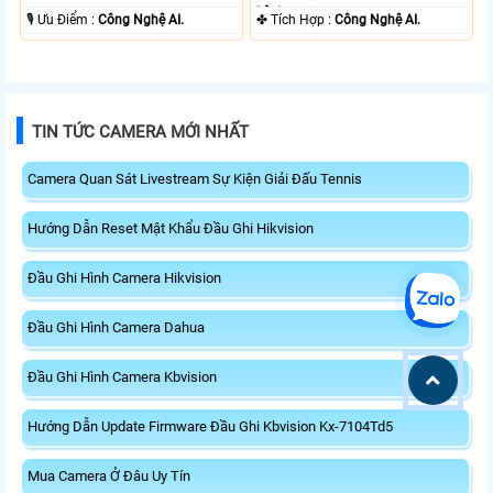
kênh.
️🎙 Ưu Điểm :
Công Nghệ AI.
️✤ Tích Hợp :
Công Nghệ AI.
TIN TỨC CAMERA MỚI NHẤT
Camera Quan Sát Livestream Sự Kiện Giải Đấu Tennis
Hướng Dẫn Reset Mật Khẩu Đầu Ghi Hikvision
Đầu Ghi Hình Camera Hikvision
Đầu Ghi Hình Camera Dahua
Đầu Ghi Hình Camera Kbvision
Hướng Dẫn Update Firmware Đầu Ghi Kbvision Kx-7104Td5
Mua Camera Ở Đâu Uy Tín