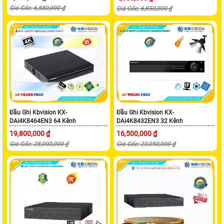
Giá Gốc: 6,580,000 ₫
Giá Gốc: 6,850,000 ₫
Đầu Ghi Kbvision KX-
Đầu Ghi Kbvision KX-
DAi4K8464EN3 64 Kênh
DAi4K8432EN3 32 Kênh
19,800,000 ₫
16,500,000 ₫
Giá Gốc: 28,000,000 ₫
Giá Gốc: 23,050,000 ₫