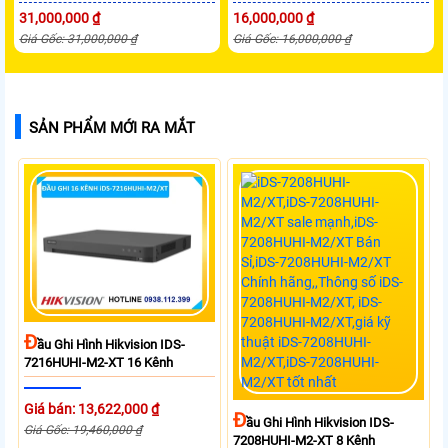
31,000,000 ₫
16,000,000 ₫
Giá Gốc: 31,000,000 ₫
Giá Gốc: 16,000,000 ₫
SẢN PHẨM MỚI RA MẮT
Đ
Ầu Ghi Hình Hikvision IDS-
7216HUHI-M2-XT 16 Kênh
Giá bán: 13,622,000 ₫
Đ
Ầu Ghi Hình Hikvision IDS-
Giá Gốc: 19,460,000 ₫
7208HUHI-M2-XT 8 Kênh