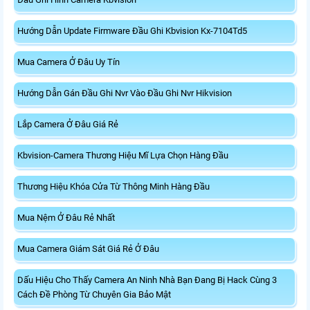
Hướng Dẫn Update Firmware Đầu Ghi Kbvision Kx-7104Td5
Mua Camera Ở Đâu Uy Tín
Hướng Dẫn Gán Đầu Ghi Nvr Vào Đầu Ghi Nvr Hikvision
Lắp Camera Ở Đâu Giá Rẻ
Kbvision-Camera Thương Hiệu Mĩ Lựa Chọn Hàng Đầu
Thương Hiệu Khóa Cửa Từ Thông Minh Hàng Đầu
Mua Nệm Ở Đâu Rẻ Nhất
Mua Camera Giám Sát Giá Rẻ Ở Đâu
Dấu Hiệu Cho Thấy Camera An Ninh Nhà Bạn Đang Bị Hack Cùng 3
Cách Đề Phòng Từ Chuyên Gia Bảo Mật