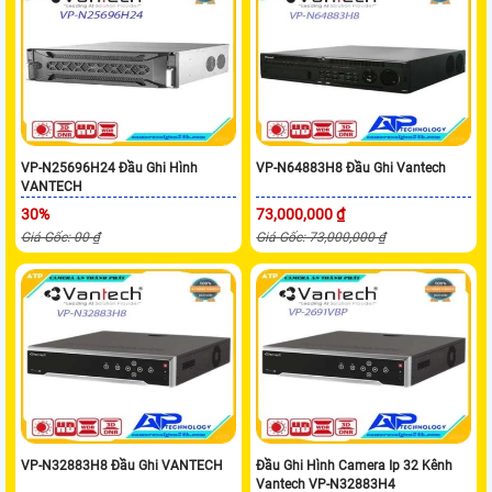
VP-N25696H24 Đầu Ghi Hình
VP-N64883H8 Đầu Ghi Vantech
VANTECH
30%
73,000,000 ₫
Giá Gốc: 00 ₫
Giá Gốc: 73,000,000 ₫
VP-N32883H8 Đầu Ghi VANTECH
Đầu Ghi Hình Camera Ip 32 Kênh
Vantech VP-N32883H4