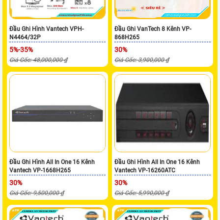
Đầu Ghi Hình Vantech VPH-
Đầu Ghi VanTech 8 Kênh VP-
N4464/32P
868H265
5%-35%
30%
Giá Gốc: 48,000,000 ₫
Giá Gốc: 3,900,000 ₫
Đầu Ghi Hình All In One 16 Kênh
Đầu Ghi Hình All In One 16 Kênh
Vantech VP-1668H265
Vantech VP-16260ATC
30%
30%
Giá Gốc: 9,500,000 ₫
Giá Gốc: 5,990,000 ₫