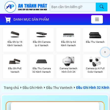
DANH MỤC SẢN PHẨM
Đầu Ghi Ip 16
Đầu Ghi Camera
Đầu Ghi Ip 64
Đầu Thu Vantech
Kênh Vantech
Ip 4 Vantech
Kênh Vantech
Đầu Ghi PoE
Đầu Thu Camera
Camera Vantech
Camera Ip AI Full
Vantech
32 Kênh Vantech
Hình Ảnh 2K
Color Vantech
›
›
›
Trang chủ
Đầu Ghi Hình
Đầu Thu Vantech
Đầu Ghi Hình 32 Kênh