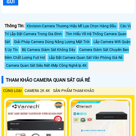
Thông Tin:
Kbvision-Camera Thương Hiệu Mĩ Lựa Chọn Hàng Đầu
Các Vị
Trí Lắp Đặt Camera Trong Gia Đình
Tìm Hiểu Về Hệ Thống Camera Quan
Sát
Giải Pháp Camera Dùng Năng Lượng Mặt Trời
Lắp Camera Wifi Quận
5 Uy Tín
Bộ Camera Giám Sát Không Dây
Camera Giám Sát Chuyên Ban
Đêm Chất Lượng Full Hd
Lắp Đặt Camera Quan Sát Văn Phòng Giá Rẻ
Camera Quan Sát Siêu Nét 4Mp Công Nghê Ip 4K
THAM KHẢO CAMERA QUAN SÁT GIÁ RẺ
CÙNG LOẠI
CAMERA 2K 4K
SẢN PHẨM THAM KHẢO