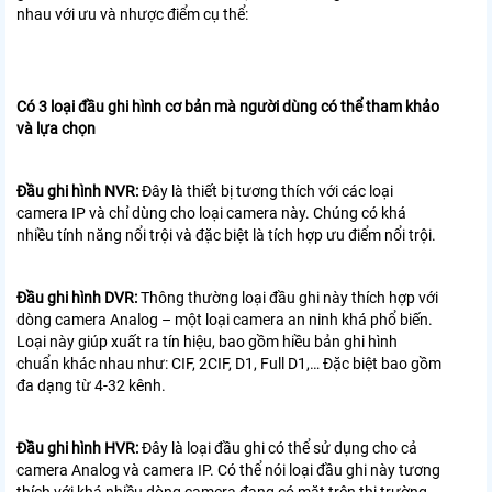
nhau với ưu và nhược điểm cụ thể:
Có 3 loại đầu ghi hình cơ bản mà người dùng có thể tham khảo
và lựa chọn
Đầu ghi hình NVR:
Đây là thiết bị tương thích với các loại
camera IP và chỉ dùng cho loại camera này. Chúng có khá
nhiều tính năng nổi trội và đặc biệt là tích hợp ưu điểm nổi trội.
Đầu ghi hình DVR:
Thông thường loại đầu ghi này thích hợp với
dòng camera Analog – một loại camera an ninh khá phổ biến.
Loại này giúp xuất ra tín hiệu, bao gồm hiều bản ghi hình
chuẩn khác nhau như: CIF, 2CIF, D1, Full D1,… Đặc biệt bao gồm
đa dạng từ 4-32 kênh.
Đầu ghi hình HVR:
Đây là loại đầu ghi có thể sử dụng cho cả
camera Analog và camera IP. Có thể nói loại đầu ghi này tương