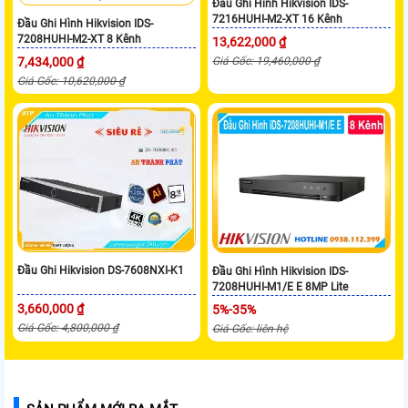
Đầu Ghi Hình Hikvision IDS-
7216HUHI-M2-XT 16 Kênh
Đầu Ghi Hình Hikvision IDS-
7208HUHI-M2-XT 8 Kênh
13,622,000 ₫
7,434,000 ₫
Giá Gốc: 19,460,000 ₫
Giá Gốc: 10,620,000 ₫
Đầu Ghi Hikvision DS-7608NXI-K1
Đầu Ghi Hình Hikvision IDS-
7208HUHI-M1/E E 8MP Lite
3,660,000 ₫
5%-35%
Giá Gốc: 4,800,000 ₫
Giá Gốc: liên hệ