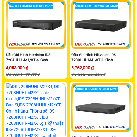
Đầu Ghi Hình Hikvision IDS-
Đầu Ghi Hình Hikvision IDS-
7204HUHI-M1/XT 4 Kênh
7208HUHI-M1-XT 8 Kênh
4,053,000 ₫
6,762,000 ₫
Giá Gốc: 5,790,000 ₫
Giá Gốc: 9,660,000 ₫