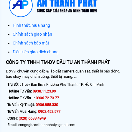
Hình thức mua hàng
Chính sách giao nhận
Chính sách bảo mật
Điều kiện giao dịch chung
CÔNG TY TNHH TM-DV ĐẦU TƯ AN THÀNH PHÁT
Đơn vị chuyên cung cấp & lắp đặt camera quan sát, thiết bị báo động,
báo cháy, máy chấm công, thiết bị mạng, ...
Trụ Sở:
51 Lũy Bán Bích, Phường Phú Thạnh, TP. Hồ Chí Minh
0938.11.23.99
Hotline Tư Vấn:
0906.72.73.77
Hotline Tư Vấn 1:
0906.855.330
Tư Vấn Kỹ Thuật:
0902.452.577
Tư Vấn Mua Hàng:
(028) 6688.4949
CSKH:
Email:
congngheanthanhphat@gmail.com