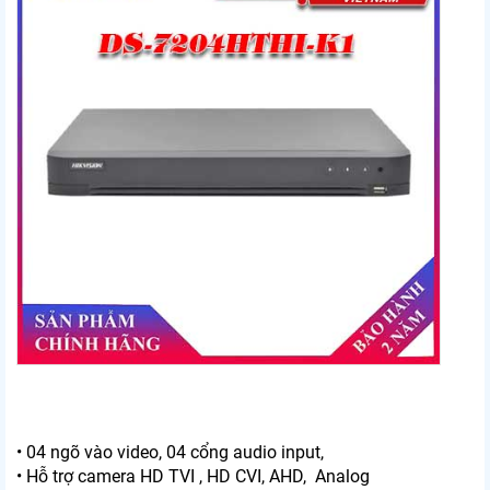
• 04 ngõ vào video, 04 cổng audio input,
• Hỗ trợ camera HD TVI , HD CVI, AHD, Analog