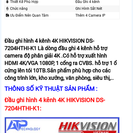
🐜 Thiết Kế Phù Hợp
Đầu Ghi 4 kênh
👮 Chức năng
Ghi Hình Sắt Nét
🎑 Ưu Điểm Nên Quan Tâm
Thêm 4 Camera IP
Đầu ghi hình 4 kênh 4K HIKVISION DS-
7204HTHI-K1 Là dòng đầu ghi 4 kênh hỗ trợ
camera độ phân giải 4K .Có hỗ trợ xuất hình
HDMI 4K/VGA 1080P, 1 cổng ra CVBS. hỗ trợ 1 ổ
cứng lên tói 10TB.Sản phẩm phù hợp cho các
công trình lớn, kho xưởng, văn phòng, siêu thị,..
THÔNG SỐ KỸ THUẬT SẢN PHẨM :
Đầu ghi hình 4 kênh 4K HIKVISION DS-
7204HTHI-K1: