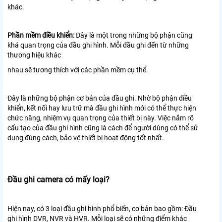
khác.
Phần mềm điều khiển:
Đây là một trong những bộ phận cũng
khá quan trọng của đầu ghi hình. Mỗi đầu ghi đến từ những
thương hiệu khác
nhau sẽ tương thích với các phần mềm cụ thể.
Đây là những bộ phận cơ bản của đầu ghi. Nhờ bộ phận điều
khiển, kết nối hay lưu trữ mà đầu ghi hình mới có thể thực hiện
chức năng, nhiệm vụ quan trọng của thiết bị này. Việc nắm rõ
cấu tạo của đầu ghi hình cũng là cách để người dùng có thể sử
dụng đúng cách, bảo vệ thiết bị hoạt động tốt nhất.
Đầu ghi camera có mấy loại?
Hiện nay, có 3 loại đầu ghi hình phổ biến, cơ bản bao gồm: Đầu
ghi hình DVR, NVR và HVR. Mỗi loại sẽ có những điểm khác