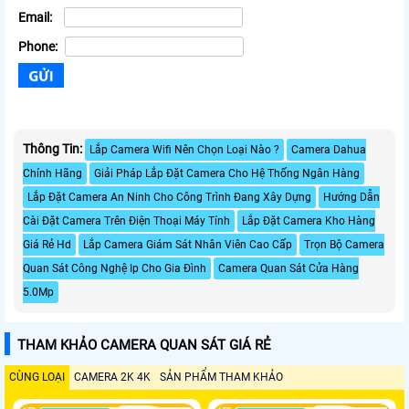
Email:
Phone:
Thông Tin:
Lắp Camera Wifi Nên Chọn Loại Nào ?
Camera Dahua
Chính Hãng
Giải Pháp Lắp Đặt Camera Cho Hệ Thống Ngân Hàng
Lắp Đặt Camera An Ninh Cho Công Trình Đang Xây Dựng
Hướng Dẫn
Cài Đặt Camera Trên Điện Thoại Máy Tính
Lắp Đặt Camera Kho Hàng
Giá Rẻ Hd
Lắp Camera Giám Sát Nhân Viên Cao Cấp
Trọn Bộ Camera
Quan Sát Công Nghệ Ip Cho Gia Đình
Camera Quan Sát Cửa Hàng
5.0Mp
THAM KHẢO CAMERA QUAN SÁT GIÁ RẺ
CÙNG LOẠI
CAMERA 2K 4K
SẢN PHẨM THAM KHẢO