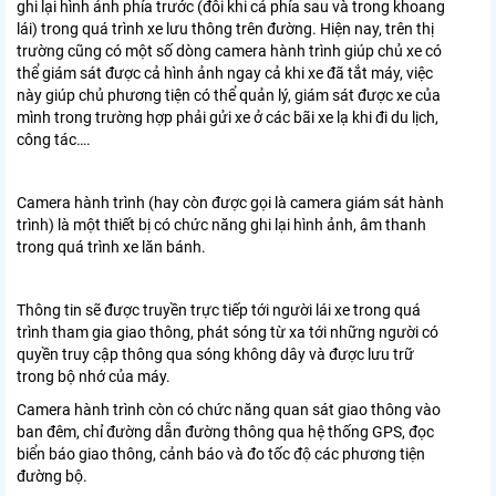
ghi lại hình ảnh phía trước (đôi khi cả phía sau và trong khoang
lái) trong quá trình xe lưu thông trên đường. Hiện nay, trên thị
trường cũng có một số dòng camera hành trình giúp chủ xe có
thể giám sát được cả hình ảnh ngay cả khi xe đã tắt máy, việc
này giúp chủ phương tiện có thể quản lý, giám sát được xe của
mình trong trường hợp phải gửi xe ở các bãi xe lạ khi đi du lịch,
công tác….
Camera hành trình (hay còn được gọi là camera giám sát hành
trình) là một thiết bị có chức năng ghi lại hình ảnh, âm thanh
trong quá trình xe lăn bánh.
Thông tin sẽ được truyền trực tiếp tới người lái xe trong quá
trình tham gia giao thông, phát sóng từ xa tới những người có
quyền truy cập thông qua sóng không dây và được lưu trữ
trong bộ nhớ của máy.
Camera hành trình còn có chức năng quan sát giao thông vào
ban đêm, chỉ đường dẫn đường thông qua hệ thống GPS, đọc
biển báo giao thông, cảnh báo và đo tốc độ các phương tiện
đường bộ.