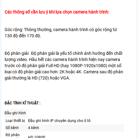
Các thông số cần lưu ý khi lựa chọn camera hành trình:
Góc rộng: Thông thường, camera hành trình có góc rộng từ
130 độ đến 170 độ.
Độ phân giải: Độ phân giải là yếu tố chính ảnh hưởng đến chất
lượng video. Hầu hết các camera hành trình hiện nay camera
trước có độ phân giải Full HD (hay 1080P-1920x1080) một số
loại có độ phân giải cao hơn: 2K hoặc 4K. Camera sau độ phân
giải thường là HD (720) hoặc VGA.
ĐẶC TÍNH KĨ THUẬT :
Đầu ghi hình
Loại thiết bị
Đầu ghi hình IP chuyên dụng cho ô tô
Số kênh
4 kênh
Độ phân
HD 1080P