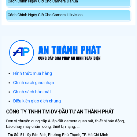
Cách Chỉnh Ngày Giờ Cho Camera Dahua
Cách Chỉnh Ngày Giờ Cho Camera Hikvision
Hình thức mua hàng
Chính sách giao nhận
Chính sách bảo mật
Điều kiện giao dịch chung
CÔNG TY TNHH TM-DV ĐẦU TƯ AN THÀNH PHÁT
Đơn vị chuyên cung cấp & lắp đặt camera quan sát, thiết bị báo động,
báo cháy, máy chấm công, thiết bị mạng, ...
Trụ Sở:
51 Lũy Bán Bích, Phường Phú Thạnh, TP. Hồ Chí Minh