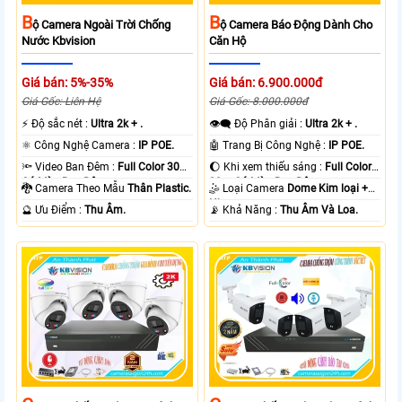
B
B
Ộ Camera Ngoài Trời Chống
Ộ Camera Báo Động Dành Cho
Nước Kbvision
Căn Hộ
Giá bán: 5%-35%
Giá bán: 6.900.000đ
Giá Gốc: Liên Hệ
Giá Gốc: 8.000.000đ
️⚡ Độ sắc nét :
Ultra 2k + .
👁️‍🗨 Độ Phân giải :
Ultra 2k + .
⚛️ Công Nghệ Camera :
IP POE.
🤖️ Trang Bị Công Nghệ :
IP POE.
🔦 Video Ban Đêm :
Full Color 30m
🌔 Khi xem thiếu sáng :
Full Color
Có Màu Ban Ðêm.
30m Có Màu Ban Ðêm.
🐉️ Camera Theo Mẫu
Thân Plastic.
🤹 Loại Camera
Dome Kim loại +
Nhựa.
️🔮 Ưu Điểm :
Thu Âm.
️📡 Khả Năng :
Thu Âm Và Loa.