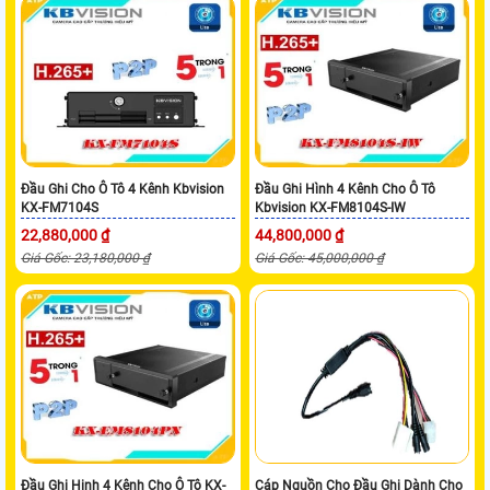
Đầu Ghi Cho Ô Tô 4 Kênh Kbvision
Đầu Ghi Hình 4 Kênh Cho Ô Tô
KX-FM7104S
Kbvision KX-FM8104S-IW
22,880,000 ₫
44,800,000 ₫
Giá Gốc: 23,180,000 ₫
Giá Gốc: 45,000,000 ₫
Đầu Ghi Hinh 4 Kênh Cho Ô Tô KX-
Cáp Nguồn Cho Đầu Ghi Dành Cho