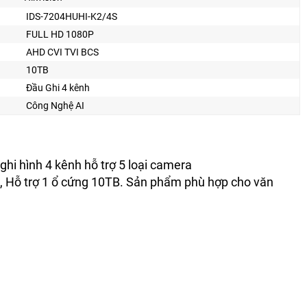
IDS-7204HUHI-K2/4S
FULL HD 1080P
AHD CVI TVI BCS
10TB
Đầu Ghi 4 kênh
Công Nghệ AI
ghi hình 4 kênh hỗ trợ 5 loại camera
 Hỗ trợ 1 ổ cứng 10TB. Sản phẩm phù hợp cho văn