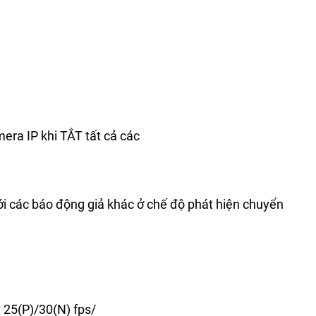
ra IP khi TẮT tất cả các
i các báo động giả khác ở chế độ phát hiện chuyển
 25(P)/30(N) fps/