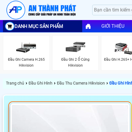
GIỚI THIỆU
DANH MỤC SẢN PHẨM
Đầu Ghi Camera H.265
Đầu Ghi 2 Ổ Cứng
Đầu Ghi H.265+ H
Hikvision
Hikvision
›
›
›
Trang chủ
Đầu Ghi Hình
Đầu Thu Camera Hikvision
Đầu Ghi Hìn