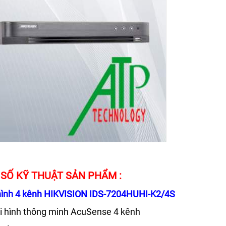
SỐ KỸ THUẬT SẢN PHẨM :
hình 4 kênh HIKVISION IDS-7204HUHI-K2/4S
hi hình thông minh AcuSense 4 kênh