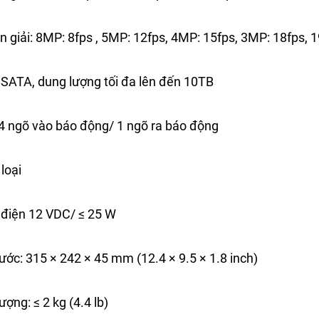
n giải: 8MP: 8fps , 5MP: 12fps, 4MP: 15fps, 3MP: 18fps,
 SATA, dung lượng tối đa lên đến 10TB
 4 ngõ vào báo động/ 1 ngõ ra báo động
loại
điện 12 VDC/ ≤ 25 W
ước: 315 × 242 × 45 mm (12.4 × 9.5 × 1.8 inch)
ượng: ≤ 2 kg (4.4 lb)