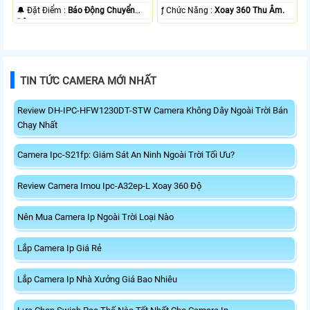
️🔔 Đặt Điểm :
Báo Động Chuyển
️ƒ Chức Năng :
Xoay 360 Thu Âm.
Động.
TIN TỨC CAMERA MỚI NHẤT
Review DH-IPC-HFW1230DT-STW Camera Không Dây Ngoài Trời Bán
Chạy Nhất
Camera Ipc-S21fp: Giám Sát An Ninh Ngoài Trời Tối Ưu?
Review Camera Imou Ipc-A32ep-L Xoay 360 Độ
Nên Mua Camera Ip Ngoài Trời Loại Nào
Lắp Camera Ip Giá Rẻ
Lắp Camera Ip Nhà Xưởng Giá Bao Nhiêu