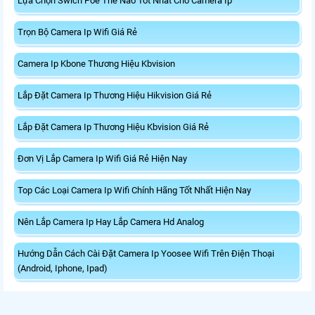
Lựa Chọn Swich Poe Thế Nào Tốt Nhất Cho Camera Ip
Trọn Bộ Camera Ip Wifi Giá Rẻ
Camera Ip Kbone Thương Hiệu Kbvision
Lắp Đặt Camera Ip Thương Hiệu Hikvision Giá Rẻ
Lắp Đặt Camera Ip Thương Hiệu Kbvision Giá Rẻ
Đơn Vị Lắp Camera Ip Wifi Giá Rẻ Hiện Nay
Top Các Loại Camera Ip Wifi Chính Hãng Tốt Nhất Hiện Nay
Nên Lắp Camera Ip Hay Lắp Camera Hd Analog
Hướng Dẫn Cách Cài Đặt Camera Ip Yoosee Wifi Trên Điện Thoại
(Android, Iphone, Ipad)