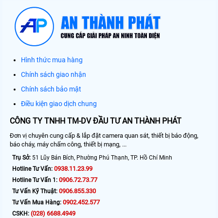
Hình thức mua hàng
Chính sách giao nhận
Chính sách bảo mật
Điều kiện giao dịch chung
CÔNG TY TNHH TM-DV ĐẦU TƯ AN THÀNH PHÁT
Đơn vị chuyên cung cấp & lắp đặt camera quan sát, thiết bị báo động,
báo cháy, máy chấm công, thiết bị mạng, ...
Trụ Sở:
51 Lũy Bán Bích, Phường Phú Thạnh, TP. Hồ Chí Minh
0938.11.23.99
Hotline Tư Vấn:
0906.72.73.77
Hotline Tư Vấn 1:
0906.855.330
Tư Vấn Kỹ Thuật:
0902.452.577
Tư Vấn Mua Hàng:
(028) 6688.4949
CSKH: