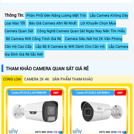
Thông Tin:
Phân Phối Đèn Năng Lượng Mặt Trời
Lắp Camera Không Dây
Loại Nào Tốt
Báo Giá Camera Afiri Rẻ Nhất
Lời Khuyên Chọn Mua
Camera Quan Sát
Công Nghệ Camera Quan Sát Ngày Nay Nên Tìm Hiểu
Bộ Camera Wifi Công Trình Giá Rẻ
Camera Siêu Nét Hd 2K Văn Phòng
Căn Hộ Cao Cấp
Lắp Bộ 8 Camera Ip Wifi Dành Cho Căn Hộ
Lắp Camera
Gia Đình Giá Rẻ Sắc Nét
THAM KHẢO CAMERA QUAN SÁT GIÁ RẺ
CÙNG LOẠI
CAMERA 2K 4K
SẢN PHẨM THAM KHẢO