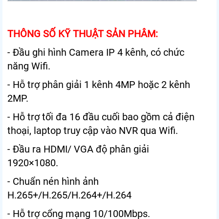
THÔNG SỐ KỸ THUẬT SẢN PHÂM:
- Đầu ghi hình Camera IP 4 kênh, có chức
năng Wifi.
- Hỗ trợ phân giải 1 kênh 4MP hoặc 2 kênh
2MP.
- Hỗ trợ tối đa 16 đầu cuối bao gồm cả điện
thoại, laptop truy cập vào NVR qua Wifi.
- Đầu ra HDMI/ VGA độ phân giải
1920×1080.
- Chuẩn nén hình ảnh
H.265+/H.265/H.264+/H.264
- Hỗ trợ cổng mạng 10/100Mbps.