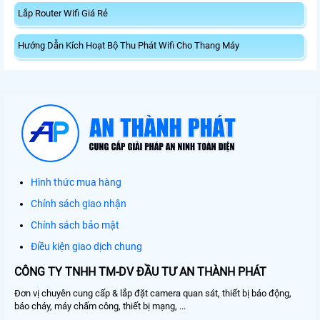
Lắp Router Wifi Giá Rẻ
Hướng Dẫn Kích Hoạt Bộ Thu Phát Wifi Cho Thang Máy
Hình thức mua hàng
Chính sách giao nhận
Chính sách bảo mật
Điều kiện giao dịch chung
CÔNG TY TNHH TM-DV ĐẦU TƯ AN THÀNH PHÁT
Đơn vị chuyên cung cấp & lắp đặt camera quan sát, thiết bị báo động,
báo cháy, máy chấm công, thiết bị mạng, ...