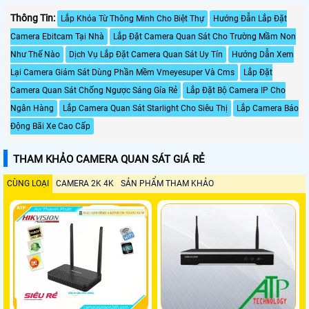
Thông Tin:
Lắp Khóa Từ Thông Minh Cho Biệt Thự
Hướng Đẫn Lắp Đặt
Camera Ebitcam Tại Nhà
Lắp Đặt Camera Quan Sát Cho Trường Mầm Non
Như Thế Nào
Dịch Vụ Lắp Đặt Camera Quan Sát Uy Tín
Hướng Dẫn Xem
Lại Camera Giám Sát Dùng Phần Mềm Vmeyesuper Và Cms
Lắp Đặt
Camera Quan Sát Chống Ngược Sáng Gía Rẻ
Lắp Đặt Bộ Camera IP Cho
Ngân Hàng
Lắp Camera Quan Sát Starlight Cho Siêu Thị
Lắp Camera Báo
Động Bãi Xe Cao Cấp
THAM KHẢO CAMERA QUAN SÁT GIÁ RẺ
CÙNG LOẠI
CAMERA 2K 4K
SẢN PHẨM THAM KHẢO