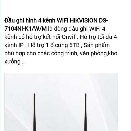
Đầu ghi hình 4 kênh WIFI HIKVISION DS-
7104NI-K1/W/M
là dòng đàu ghi WIFI 4
kênh có hỗ trợ kết nối Onvif . Hỗ trợ tối đa 4
kênh IP . Hỗ trợ 1 ổ cứng 6TB , Sản phẩm
phù hợp cho chác công trình, văn phòng,kho
xưởng,..