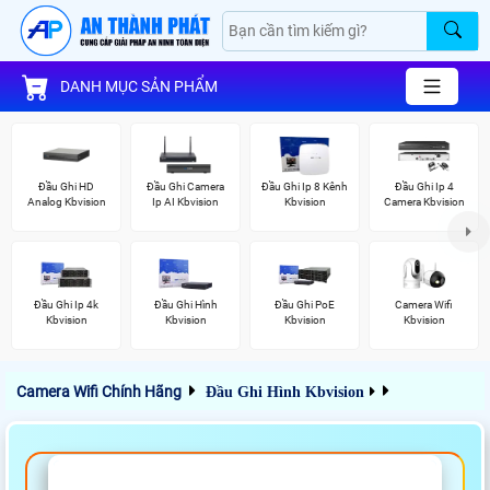
DANH MỤC SẢN PHẨM
Đầu Ghi HD
Đầu Ghi Camera
Đầu Ghi Ip 8 Kênh
Đầu Ghi Ip 4
Analog Kbvision
Ip AI Kbvision
Kbvision
Camera Kbvision
Đầu Ghi Ip 4k
Đầu Ghi Hình
Đầu Ghi PoE
Camera Wifi
Kbvision
Kbvision
Kbvision
Kbvision
Camera Wifi Chính Hãng
Đầu Ghi Hình Kbvision