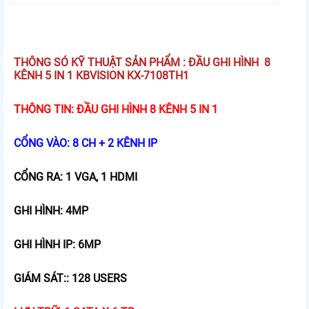
THÔNG SÓ KỸ THUẬT SẢN PHẨM : ĐẦU GHI HÌNH 8
KÊNH 5 IN 1 KBVISION KX-7108TH1
THÔNG TIN: ĐẦU GHI HÌNH 8 KÊNH 5 IN 1
CỔNG VÀO: 8 CH + 2 KÊNH IP
CỔNG RA: 1 VGA, 1 HDMI
GHI HÌNH: 4MP
GHI HÌNH IP: 6MP
GIÁM SÁT:: 128 USERS