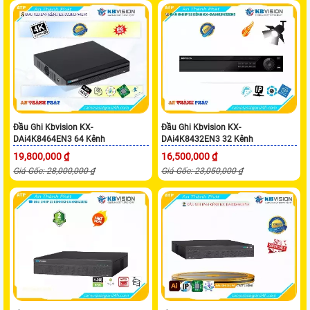
Đầu Ghi Kbvision KX-
Đầu Ghi Kbvision KX-
DAi4K8464EN3 64 Kênh
DAi4K8432EN3 32 Kênh
19,800,000 ₫
16,500,000 ₫
Giá Gốc: 28,000,000 ₫
Giá Gốc: 23,050,000 ₫