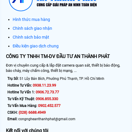
Hình thức mua hàng
Chính sách giao nhận
Chính sách bảo mật
Điều kiện giao dịch chung
CÔNG TY TNHH TM-DV ĐẦU TƯ AN THÀNH PHÁT
Đơn vị chuyên cung cấp & lắp đặt camera quan sát, thiết bị báo động,
báo cháy, máy chấm công, thiết bị mạng, ...
Trụ Sở:
51 Lũy Bán Bích, Phường Phú Thạnh, TP. Hồ Chí Minh
0938.11.23.99
Hotline Tư Vấn:
0906.72.73.77
Hotline Tư Vấn 1:
0906.855.330
Tư Vấn Kỹ Thuật:
0902.452.577
Tư Vấn Mua Hàng:
(028) 6688.4949
CSKH:
Email:
congngheanthanhphat@gmail.com
Kết nối với chúng tôi