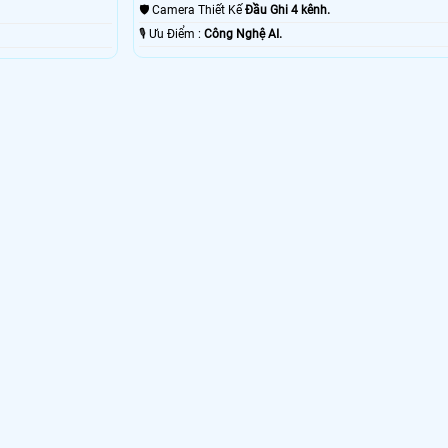
🛡 Camera Thiết Kế
Đầu Ghi 4 kênh.
️🎙 Ưu Điểm :
Công Nghệ AI.