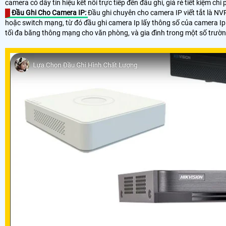
camera có dây tín hiệu kết nối trực tiếp đến đầu ghi, giá rẻ tiết kiệm 
Đầu Ghi Cho Camera IP:
Đầu ghi chuyên cho camera IP viết tắt là NV
hoặc switch mạng, từ đó đầu ghi camera Ip lấy thông số của camera Ip 
tối đa băng thông mạng cho văn phòng, và gia đình trong một số trườn