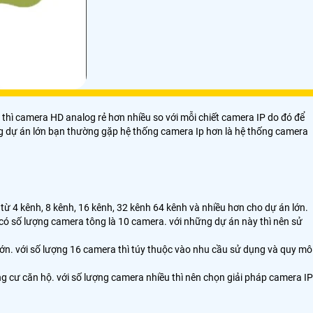
thì camera HD analog rẻ hơn nhiều so với mỗi chiết camera IP do đó để
hững dự án lớn bạn thường gặp hệ thống camera Ip hơn là hệ thống camera
 4 kênh, 8 kênh, 16 kênh, 32 kênh 64 kênh và nhiều hơn cho dự án lớn.
 có số lượng camera tông là 10 camera. với những dự án này thì nên sử
n. với số lượng 16 camera thì túy thuộc vào nhu cầu sử dụng và quy mô
cư căn hộ. với số lượng camera nhiều thì nên chọn giải pháp camera IP