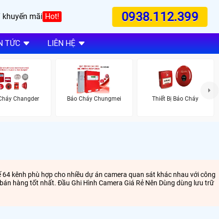
0938.112.399
 khuyến mãi
Hot!
N TỨC
LIÊN HỆ
Báo Cháy Chungmei
Thiết Bị Báo Cháy
Cháy Changder
 đế 64 kênh phù hợp cho nhiều dự án camera quan sát khác nhau với công
u bán hàng tốt nhất. Đầu Ghi Hình Camera Giá Rẻ Nên Dùng dùng lưu trữ