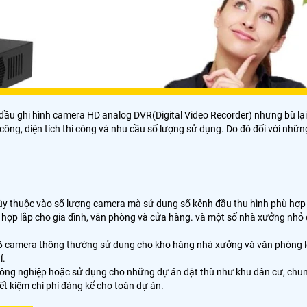
đầu ghi hình camera HD analog DVR(Digital Video Recorder) nhưng bù lại 
hi công, diện tích thi công và nhu cầu số lượng sử dụng. Do đó đối với n
y thuộc vào số lượng camera mà sử dụng số kênh đầu thu hình phù hợp từ
ù hợp lắp cho gia đình, văn phòng và cửa hàng. và một số nhà xưởng nhỏ
16 camera thông thường sử dụng cho kho hàng nhà xưởng và văn phòng lớ
í.
ng nghiệp hoặc sử dụng cho những dự án đặt thù như khu dân cư, chung 
ết kiệm chi phí đáng kể cho toàn dự án.