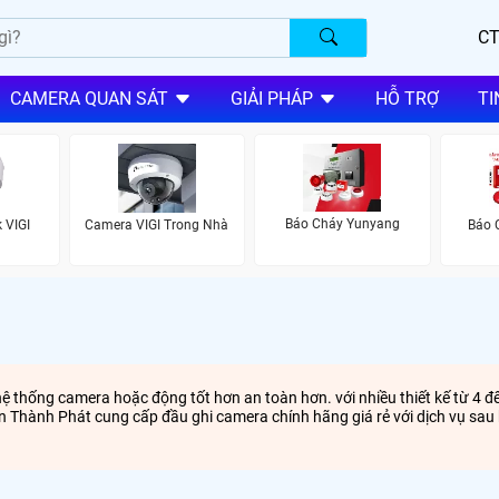
CT
CAMERA QUAN SÁT
GIẢI PHÁP
HỖ TRỢ
TI
Báo Cháy Yunyang
 VIGI
Camera VIGI Trong Nhà
Báo 
o hệ thống camera hoặc động tốt hơn an toàn hơn. với nhiều thiết kế từ 4
An Thành Phát cung cấp đầu ghi camera chính hãng giá rẻ với dịch vụ sa