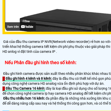
Giá của đầu thu camera IP NVR(Network video recorder) rẻ hơn so với 
triển khai hệ thống camera tiết kiệm chi phí phụ thuộc vào giải pháp t
HD anlog vì đặt tính của camera IP .
Nếu Phân đầu ghi hình theo số kênh:
Đầu ghi hình camera được sản xuất theo nhiều phân khúc khác nhau tù
Đầu ghi hình 4 kênh và 8 kênh:
đây là đầu thu có thiết kế nhỏ gọn ph
dụng công nghệ camera HD analog vừa ổn định phù hợp với dự án.
Đầu Thu Camera 16 kênh:
đây là loại đầu ghi sử dụng cho số lượng 
để chọn công nghệ camera Ip hay camera HD analog để tiết kiệm chi ph
Đầu thu nhiều hơn 16 kênh:
đa phần đây là những nhà xưởng lớn khu cô
để dễ dàng nâng cấp sau nay và hệ thống thi công gọn hơn, và có thể ti