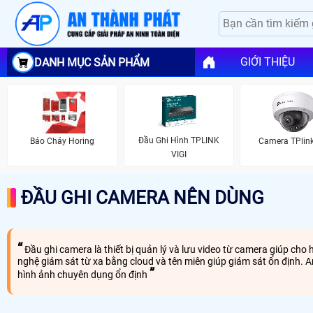
GIỚI THIỆU
DANH MỤC SẢN PHẨM
Đầu Ghi Hình TPLINK
Báo Cháy Horing
Camera TPlink
VIGI
ĐẦU GHI CAMERA NÊN DÙNG
Đầu ghi camera là thiết bị quản lý và lưu video từ camera giúp ch
nghệ giám sát từ xa bằng cloud và tên miên giúp giám sát ổn định. 
hình ảnh chuyên dụng ổn định