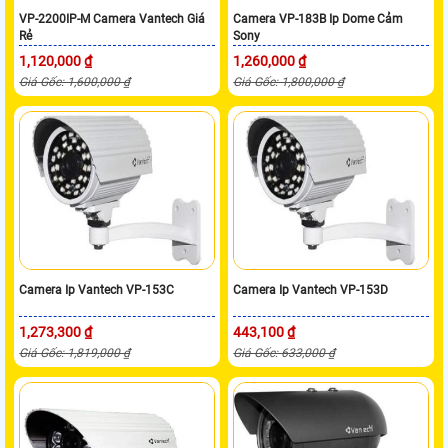
VP-2200IP-M Camera Vantech Giá
Camera VP-183B Ip Dome Cảm
Rẻ
Sony
1,120,000 ₫
1,260,000 ₫
Giá Gốc: 1,600,000 ₫
Giá Gốc: 1,800,000 ₫
Camera Ip Vantech VP-153C
Camera Ip Vantech VP-153D
1,273,300 ₫
443,100 ₫
Giá Gốc: 1,819,000 ₫
Giá Gốc: 633,000 ₫