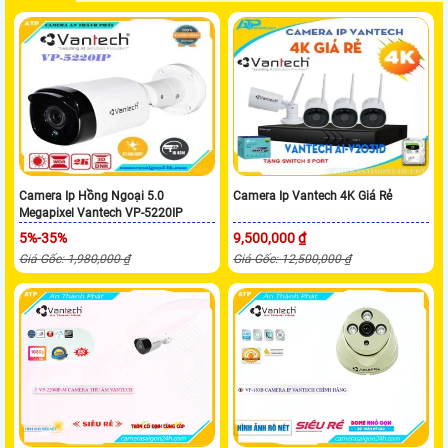
Camera Ip Hồng Ngoại 5.0
Camera Ip Vantech 4K Giá Rẻ
Megapixel Vantech VP-5220IP
5%-35%
9,500,000 ₫
Giá Gốc: 1,980,000 ₫
Giá Gốc: 12,500,000 ₫