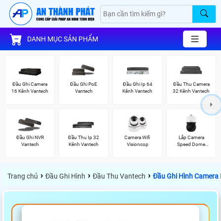
DANH MỤC SẢN PHẨM
Đầu Ghi Camera
Đầu Ghi PoE
Đầu Ghi Ip 64
Đầu Thu Camera
16 Kênh Vantech
Vantech
Kênh Vantech
32 Kênh Vantech
Đầu Ghi NVR
Đầu Thu Ip 32
Camera Wifi
Lắp Camera
Vantech
Kênh Vantech
Visioncop
Speed Dome
Wisenet
›
›
›
Trang chủ
Đầu Ghi Hình
Đầu Thu Vantech
Đầu Ghi Hình Camera