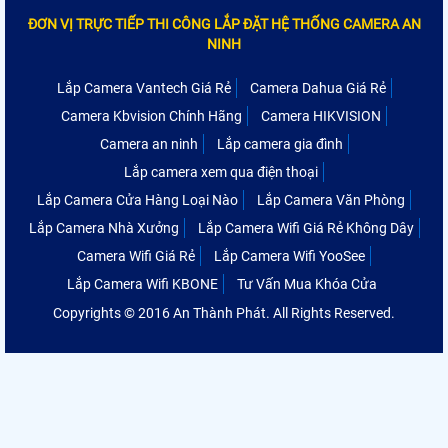
ĐƠN VỊ TRỰC TIẾP THI CÔNG LẮP ĐẶT HỆ THỐNG CAMERA AN
NINH
Lắp Camera Vantech Giá Rẻ
Camera Dahua Giá Rẻ
Camera Kbvision Chính Hãng
Camera HIKVISION
Camera an ninh
Lắp camera gia đình
Lắp camera xem qua điện thoại
Lắp Camera Cửa Hàng Loại Nào
Lắp Camera Văn Phòng
Lắp Camera Nhà Xưởng
Lắp Camera Wifi Giá Rẻ Không Dây
Camera Wifi Giá Rẻ
Lắp Camera Wifi YooSee
Lắp Camera Wifi KBONE
Tư Vấn Mua Khóa Cửa
Copyrights © 2016 An Thành Phát. All Rights Reserved.