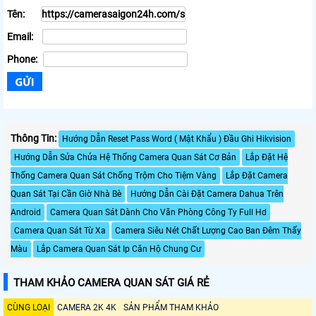
Tên:
Email:
Phone:
Thông Tin:
Hướng Dẫn Reset Pass Word ( Mật Khẩu ) Đầu Ghi Hikvision
Hướng Dẫn Sửa Chửa Hệ Thống Camera Quan Sát Cơ Bản
Lắp Đặt Hệ
Thống Camera Quan Sát Chống Trộm Cho Tiệm Vàng
Lắp Đặt Camera
Quan Sát Tại Cần Giờ Nhà Bè
Hướng Dẫn Cài Đặt Camera Dahua Trên
Android
Camera Quan Sát Dành Cho Văn Phòng Công Ty Full Hd
Camera Quan Sát Từ Xa
Camera Siêu Nét Chất Lượng Cao Ban Đêm Thấy
Màu
Lắp Camera Quan Sát Ip Căn Hộ Chung Cư
THAM KHẢO CAMERA QUAN SÁT GIÁ RẺ
CÙNG LOẠI
CAMERA 2K 4K
SẢN PHẨM THAM KHẢO