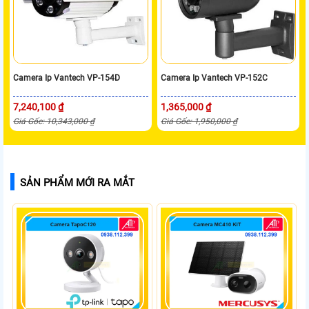
Camera Ip Vantech VP-154D
Camera Ip Vantech VP-152C
7,240,100 ₫
1,365,000 ₫
Giá Gốc: 10,343,000 ₫
Giá Gốc: 1,950,000 ₫
SẢN PHẨM MỚI RA MẮT