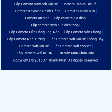
Lắp Camera Vantech Giá Rẻ
Camera Dahua Giá Rẻ
Camera Kbvision Chính Hãng
Camera HIKVISION
Camera an ninh
Lắp camera gia đình
Lắp camera xem qua điện thoại
Lắp Camera Cửa Hàng Loại Nào
Lắp Camera Văn Phòng
Lắp Camera Nhà Xưởng
Lắp Camera Wifi Giá Rẻ Không Dây
Camera Wifi Giá Rẻ
Lắp Camera Wifi YooSee
Lắp Camera Wifi KBONE
Tư Vấn Mua Khóa Cửa
Copyrights © 2016 An Thành Phát. All Rights Reserved.