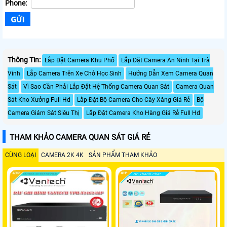
Phone:
Thông Tin:
Lắp Đặt Camera Khu Phố
Lắp Đặt Camera An Ninh Tại Trà
Vinh
Lắp Camera Trên Xe Chở Học Sinh
Hướng Dẫn Xem Camera Quan
Sát
Vì Sao Cần Phải Lắp Đặt Hệ Thống Camera Quan Sát
Camera Quan
Sát Kho Xưởng Full Hd
Lắp Đặt Bộ Camera Cho Cây Xăng Giá Rẻ
Bộ
Camera Giám Sát Siêu Thị
Lắp Đặt Camera Kho Hàng Giá Rẻ Full Hd
THAM KHẢO CAMERA QUAN SÁT GIÁ RẺ
CÙNG LOẠI
CAMERA 2K 4K
SẢN PHẨM THAM KHẢO