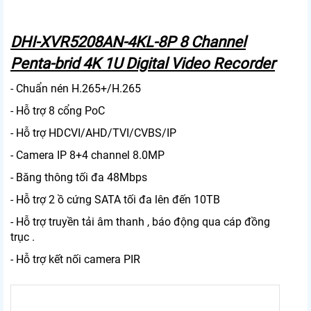
DHI-XVR5208AN-4KL-8P 8 Channel
Penta-brid 4K 1U Digital Video Recorder
- Chuẩn nén H.265+/H.265
- Hỗ trợ 8 cổng PoC
- Hỗ trợ HDCVI/AHD/TVI/CVBS/IP
- Camera IP 8+4 channel 8.0MP
- Băng thông tối đa 48Mbps
- Hỗ trợ 2 ồ cứng SATA tối đa lên đến 10TB
- Hỗ trợ truyền tải âm thanh , báo động qua cáp đồng
trục .
- Hỗ trợ kết nối camera PIR