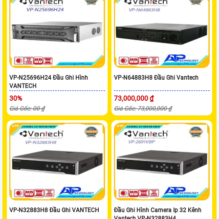
VP-N25696H24 Đầu Ghi Hình
VP-N64883H8 Đầu Ghi Vantech
VANTECH
30%
73,000,000 ₫
Giá Gốc: 00 ₫
Giá Gốc: 73,000,000 ₫
VP-N32883H8 Đầu Ghi VANTECH
Đầu Ghi Hình Camera Ip 32 Kênh
Vantech VP-N32883H4