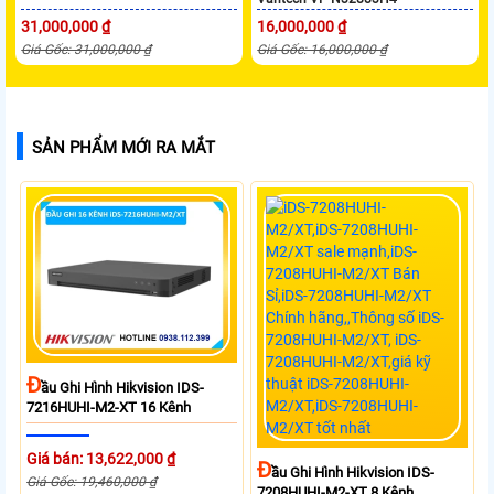
31,000,000 ₫
16,000,000 ₫
Giá Gốc: 31,000,000 ₫
Giá Gốc: 16,000,000 ₫
SẢN PHẨM MỚI RA MẮT
Đ
Ầu Ghi Hình Hikvision IDS-
7216HUHI-M2-XT 16 Kênh
Giá bán: 13,622,000 ₫
Đ
Ầu Ghi Hình Hikvision IDS-
Giá Gốc: 19,460,000 ₫
7208HUHI-M2-XT 8 Kênh