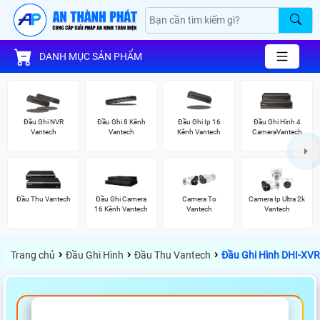
DANH MỤC SẢN PHẨM
Đầu Ghi NVR
Đầu Ghi 8 Kênh
Đầu Ghi Ip 16
Đầu Ghi Hình 4
Vantech
Vantech
Kênh Vantech
CameraVantech
Đầu Thu Vantech
Đầu Ghi Camera
Camera To
Camera Ip Ultra 2k
16 Kênh Vantech
Vantech
Vantech
›
›
›
Trang chủ
Đầu Ghi Hình
Đầu Thu Vantech
Đầu Ghi Hình DHI-XV