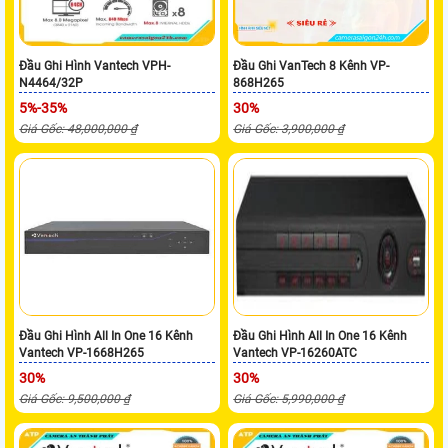
Đầu Ghi Hình Vantech VPH-
Đầu Ghi VanTech 8 Kênh VP-
N4464/32P
868H265
5%-35%
30%
Giá Gốc: 48,000,000 ₫
Giá Gốc: 3,900,000 ₫
Đầu Ghi Hình All In One 16 Kênh
Đầu Ghi Hình All In One 16 Kênh
Vantech VP-1668H265
Vantech VP-16260ATC
30%
30%
Giá Gốc: 9,500,000 ₫
Giá Gốc: 5,990,000 ₫