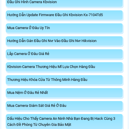
Đầu Ghi Hình Camera Kbvision
Hướng Dẫn Update Firmware Đầu Ghi Kbvision Kx-7104Td5
Mua Camera Ở Đâu Uy Tín
Hướng Dẫn Gán Đầu Ghi Nvr Vào Đầu Ghi Nvr Hikvision
Lắp Camera Ở Đâu Giá Rẻ
Kbvision-Camera Thương Hiệu Mĩ Lựa Chọn Hàng Đầu
Thương Hiệu Khóa Cửa Từ Thông Minh Hàng Đầu
Mua Nệm Ở Đâu Rẻ Nhất
Mua Camera Giám Sát Giá Rẻ Ở Đâu
Dấu Hiệu Cho Thấy Camera An Ninh Nhà Bạn Đang Bị Hack Cùng 3
Cách Đề Phòng Từ Chuyên Gia Bảo Mật