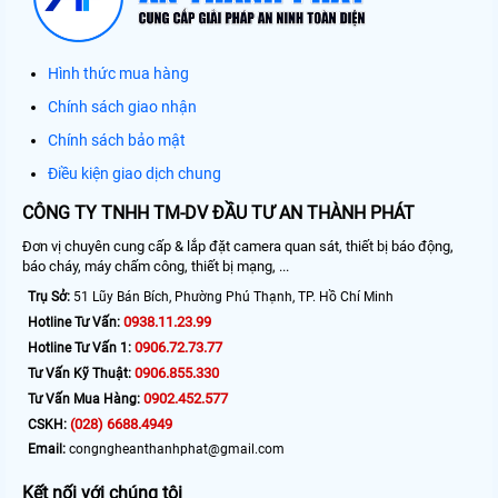
Hình thức mua hàng
Chính sách giao nhận
Chính sách bảo mật
Điều kiện giao dịch chung
CÔNG TY TNHH TM-DV ĐẦU TƯ AN THÀNH PHÁT
Đơn vị chuyên cung cấp & lắp đặt camera quan sát, thiết bị báo động,
báo cháy, máy chấm công, thiết bị mạng, ...
Trụ Sở:
51 Lũy Bán Bích, Phường Phú Thạnh, TP. Hồ Chí Minh
0938.11.23.99
Hotline Tư Vấn:
0906.72.73.77
Hotline Tư Vấn 1:
0906.855.330
Tư Vấn Kỹ Thuật:
0902.452.577
Tư Vấn Mua Hàng:
(028) 6688.4949
CSKH:
Email:
congngheanthanhphat@gmail.com
Kết nối với chúng tôi