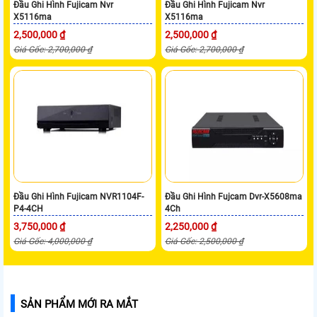
Đầu Ghi Hình Fujicam Nvr
Đầu Ghi Hình Fujicam Nvr
X5116ma
X5116ma
2,500,000 ₫
2,500,000 ₫
Giá Gốc: 2,700,000 ₫
Giá Gốc: 2,700,000 ₫
Đầu Ghi Hình Fujicam NVR1104F-
Đầu Ghi Hình Fujcam Dvr-X5608ma
P4-4CH
4Ch
3,750,000 ₫
2,250,000 ₫
Giá Gốc: 4,000,000 ₫
Giá Gốc: 2,500,000 ₫
SẢN PHẨM MỚI RA MẮT