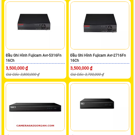
Đầu Ghi Hình Fujicam Avr-5316Fn
Đầu Ghi Hình Fujicam Avr-2716Fn
16Ch
16Ch
3,500,000 ₫
3,500,000 ₫
Giá Gốc: 3,800,000 ₫
Giá Gốc: 3,700,000 ₫