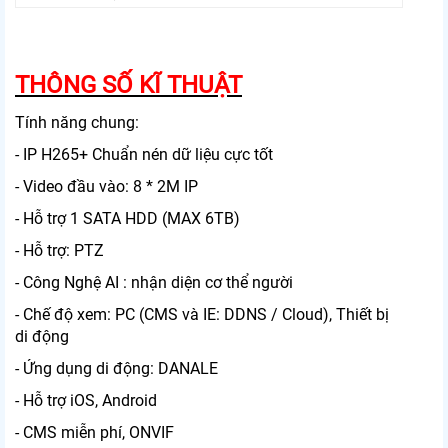
THÔNG SỐ KĨ THUẬT
Tính năng chung:
- IP H265+ Chuẩn nén dữ liệu cực tốt
- Video đầu vào: 8 * 2M IP
- Hỗ trợ 1 SATA HDD (MAX 6TB)
- Hỗ trợ: PTZ
- Công Nghệ AI : nhận diện cơ thể người
- Chế độ xem: PC (CMS và IE: DDNS / Cloud), Thiết bị
di động
- Ứng dụng di động: DANALE
- Hỗ trợ iOS, Android
- CMS miễn phí, ONVIF