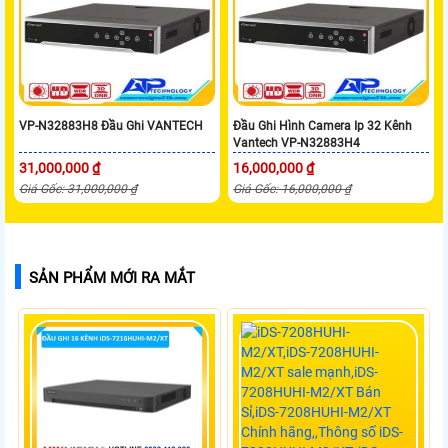
VP-N32883H8 Đầu Ghi VANTECH
Đầu Ghi Hình Camera Ip 32 Kênh
Vantech VP-N32883H4
31,000,000 ₫
16,000,000 ₫
Giá Gốc: 31,000,000 ₫
Giá Gốc: 16,000,000 ₫
SẢN PHẨM MỚI RA MẮT