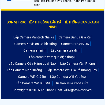
Bán Bích, Phường Phú Thạnh, Thành Phố Hồ Chí
Minh
ĐƠN VỊ TRỰC TIẾP THI CÔNG LẮP ĐẶT HỆ THỐNG CAMERA AN
NINH
Lắp Camera Vantech Giá Rẻ
Camera Dahua Giá Rẻ
Camera Kbvision Chính Hãng
Camera HIKVISION
Camera an ninh
Lắp camera gia đình
Lắp camera xem qua điện thoại
Lắp Camera Cửa Hàng Loại Nào
Lắp Camera Văn Phòng
Lắp Camera Nhà Xưởng
Lắp Camera Wifi Giá Rẻ Không Dây
Camera Wifi Giá Rẻ
Lắp Camera Wifi YooSee
Lắp Camera Wifi KBONE
Tư Vấn Mua Khóa Cửa
Copyrights © 2016 An Thành Phát. All Rights Reserved.