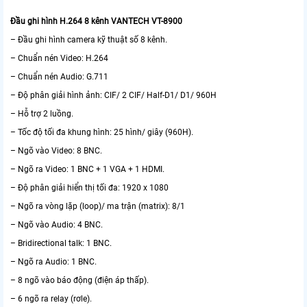
Đầu ghi hình H.264 8 kênh VANTECH VT-8900
– Đầu ghi hình camera kỹ thuật số 8 kênh.
– Chuẩn nén Video: H.264
– Chuẩn nén Audio: G.711
– Độ phân giải hình ảnh: CIF/ 2 CIF/ Half-D1/ D1/ 960H
– Hỗ trợ 2 luồng.
– Tốc độ tối đa khung hình: 25 hình/ giây (960H).
– Ngõ vào Video: 8 BNC.
– Ngõ ra Video: 1 BNC + 1 VGA + 1 HDMI.
– Độ phân giải hiển thị tối đa: 1920 x 1080
– Ngõ ra vòng lặp (loop)/ ma trận (matrix): 8/1
– Ngõ vào Audio: 4 BNC.
– Bridirectional talk: 1 BNC.
– Ngõ ra Audio: 1 BNC.
– 8 ngõ vào báo động (điện áp thấp).
– 6 ngõ ra relay (rơle).