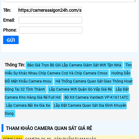
Tên:
Email:
Phone:
Thông Tin:
Báo Giá Trọn Bộ Gói Lắp Camera Giám Sát Wifi Tận Nhà
Tìm
Hiểu Sự Khác Nhau Chíp Camera Ccd Và Chíp Camera Cmos
Hướng Dẫn
Đổi Mật Khẩu Camera Imou
Hệ Thống Camera Quan Sát Giao Thông Hoạt
Động Tại 32 Tỉnh Thành
Lắp Camera Wifi Quận Gò Vấp Giá Rẻ
Lắp Đặt
Camera Kho Hàng Giá Rẻ Full Hd
Bộ Kit Camera Vantech VP-K1611ATC
Lắp Camera Bãi Xe Gía Xe
Lắp Đặt Camera Quan Sát Gia Đình Khuyên
Dùng
THAM KHẢO CAMERA QUAN SÁT GIÁ RẺ