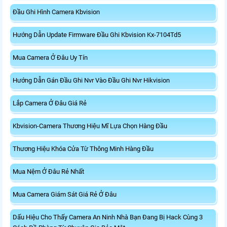
Đầu Ghi Hình Camera Kbvision
Hướng Dẫn Update Firmware Đầu Ghi Kbvision Kx-7104Td5
Mua Camera Ở Đâu Uy Tín
Hướng Dẫn Gán Đầu Ghi Nvr Vào Đầu Ghi Nvr Hikvision
Lắp Camera Ở Đâu Giá Rẻ
Kbvision-Camera Thương Hiệu Mĩ Lựa Chọn Hàng Đầu
Thương Hiệu Khóa Cửa Từ Thông Minh Hàng Đầu
Mua Nệm Ở Đâu Rẻ Nhất
Mua Camera Giám Sát Giá Rẻ Ở Đâu
Dấu Hiệu Cho Thấy Camera An Ninh Nhà Bạn Đang Bị Hack Cùng 3