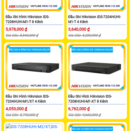
Đầu Ghi Hình Hikvision IDS-
Đầu Ghi Hikvision IDS-7204HUHI-
7208HUHI-M1-T 8 Kênh
M1-T 4 Kênh
5,978,000 ₫
3,640,000 ₫
Giá Gốc: 8,540,000 ₫
Giá Gốc: 5,200,000 ₫
Đầu Ghi Hình Hikvision IDS-
Đầu Ghi Hình Hikvision IDS-
7204HUHI-M1/XT 4 Kênh
7208HUHI-M1-XT 8 Kênh
4,053,000 ₫
6,762,000 ₫
Giá Gốc: 5,790,000 ₫
Giá Gốc: 9,660,000 ₫