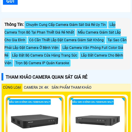
Thông Tin:
Chuyên Cung Cấp Camera Giám Sát Giá Rẻ Uy Tín
Lắp
Camera Trọn Bộ Tại Phan Thiết Giá Rẻ Nhất
Mẫu Camera Giám Sát Lắp
Cho Gia Đình
Có Cần Thiết Lắp Đặt Camera Giám Sát Không
Tại Sao Cần
Phải Lắp Đặt Camera Ở Bệnh Viện
Lắp Camera Văn Phòng Full Color Giá
Rẻ
Lắp Đặt Bộ Camera Cửa Hàng Trang Sức
Lắp Đăt·Camera Cho Bệnh
Viện
Trọn Bộ Camera IP Quán Karaoke
THAM KHẢO CAMERA QUAN SÁT GIÁ RẺ
CÙNG LOẠI
CAMERA 2K 4K
SẢN PHẨM THAM KHẢO