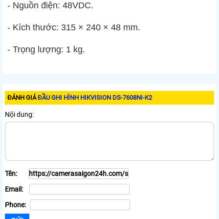
- Nguồn điện: 48VDC.
- Kích thước: 315 × 240 × 48 mm.
- Trọng lượng: 1 kg.
ĐÁNH GIÁ
ĐẦU GHI HÌNH HIKVISION DS-7608NI-K2
Nội dung:
Tên:
Email:
Phone: