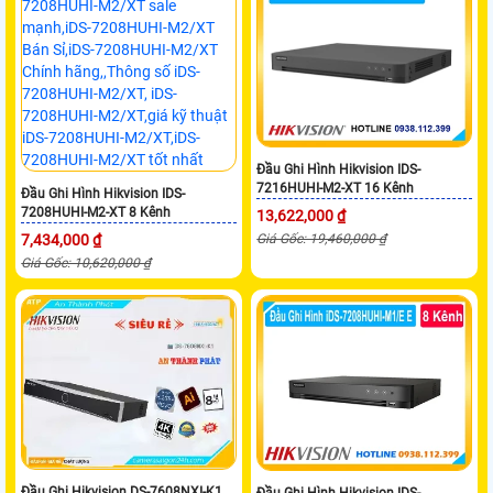
Đầu Ghi Hình Hikvision IDS-
7216HUHI-M2-XT 16 Kênh
Đầu Ghi Hình Hikvision IDS-
7208HUHI-M2-XT 8 Kênh
13,622,000 ₫
7,434,000 ₫
Giá Gốc: 19,460,000 ₫
Giá Gốc: 10,620,000 ₫
Đầu Ghi Hikvision DS-7608NXI-K1
Đầu Ghi Hình Hikvision IDS-