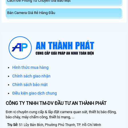
Cách Đề Phòng Từ Chuyên Gia Bảo Mật
Bán Camera Giá Rẻ Hàng Đầu
Hình thức mua hàng
Chính sách giao nhận
Chính sách bảo mật
Điều kiện giao dịch chung
CÔNG TY TNHH TM-DV ĐẦU TƯ AN THÀNH PHÁT
Đơn vị chuyên cung cấp & lắp đặt camera quan sát, thiết bị báo động,
báo cháy, máy chấm công, thiết bị mạng, ...
Trụ Sở:
51 Lũy Bán Bích, Phường Phú Thạnh, TP. Hồ Chí Minh