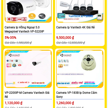
Camera Ip Hồng Ngoại 5.0
Camera Ip Vantech 4K Giá Rẻ
Megapixel Vantech VP-5220IP
5%-35%
9,500,000 ₫
Giá Gốc: 1,980,000 ₫
Giá Gốc: 12,500,000 ₫
VP-2200IP-M Camera Vantech Giá
Camera VP-183B Ip Dome Cảm
Rẻ
Sony
1,120,000 ₫
1,260,000 ₫
Giá Gốc: 1,600,000 ₫
Giá Gốc: 1,800,000 ₫