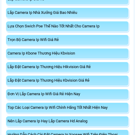
Lắp Camera Ip Nhà Xưởng Giá Bao Nhiêu
Lựa Chọn Swich Poe Thế Nào Tốt Nhất Cho Camera Ip
Trọn Bộ Camera Ip Wifi Giá Rẻ
Camera Ip Kbone Thương Hiệu Kbvision
Lắp Đặt Camera Ip Thương Hiệu Hikvision Giá Rẻ
Lắp Đặt Camera Ip Thương Hiệu Kbvision Giá Rẻ
Đơn Vị Lắp Camera Ip Wifi Giá Rẻ Hiện Nay
Top Các Loại Camera Ip Wifi Chính Hãng Tốt Nhất Hiện Nay
Nên Lắp Camera Ip Hay Lắp Camera Hd Analog
Hướng Dẫn Cách Cài Đặt Camera Ip Yoosee Wifi Trên Điện Thoại