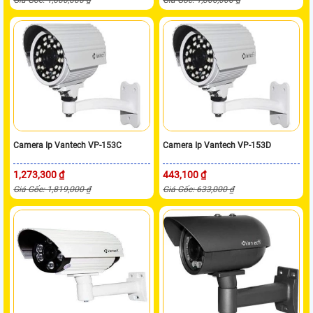
Camera Ip Vantech VP-153C
Camera Ip Vantech VP-153D
1,273,300 ₫
443,100 ₫
Giá Gốc: 1,819,000 ₫
Giá Gốc: 633,000 ₫