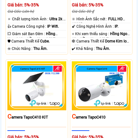
Giá bán: 5%-35%
Giá bán: 5%-35%
Giá Gốc: Liên hệ
Giá Gốc: 00 ₫
🔅 Chất lượng hình Ảnh :
Ultra 2k +
🔆 Hình Ảnh Sắc nét :
FULL HD
.
1080P .
👍 Camera Công nghệ :
IP Wifi.
🌠 Công Nghệ Hình Ảnh :
IP.
💥 Giám sát Ban Đêm :
Hồng
⭐ Khi xem thiếu sáng :
Hồng Ngoại
Ngoại 10m Hồng Ngoại SMD.
10m Hồng Ngoại SMD.
🛡 Camera Thiết Kế
Cube.
🕸️ Camera Thiết Kế
Dome Kim loại
+ Nhựa.
️☣️ Chức Năng :
Thu Âm.
️✔️ Khả Năng :
Thu Âm.
C
C
Amera TapoC410 KIT
Amera TapoC410
Giá bán: 5%-35%
Giá bán: 5%-35%