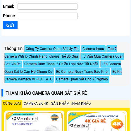
Email:
Phone:
Thông Tin:
Công Ty Camera Quan Sát Uy Tín
Camera Imou
Top 7
Camera Wifi Ip Chính Hãng Không Thể Bỏ Qua
Tư Vấn Mua Camera Quan
Sat Giá Rẻ
Camera Đàm Thoại 2 Chiều Loại Nào Tốt Nhất
Lắp Camera
Quan Sát Ip Căn Hộ Chung Cư
Bộ Camera Ngụy Trang Báo Khói
Bộ Kit
Camera Vantech VP-K811ATC
Camera Quan Sát Cho Xí Nghiệp
THAM KHẢO CAMERA QUAN SÁT GIÁ RẺ
CÙNG LOẠI
CAMERA 2K 4K
SẢN PHẨM THAM KHẢO