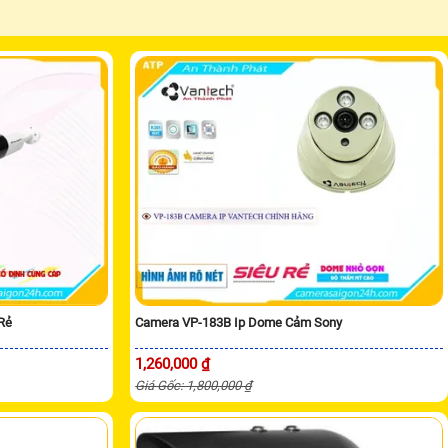
Rẻ
Camera VP-183B Ip Dome Cảm Sony
1,260,000 ₫
Giá Gốc: 1,800,000 ₫