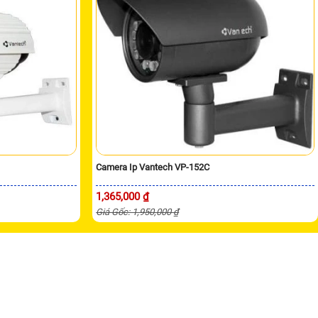
Camera Ip Vantech VP-152C
1,365,000 ₫
Giá Gốc: 1,950,000 ₫