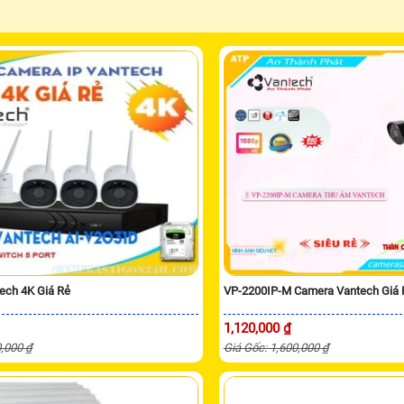
ech 4K Giá Rẻ
VP-2200IP-M Camera Vantech Giá 
1,120,000 ₫
0,000 ₫
Giá Gốc: 1,600,000 ₫