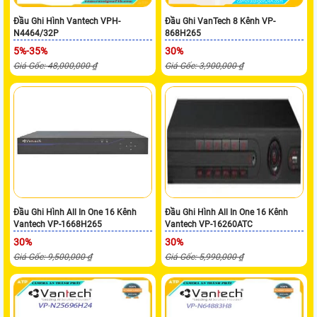
Đầu Ghi Hình Vantech VPH-
Đầu Ghi VanTech 8 Kênh VP-
N4464/32P
868H265
5%-35%
30%
Giá Gốc: 48,000,000 ₫
Giá Gốc: 3,900,000 ₫
Đầu Ghi Hình All In One 16 Kênh
Đầu Ghi Hình All In One 16 Kênh
Vantech VP-1668H265
Vantech VP-16260ATC
30%
30%
Giá Gốc: 9,500,000 ₫
Giá Gốc: 5,990,000 ₫