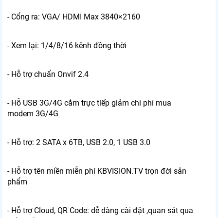
- Cổng ra: VGA/ HDMI Max 3840×2160
- Xem lại: 1/4/8/16 kênh đồng thời
- Hỗ trợ chuẩn Onvif 2.4
- Hỗ USB 3G/4G cắm trực tiếp giảm chi phí mua
modem 3G/4G
- Hỗ trợ: 2 SATA x 6TB, USB 2.0, 1 USB 3.0
- Hỗ trợ tên miền miễn phí KBVISION.TV trọn đời sản
phẩm
- Hỗ trợ Cloud, QR Code: dễ dàng cài đặt ,quan sát qua