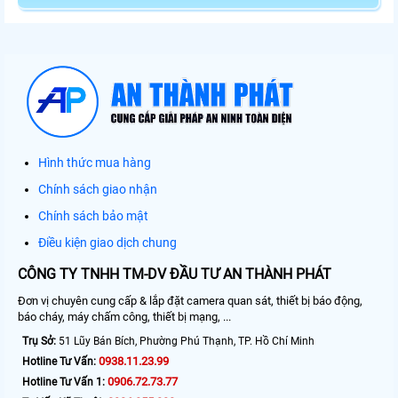
Hình thức mua hàng
Chính sách giao nhận
Chính sách bảo mật
Điều kiện giao dịch chung
CÔNG TY TNHH TM-DV ĐẦU TƯ AN THÀNH PHÁT
Đơn vị chuyên cung cấp & lắp đặt camera quan sát, thiết bị báo động,
báo cháy, máy chấm công, thiết bị mạng, ...
Trụ Sở:
51 Lũy Bán Bích, Phường Phú Thạnh, TP. Hồ Chí Minh
0938.11.23.99
Hotline Tư Vấn:
0906.72.73.77
Hotline Tư Vấn 1: