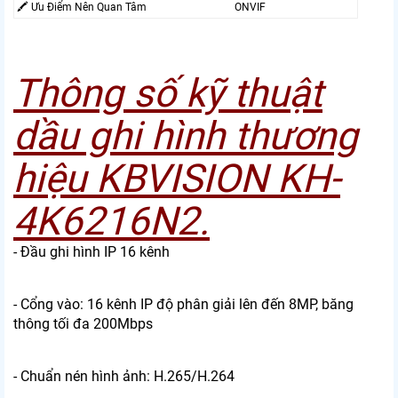
🖍 Ưu Điểm Nên Quan Tâm
ONVIF
Thông số kỹ thuật
dầu ghi hình thương
hiệu KBVISION KH-
4K6216N2.
- Đầu ghi hình IP 16 kênh
- Cổng vào: 16 kênh IP độ phân giải lên đến 8MP, băng
thông tối đa 200Mbps
- Chuẩn nén hình ảnh: H.265/H.264