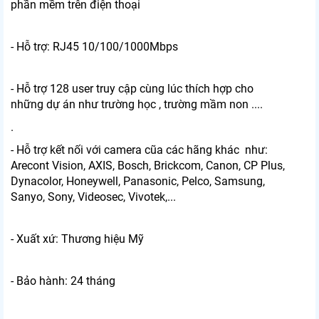
phần mềm trên điện thoại
- Hỗ trợ: RJ45 10/100/1000Mbps
- Hỗ trợ 128 user truy cập cùng lúc thích hợp cho
những dự án như trường học , trường mầm non ....
.
- Hỗ trợ kết nối với camera cũa các hãng khác như:
Arecont Vision, AXIS, Bosch, Brickcom, Canon, CP Plus,
Dynacolor, Honeywell, Panasonic, Pelco, Samsung,
Sanyo, Sony, Videosec, Vivotek,...
- Xuất xứ: Thương hiệu Mỹ
- Bảo hành: 24 tháng