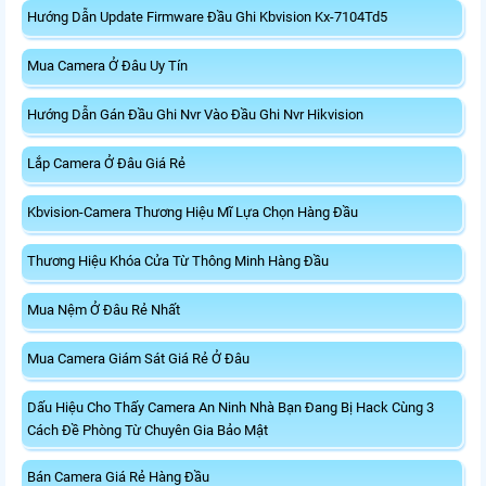
Hướng Dẫn Update Firmware Đầu Ghi Kbvision Kx-7104Td5
Mua Camera Ở Đâu Uy Tín
Hướng Dẫn Gán Đầu Ghi Nvr Vào Đầu Ghi Nvr Hikvision
Lắp Camera Ở Đâu Giá Rẻ
Kbvision-Camera Thương Hiệu Mĩ Lựa Chọn Hàng Đầu
Thương Hiệu Khóa Cửa Từ Thông Minh Hàng Đầu
Mua Nệm Ở Đâu Rẻ Nhất
Mua Camera Giám Sát Giá Rẻ Ở Đâu
Dấu Hiệu Cho Thấy Camera An Ninh Nhà Bạn Đang Bị Hack Cùng 3
Cách Đề Phòng Từ Chuyên Gia Bảo Mật
Bán Camera Giá Rẻ Hàng Đầu