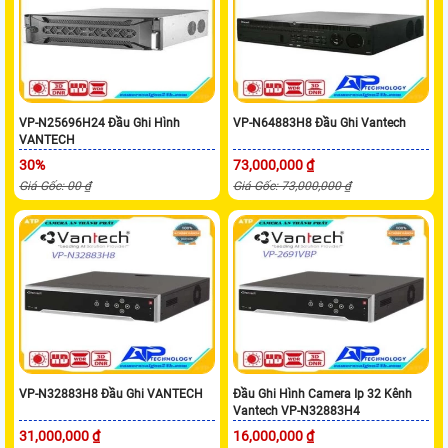
VP-N25696H24 Đầu Ghi Hình
VP-N64883H8 Đầu Ghi Vantech
VANTECH
30%
73,000,000 ₫
Giá Gốc: 00 ₫
Giá Gốc: 73,000,000 ₫
VP-N32883H8 Đầu Ghi VANTECH
Đầu Ghi Hình Camera Ip 32 Kênh
Vantech VP-N32883H4
31,000,000 ₫
16,000,000 ₫