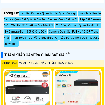
Thông Tin:
Lắp Đặt Camera Quan Sát Tại Quận Gò Vấp
Sửa Chữa Bảo Trì
Camera Quan Sát Quận 8 Giá Rẻ
Camera Quan Sát Là Gì
Lắp Đặt Camera
Quận Tân Phú Sẽ Có Giảm Giá Đặc Biêt
Thi Công Camera Quan Sát Giá Rẻ
Bộ Camera Giám Sát Không Dây
Camera Quan Sát Full Hd 1080P Trong
Nhà
Trọn Bộ Camera Hồng Ngoại Giá Rẻ
Lắp Đặt Camera Quan Sát Cho
Showroom
THAM KHẢO CAMERA QUAN SÁT GIÁ RẺ
CÙNG LOẠI
CAMERA 2K 4K
SẢN PHẨM THAM KHẢO