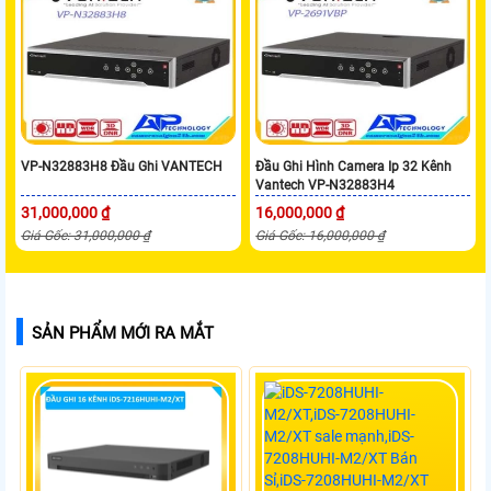
VP-N32883H8 Đầu Ghi VANTECH
Đầu Ghi Hình Camera Ip 32 Kênh
Vantech VP-N32883H4
31,000,000 ₫
16,000,000 ₫
Giá Gốc: 31,000,000 ₫
Giá Gốc: 16,000,000 ₫
SẢN PHẨM MỚI RA MẮT