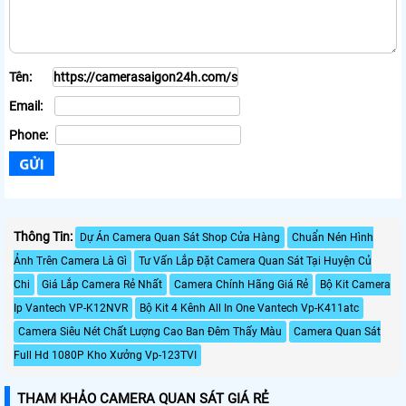
Tên:
Email:
Phone:
Thông Tin:
Dự Án Camera Quan Sát Shop Cửa Hàng
Chuẩn Nén Hình
Ảnh Trên Camera Là Gì
Tư Vấn Lắp Đặt Camera Quan Sát Tại Huyện Củ
Chi
Giá Lắp Camera Rẻ Nhất
Camera Chính Hãng Giá Rẻ
Bộ Kit Camera
Ip Vantech VP-K12NVR
Bộ Kit 4 Kênh All In One Vantech Vp-K411atc
Camera Siêu Nét Chất Lượng Cao Ban Đêm Thấy Màu
Camera Quan Sát
Full Hd 1080P Kho Xưởng Vp-123TVI
THAM KHẢO CAMERA QUAN SÁT GIÁ RẺ