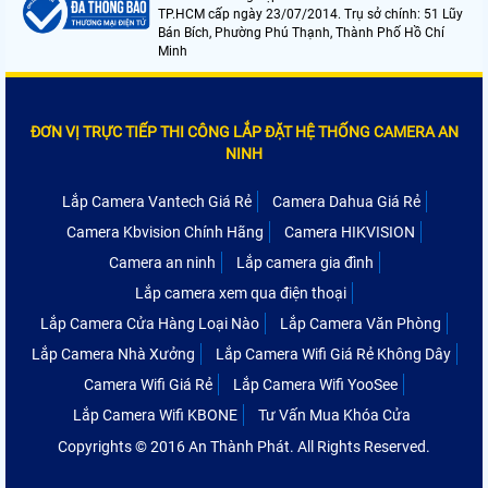
TP.HCM cấp ngày 23/07/2014. Trụ sở chính: 51 Lũy
Bán Bích, Phường Phú Thạnh, Thành Phố Hồ Chí
Minh
ĐƠN VỊ TRỰC TIẾP THI CÔNG LẮP ĐẶT HỆ THỐNG CAMERA AN
NINH
Lắp Camera Vantech Giá Rẻ
Camera Dahua Giá Rẻ
Camera Kbvision Chính Hãng
Camera HIKVISION
Camera an ninh
Lắp camera gia đình
Lắp camera xem qua điện thoại
Lắp Camera Cửa Hàng Loại Nào
Lắp Camera Văn Phòng
Lắp Camera Nhà Xưởng
Lắp Camera Wifi Giá Rẻ Không Dây
Camera Wifi Giá Rẻ
Lắp Camera Wifi YooSee
Lắp Camera Wifi KBONE
Tư Vấn Mua Khóa Cửa
Copyrights © 2016 An Thành Phát. All Rights Reserved.