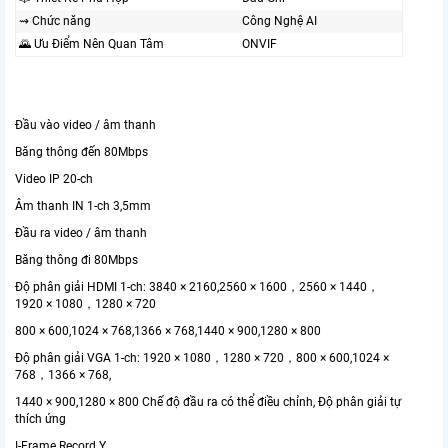
⇝ Chức năng
Công Nghệ AI
🌄 Ưu Điểm Nên Quan Tâm
ONVIF
Đầu vào video / âm thanh
Băng thông đến 80Mbps
Video IP 20-ch
Âm thanh IN 1-ch 3,5mm
Đầu ra video / âm thanh
Băng thông đi 80Mbps
Độ phân giải HDMI 1-ch: 3840 × 2160,2560 × 1600，2560 × 1440，
1920 × 1080，1280 × 720
800 × 600,1024 × 768,1366 × 768,1440 × 900,1280 × 800
Độ phân giải VGA 1-ch: 1920 × 1080，1280 × 720，800 × 600,1024 ×
768，1366 × 768,
1440 × 900,1280 × 800 Chế độ đầu ra có thể điều chỉnh, Độ phân giải tự
thích ứng
I-Frame Record Y