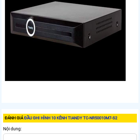
ĐÁNH GIÁ
ĐẦU GHI HÌNH 10 KÊNH TIANDY TC-NR50010M7-S2
Nội dung: